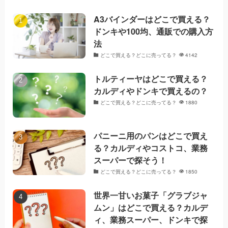
A3バインダーはどこで買える？
ドンキや100均、通販での購入方
法
どこで買える？どこに売ってる？
4142
トルティーヤはどこで買える？
カルディやドンキで買えるの？
どこで買える？どこに売ってる？
1880
パニーニ用のパンはどこで買え
る？カルディやコストコ、業務
スーパーで探そう！
どこで買える？どこに売ってる？
1850
世界一甘いお菓子「グラブジャ
ムン」はどこで買える？カルデ
ィ、業務スーパー、ドンキで探