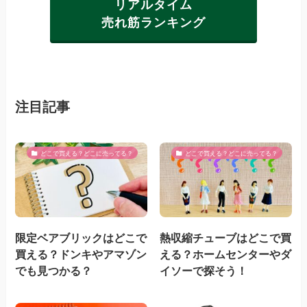
リアルタイム
売れ筋ランキング
注目記事
どこで買える？どこに売ってる？
どこで買える？どこに売ってる？
限定ベアブリックはどこで
熱収縮チューブはどこで買
買える？ドンキやアマゾン
える？ホームセンターやダ
でも見つかる？
イソーで探そう！