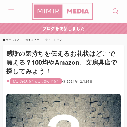
ブログを更新しました
ホーム
どこで買える？どこに売ってる？
感謝の気持ちを伝えるお礼状はどこで
買える？100均やAmazon、文房具店で
探してみよう！
どこで買える？どこに売ってる？
2024年12月25日