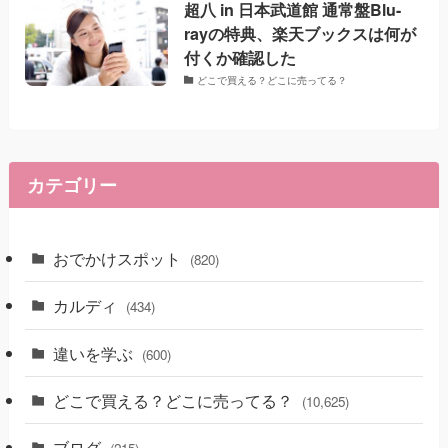
超八 in 日本武道館 通常盤Blu-
rayの特典、楽天ブックスは何が
付くか確認した
どこで買える？どこに売ってる？
カテゴリー
おでかけスポット
(820)
カルディ
(434)
違いを学ぶ
(600)
どこで買える？どこに売ってる？
(10,625)
ブログ