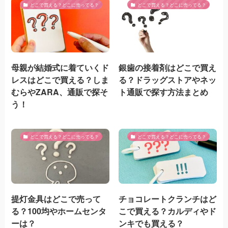
どこで買える？どこに売ってる？
どこで買える？どこに売ってる？
母親が結婚式に着ていくド
銀歯の接着剤はどこで買え
レスはどこで買える？しま
る？ドラッグストアやネッ
むらやZARA、通販で探そ
ト通販で探す方法まとめ
う！
どこで買える？どこに売ってる？
どこで買える？どこに売ってる？
提灯金具はどこで売って
チョコレートクランチはど
る？100均やホームセンタ
こで買える？カルディやド
ーは？
ンキでも買える？