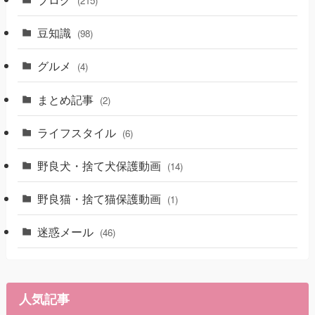
(215)
豆知識
(98)
グルメ
(4)
まとめ記事
(2)
ライフスタイル
(6)
野良犬・捨て犬保護動画
(14)
野良猫・捨て猫保護動画
(1)
迷惑メール
(46)
人気記事