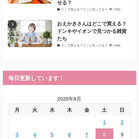
せる？
どこで買える？どこに売ってる？
1763
おえかきさんはどこで買える？
ドンキやイオンで見つかる雑貨
たち
どこで買える？どこに売ってる？
1496
毎日更新しています！
2026年8月
月
火
水
木
金
土
日
1
2
3
4
5
6
7
8
9