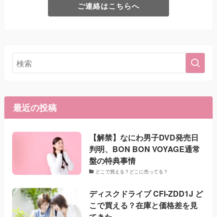
ご連絡はこちらへ
最近の投稿
【解禁】なにわ男子DVD発売日
判明、BON BON VOYAGE通常
盤の特典事情
どこで買える？どこに売ってる？
ディスクドライブ CFI-ZDD1J ど
こで買える？在庫と価格差を見
てきた