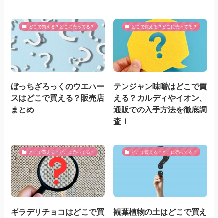
どこで買える？どこに売ってる？
どこで買える？どこに売ってる？
ぼっちざろっくのウエハー
テンジャン味噌はどこで買
スはどこで買える？販売店
える？カルディやイオン、
まとめ
通販での入手方法を徹底調
査！
どこで買える？どこに売ってる？
どこで買える？どこに売ってる？
ギラデリチョコはどこで買
観葉植物の土はどこで買え