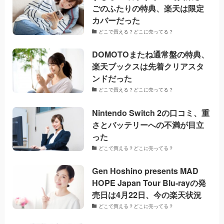
ごのふたりの特典、楽天は限定
カバーだった
どこで買える？どこに売ってる？
DOMOTOまたね通常盤の特典、
楽天ブックスは先着クリアスタ
ンドだった
どこで買える？どこに売ってる？
Nintendo Switch 2の口コミ、重
さとバッテリーへの不満が目立
った
どこで買える？どこに売ってる？
Gen Hoshino presents MAD
HOPE Japan Tour Blu-rayの発
売日は4月22日、今の楽天状況
どこで買える？どこに売ってる？