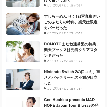
どこで買える？どこに売ってる？
すしらーめん りく1st写真集さい
ごのふたりの特典、楽天は限定
カバーだった
どこで買える？どこに売ってる？
DOMOTOまたね通常盤の特典、
楽天ブックスは先着クリアスタ
ンドだった
どこで買える？どこに売ってる？
Nintendo Switch 2の口コミ、重
さとバッテリーへの不満が目立
った
どこで買える？どこに売ってる？
Gen Hoshino presents MAD
HOPE Japan Tour Blu-rayの発