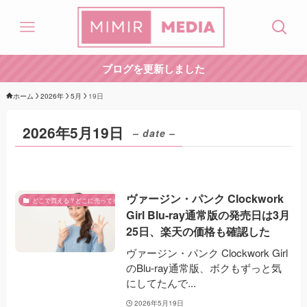
ブログを更新しました
ホーム
2026年
5月
19日
2026年5月19日
– date –
ヴァージン・パンク Clockwork
どこで買える？どこに売ってる？
Girl Blu-ray通常版の発売日は3月
25日、楽天の価格も確認した
ヴァージン・パンク Clockwork Girl
のBlu-ray通常版、ボクもずっと気
にしてたんで...
2026年5月19日