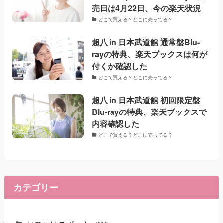
売日は4月22日、今の楽天状況
どこで買える？どこに売ってる？
超八 in 日本武道館 通常盤Blu-
rayの特典、楽天ブックスは何が
付くか確認した
どこで買える？どこに売ってる？
超八 in 日本武道館 初回限定盤
Blu-rayの特典、楽天ブックスで
内容確認した
どこで買える？どこに売ってる？
カテゴリー