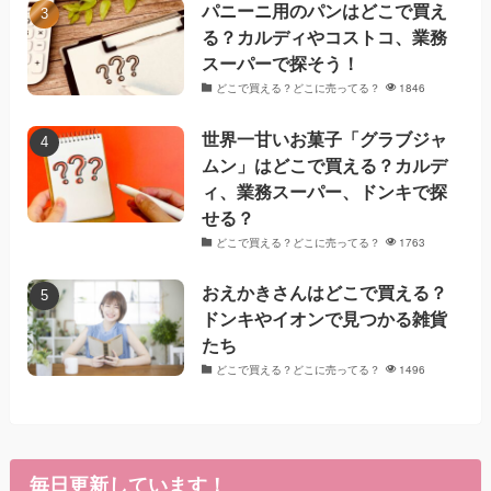
パニーニ用のパンはどこで買え
る？カルディやコストコ、業務
スーパーで探そう！
どこで買える？どこに売ってる？
1846
世界一甘いお菓子「グラブジャ
ムン」はどこで買える？カルデ
ィ、業務スーパー、ドンキで探
せる？
どこで買える？どこに売ってる？
1763
おえかきさんはどこで買える？
ドンキやイオンで見つかる雑貨
たち
どこで買える？どこに売ってる？
1496
毎日更新しています！