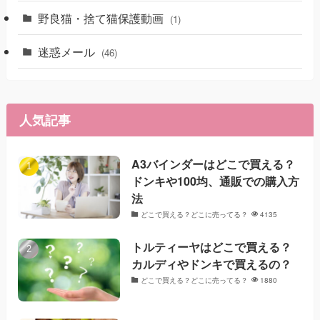
野良猫・捨て猫保護動画
(1)
迷惑メール
(46)
人気記事
A3バインダーはどこで買える？
ドンキや100均、通販での購入方
法
どこで買える？どこに売ってる？
4135
トルティーヤはどこで買える？
カルディやドンキで買えるの？
どこで買える？どこに売ってる？
1880