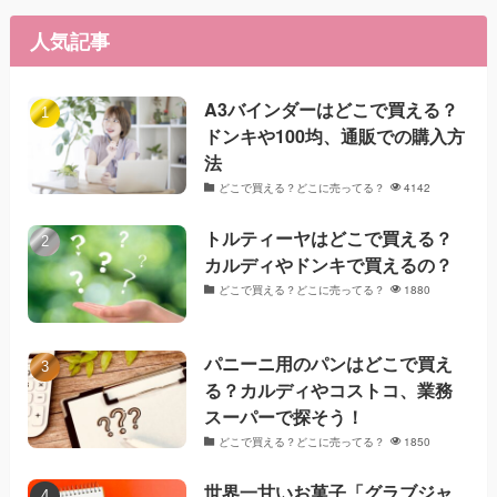
人気記事
A3バインダーはどこで買える？
ドンキや100均、通販での購入方
法
どこで買える？どこに売ってる？
4142
トルティーヤはどこで買える？
カルディやドンキで買えるの？
どこで買える？どこに売ってる？
1880
パニーニ用のパンはどこで買え
る？カルディやコストコ、業務
スーパーで探そう！
どこで買える？どこに売ってる？
1850
世界一甘いお菓子「グラブジャ