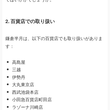
2. 百貨店での取り扱い
鎌倉半月は、以下の百貨店でも取り扱いがありま
す：
高島屋
三越
伊勢丹
大丸東京店
西武池袋本店
小田急百貨店町田店
ラゾーナ川崎店