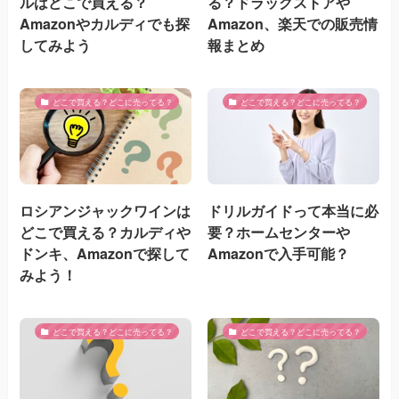
ルはどこで買える？
る？ドラッグストアや
Amazonやカルディでも探
Amazon、楽天での販売情
してみよう
報まとめ
どこで買える？どこに売ってる？
どこで買える？どこに売ってる？
ロシアンジャックワインは
ドリルガイドって本当に必
どこで買える？カルディや
要？ホームセンターや
ドンキ、Amazonで探して
Amazonで入手可能？
みよう！
どこで買える？どこに売ってる？
どこで買える？どこに売ってる？