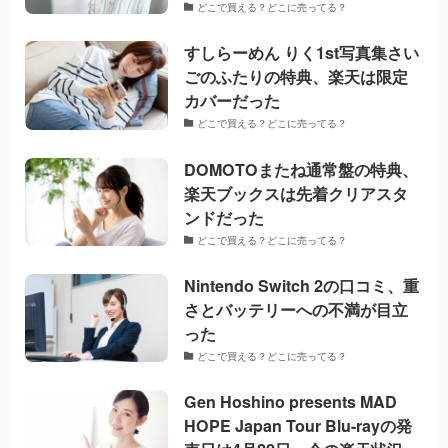
どこで買える？どこに売ってる？
すしらーめん りく1st写真集さい
ごのふたりの特典、楽天は限定
カバーだった
どこで買える？どこに売ってる？
DOMOTOまたね通常盤の特典、
楽天ブックスは先着クリアスタ
ンドだった
どこで買える？どこに売ってる？
Nintendo Switch 2の口コミ、重
さとバッテリーへの不満が目立
った
どこで買える？どこに売ってる？
Gen Hoshino presents MAD
HOPE Japan Tour Blu-rayの発