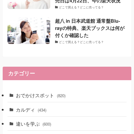
売日は4月22日、今の楽天状況
どこで買える？どこに売ってる？
超八 in 日本武道館 通常盤Blu-
rayの特典、楽天ブックスは何が
付くか確認した
どこで買える？どこに売ってる？
カテゴリー
おでかけスポット
(820)
カルディ
(434)
違いを学ぶ
(600)