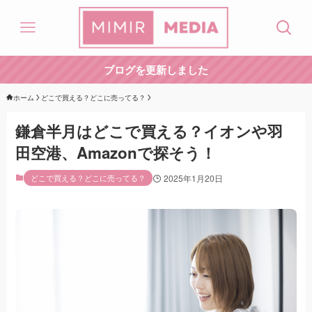
ブログを更新しました
ホーム
どこで買える？どこに売ってる？
鎌倉半月はどこで買える？イオンや羽
田空港、Amazonで探そう！
どこで買える？どこに売ってる？
2025年1月20日