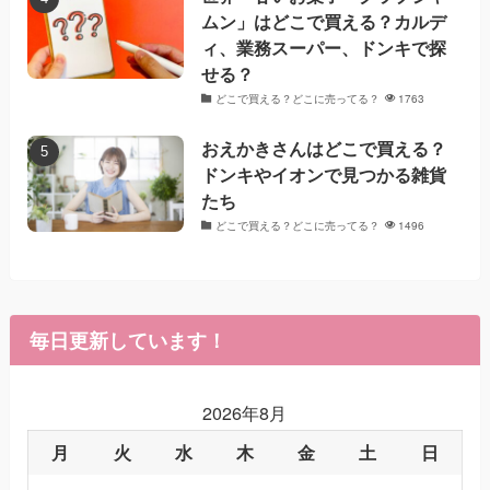
ムン」はどこで買える？カルデ
ィ、業務スーパー、ドンキで探
せる？
どこで買える？どこに売ってる？
1763
おえかきさんはどこで買える？
ドンキやイオンで見つかる雑貨
たち
どこで買える？どこに売ってる？
1496
毎日更新しています！
2026年8月
月
火
水
木
金
土
日