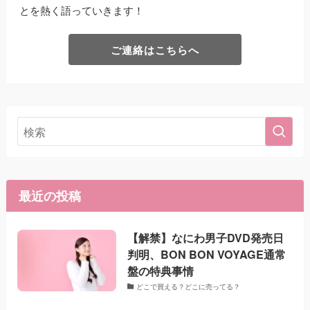
とを熱く語っていきます！
ご連絡はこちらへ
最近の投稿
【解禁】なにわ男子DVD発売日
判明、BON BON VOYAGE通常
盤の特典事情
どこで買える？どこに売ってる？