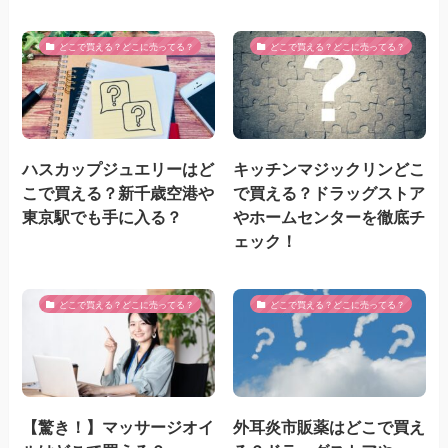
どこで買える？どこに売ってる？
どこで買える？どこに売ってる？
ハスカップジュエリーはど
キッチンマジックリンどこ
こで買える？新千歳空港や
で買える？ドラッグストア
東京駅でも手に入る？
やホームセンターを徹底チ
ェック！
どこで買える？どこに売ってる？
どこで買える？どこに売ってる？
【驚き！】マッサージオイ
外耳炎市販薬はどこで買え