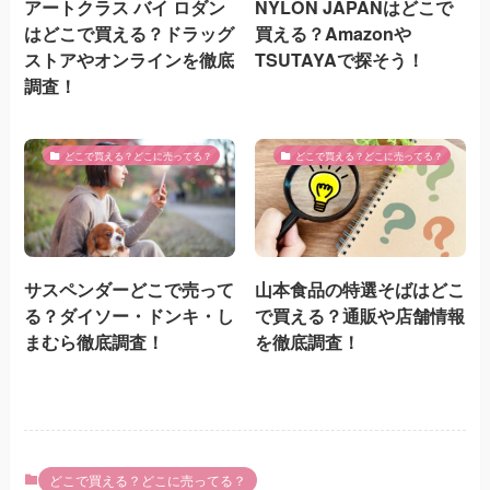
アートクラス バイ ロダン
NYLON JAPANはどこで
はどこで買える？ドラッグ
買える？Amazonや
ストアやオンラインを徹底
TSUTAYAで探そう！
調査！
どこで買える？どこに売ってる？
どこで買える？どこに売ってる？
サスペンダーどこで売って
山本食品の特選そばはどこ
る？ダイソー・ドンキ・し
で買える？通販や店舗情報
まむら徹底調査！
を徹底調査！
どこで買える？どこに売ってる？