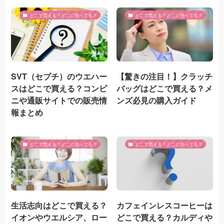
どこで買える？どこに売ってる？
どこで買える？どこに売ってる？
SVT（セブチ）のウエハー
【驚きの注目！】クラッチ
スはどこで買える？コンビ
バッグはどこで買える？メ
ニや通販サイトでの販売情
ンズ必見の購入ガイド
報まとめ
どこで買える？どこに売ってる？
どこで買える？どこに売ってる？
生活志向はどこで買える？
カフェインレスコーヒーは
イオンやウエルシア、ロー
どこで買える？カルディや