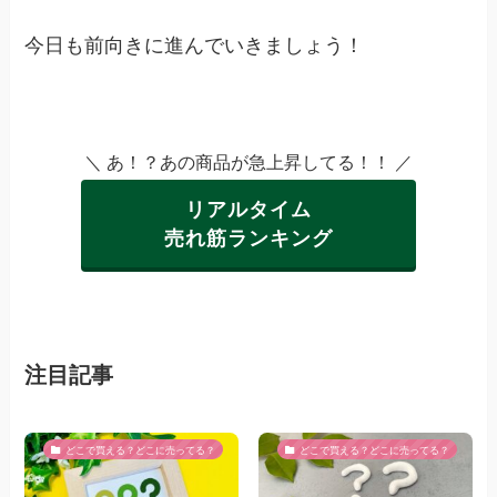
今日も前向きに進んでいきましょう！
＼ あ！？あの商品が急上昇してる！！ ／
リアルタイム
売れ筋ランキング
注目記事
どこで買える？どこに売ってる？
どこで買える？どこに売ってる？