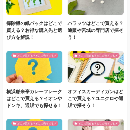
掃除機の紙パックはどこで
バラッツはどこで買える？
買える？お得な購入先と選
通販や宮城の専門店で探そ
び方を解説！
う！
どこで買える？どこに売ってる？
どこで買える？どこに売ってる？
横浜舶来亭カレーフレーク
オフィスカーディガンはど
はどこで買える？イオンや
こで買える？ユニクロや通
ドンキ、通販でも探せる！
販で探そう！
どこで買える？どこに売ってる？
どこで買える？どこに売ってる？