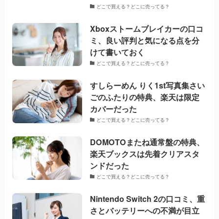
どこで買える？どこに売ってる？
Xboxストームブレイカーの口コ
ミ、良い評判と気になる点を分
けて書いておく
どこで買える？どこに売ってる？
すしらーめん りく1st写真集さい
ごのふたりの特典、楽天は限定
カバーだった
どこで買える？どこに売ってる？
DOMOTOまたね通常盤の特典、
楽天ブックスは先着クリアスタ
ンドだった
どこで買える？どこに売ってる？
Nintendo Switch 2の口コミ、重
さとバッテリーへの不満が目立