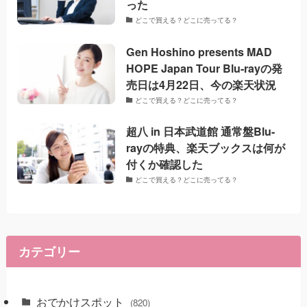
った
どこで買える？どこに売ってる？
Gen Hoshino presents MAD
HOPE Japan Tour Blu-rayの発
売日は4月22日、今の楽天状況
どこで買える？どこに売ってる？
超八 in 日本武道館 通常盤Blu-
rayの特典、楽天ブックスは何が
付くか確認した
どこで買える？どこに売ってる？
カテゴリー
おでかけスポット
(820)