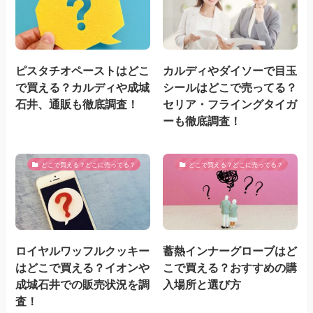
ピスタチオペーストはどこ
カルディやダイソーで目玉
で買える？カルディや成城
シールはどこで売ってる？
石井、通販も徹底調査！
セリア・フライングタイガ
ーも徹底調査！
どこで買える？どこに売ってる？
どこで買える？どこに売ってる？
ロイヤルワッフルクッキー
蓄熱インナーグローブはど
はどこで買える？イオンや
こで買える？おすすめの購
成城石井での販売状況を調
入場所と選び方
査！