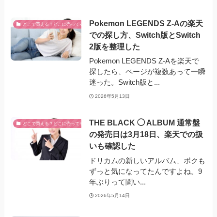
Pokemon LEGENDS Z-Aの楽天
どこで買える？どこに売ってる？
での探し方、Switch版とSwitch
2版を整理した
Pokemon LEGENDS Z-Aを楽天で
探したら、ページが複数あって一瞬
迷った。Switch版と...
2026年5月13日
THE BLACK ◯ ALBUM 通常盤
どこで買える？どこに売ってる？
の発売日は3月18日、楽天での扱
いも確認した
ドリカムの新しいアルバム、ボクも
ずっと気になってたんですよね。9
年ぶりって聞い...
2026年5月14日