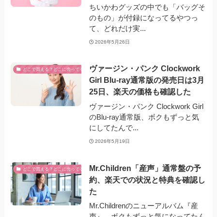
ちいかわグッズの中でも「バッグそ
のもの」が付録になってるやつっ
て、どれだけ実...
2026年5月26日
ヴァージン・パンク Clockwork
どこで買える？どこに売ってる？
Girl Blu-ray通常版の発売日は3月
25日、楽天の価格も確認した
ヴァージン・パンク Clockwork Girl
のBlu-ray通常版、ボクもずっと気
にしてたんで...
2026年5月19日
Mr.Children「産声」通常盤の予
どこで買える？どこに売ってる？
約、楽天での状況と特典を確認し
た
Mr.Childrenのニューアルバム『産
声』、ボクもずっと気になってたん