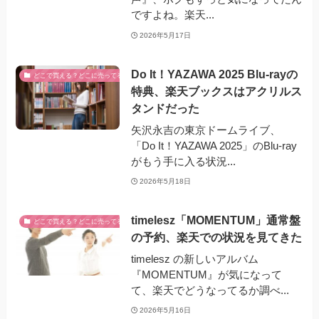
ですよね。楽天...
2026年5月17日
Do It！YAZAWA 2025 Blu-rayの
どこで買える？どこに売ってる？
特典、楽天ブックスはアクリルス
タンドだった
矢沢永吉の東京ドームライブ、
「Do It！YAZAWA 2025」のBlu-ray
がもう手に入る状況...
2026年5月18日
timelesz「MOMENTUM」通常盤
どこで買える？どこに売ってる？
の予約、楽天での状況を見てきた
timelesz の新しいアルバム
『MOMENTUM』が気になって
て、楽天でどうなってるか調べ...
2026年5月16日