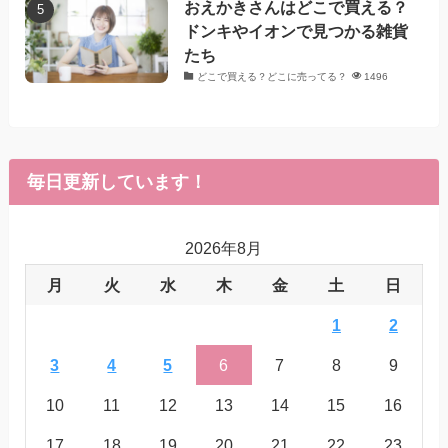
おえかきさんはどこで買える？
ドンキやイオンで見つかる雑貨
たち
どこで買える？どこに売ってる？
1496
毎日更新しています！
2026年8月
月
火
水
木
金
土
日
1
2
3
4
5
6
7
8
9
10
11
12
13
14
15
16
17
18
19
20
21
22
23