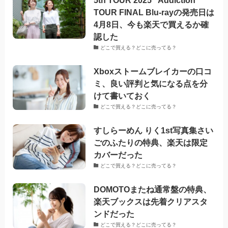
TOUR FINAL Blu-rayの発売日は
4月8日、今も楽天で買えるか確
認した
どこで買える？どこに売ってる？
Xboxストームブレイカーの口コ
ミ、良い評判と気になる点を分
けて書いておく
どこで買える？どこに売ってる？
すしらーめん りく1st写真集さい
ごのふたりの特典、楽天は限定
カバーだった
どこで買える？どこに売ってる？
DOMOTOまたね通常盤の特典、
楽天ブックスは先着クリアスタ
ンドだった
どこで買える？どこに売ってる？