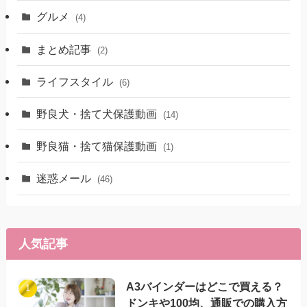
グルメ
(4)
まとめ記事
(2)
ライフスタイル
(6)
野良犬・捨て犬保護動画
(14)
野良猫・捨て猫保護動画
(1)
迷惑メール
(46)
人気記事
A3バインダーはどこで買える？
ドンキや100均、通販での購入方