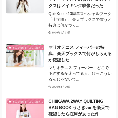
クスはメイキング映像だった
QuizKnock10周年スペシャルブック
『十字路』、楽天ブックスで買うと
特典は何がつく...
2026年5月24日
マリオテニス フィーバーの特
どこで買える？どこに売ってる？
典、楽天ブックスで何がもらえる
か確認した
マリオテニス フィーバー、どこで
予約するか迷ってる人、けっこうい
るんじゃないで...
2026年5月30日
CHIIKAWA 2WAY QUILTING
どこで買える？どこに売ってる？
BAG BOOK うさぎver.を楽天で
確認したら在庫があった件