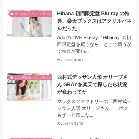
Hibana 初回限定盤 Blu-ray の特
どこで買える？どこに売ってる？
典、楽天ブックスはアクリルパネ
ルだった
Ado の LIVE Blu-ray『Hibana』の初
回限定盤を買うなら、どこで買うか
で特典が変わ...
2026年5月20日
西村式デッサン人形 オリーブさ
どこで買える？どこに売ってる？
ん GRAYを楽天で探したら状況
が変わってた
マックスファクトリーの「西村式デ
ッサン人形 オリーブさん」、ボク
もずっと気にな...
2026年5月27日