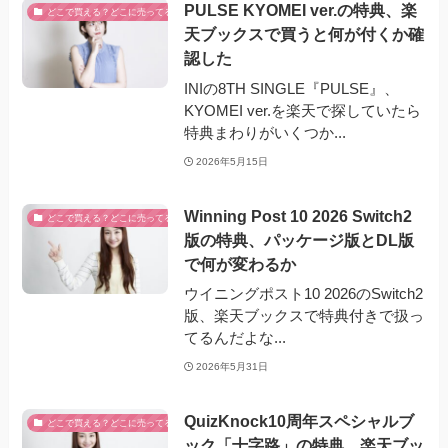
PULSE KYOMEI ver.の特典、楽
どこで買える？どこに売ってる？
天ブックスで買うと何が付くか確
認した
INIの8TH SINGLE『PULSE』、
KYOMEI ver.を楽天で探していたら
特典まわりがいくつか...
2026年5月15日
Winning Post 10 2026 Switch2
どこで買える？どこに売ってる？
版の特典、パッケージ版とDL版
で何が変わるか
ウイニングポスト10 2026のSwitch2
版、楽天ブックスで特典付きで扱っ
てるんだよな...
2026年5月31日
QuizKnock10周年スペシャルブ
どこで買える？どこに売ってる？
ック「十字路」の特典、楽天ブッ