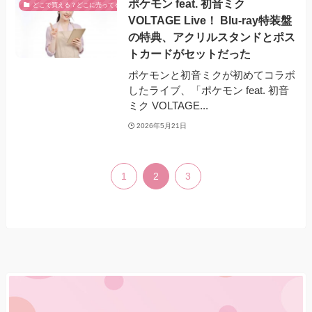
ポケモン feat. 初音ミク
どこで買える？どこに売ってる？
VOLTAGE Live！ Blu-ray特装盤
の特典、アクリルスタンドとポス
トカードがセットだった
ポケモンと初音ミクが初めてコラボ
したライブ、「ポケモン feat. 初音
ミク VOLTAGE...
2026年5月21日
1
2
3