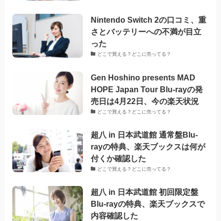
Nintendo Switch 2の口コミ、重
さとバッテリーへの不満が目立
った
どこで買える？どこに売ってる？
Gen Hoshino presents MAD
HOPE Japan Tour Blu-rayの発
売日は4月22日、今の楽天状況
どこで買える？どこに売ってる？
超八 in 日本武道館 通常盤Blu-
rayの特典、楽天ブックスは何が
付くか確認した
どこで買える？どこに売ってる？
超八 in 日本武道館 初回限定盤
Blu-rayの特典、楽天ブックスで
内容確認した