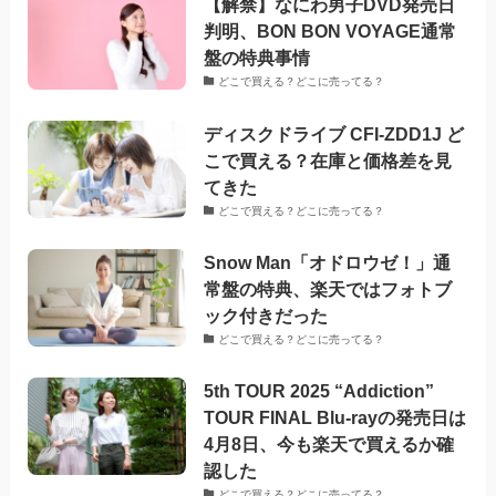
【解禁】なにわ男子DVD発売日
判明、BON BON VOYAGE通常
盤の特典事情
どこで買える？どこに売ってる？
ディスクドライブ CFI-ZDD1J ど
こで買える？在庫と価格差を見
てきた
どこで買える？どこに売ってる？
Snow Man「オドロウゼ！」通
常盤の特典、楽天ではフォトブ
ック付きだった
どこで買える？どこに売ってる？
5th TOUR 2025 “Addiction”
TOUR FINAL Blu-rayの発売日は
4月8日、今も楽天で買えるか確
認した
どこで買える？どこに売ってる？