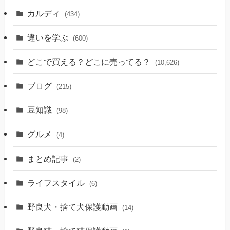
カルディ
(434)
違いを学ぶ
(600)
どこで買える？どこに売ってる？
(10,626)
ブログ
(215)
豆知識
(98)
グルメ
(4)
まとめ記事
(2)
ライフスタイル
(6)
野良犬・捨て犬保護動画
(14)