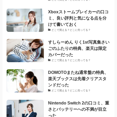
Xboxストームブレイカーの口コ
ミ、良い評判と気になる点を分
けて書いておく
どこで買える？どこに売ってる？
すしらーめん りく1st写真集さい
ごのふたりの特典、楽天は限定
カバーだった
どこで買える？どこに売ってる？
DOMOTOまたね通常盤の特典、
楽天ブックスは先着クリアスタ
ンドだった
どこで買える？どこに売ってる？
Nintendo Switch 2の口コミ、重
さとバッテリーへの不満が目立
った