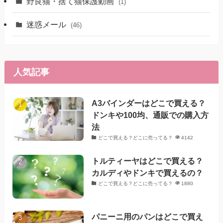
野良猫・捨て猫保護動画
(1)
迷惑メール
(46)
人気記事
A3バインダーはどこで買える？
ドンキや100均、通販での購入方
法
どこで買える？どこに売ってる？
4142
トルティーヤはどこで買える？
カルディやドンキで買えるの？
どこで買える？どこに売ってる？
1880
パニーニ用のパンはどこで買え