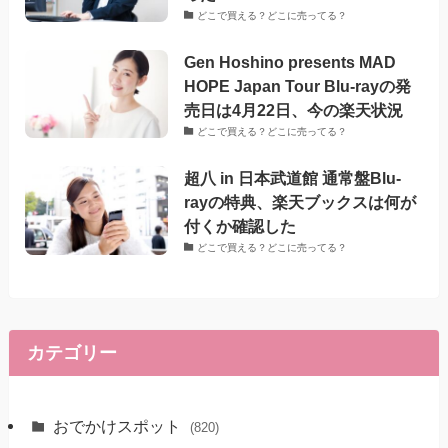
どこで買える？どこに売ってる？
Gen Hoshino presents MAD
HOPE Japan Tour Blu-rayの発
売日は4月22日、今の楽天状況
どこで買える？どこに売ってる？
超八 in 日本武道館 通常盤Blu-
rayの特典、楽天ブックスは何が
付くか確認した
どこで買える？どこに売ってる？
カテゴリー
おでかけスポット
(820)