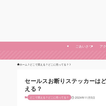
ごあいさつ
ア
ホーム
どこで買える？どこに売ってる？
セールスお断りステッカーはど
える？
どこで買える？どこに売ってる？
2024年11月5日