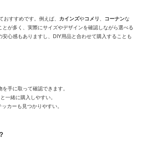
ておすすめです。例えば、
カインズ
や
コメリ
、
コーナン
な
ことが多く、実際にサイズやデザインを確認しながら選べる
安心感もありますし、DIY用品と合わせて購入することも
、実物を手に取って確認できます。
用品と一緒に購入しやすい。
、ステッカーも見つかりやすい。
？