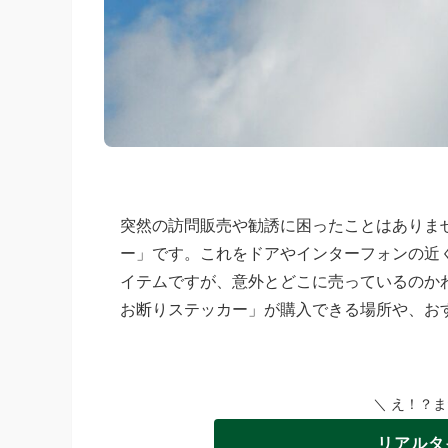
突然の訪問販売や勧誘に困ったことはありま
ー」です。これをドアやインターフォンの近
イテムですが、意外とどこに売っているのか
お断りステッカー」が購入できる場所や、お
＼ え！？
リアルタ