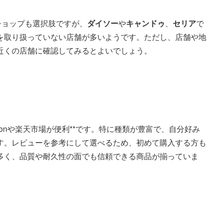
ショップも選択肢ですが、
ダイソー
や
キャンドゥ
、
セリア
で
を取り扱っていない店舗が多いようです。ただし、店舗や地
近くの店舗に確認してみるとよいでしょう。
azonや楽天市場が便利**です。特に種類が豊富で、自分好み
す。レビューを参考にして選べるため、初めて購入する方も
多く、品質や耐久性の面でも信頼できる商品が揃っていま