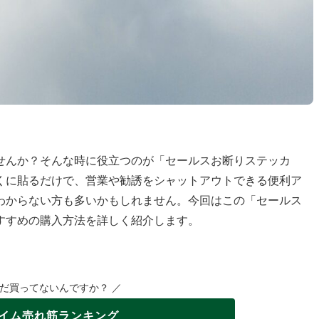
せんか？そんな時に役立つのが「セールスお断りステッカ
くに貼るだけで、営業や勧誘をシャットアウトできる便利ア
わからない方も多いかもしれません。今回はこの「セールス
すすめの購入方法を詳しく紹介します。
まだ買ってないんですか？ ／
イム
売れ筋ランキング