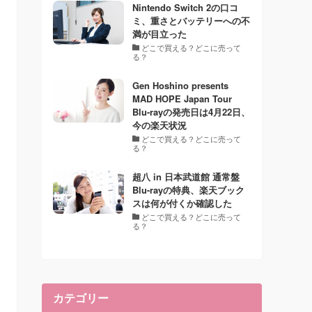
Nintendo Switch 2の口コ
ミ、重さとバッテリーへの不
満が目立った
どこで買える？どこに売って
る？
Gen Hoshino presents
MAD HOPE Japan Tour
Blu-rayの発売日は4月22日、
今の楽天状況
どこで買える？どこに売って
る？
超八 in 日本武道館 通常盤
Blu-rayの特典、楽天ブック
スは何が付くか確認した
どこで買える？どこに売って
る？
カテゴリー