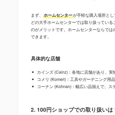
まず、
ホームセンター
が手軽な購入場所とし
どの大手ホームセンターでは取り扱っている
のがメリットです。ホームセンターならではの
できます。
具体的な店舗
カインズ (Cainz)：各地に店舗があり
コメリ (Komeri)：工具やガーデニング
コーナン (Kohnan)：幅広い品揃えで
2. 100円ショップでの取り扱いは