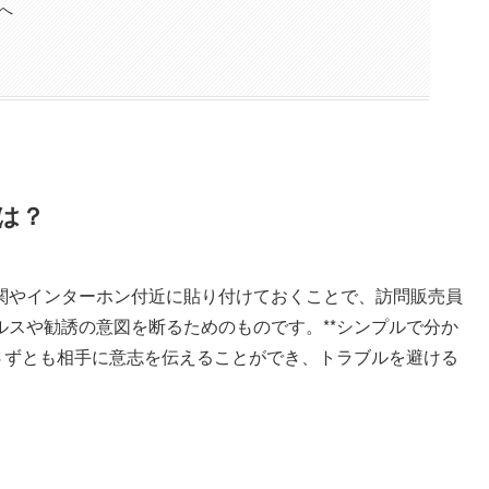
へ
は？
関やインターホン付近に貼り付けておくことで、訪問販売員
スや勧誘の意図を断るためのものです。**シンプルで分か
さずとも相手に意志を伝えることができ、トラブルを避ける