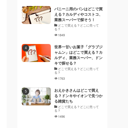
パニーニ用のパンはどこで買
える？カルディやコストコ、
業務スーパーで探そう！
どこで買える？どこに売って
る？
1849
世界一甘いお菓子「グラブジ
ャムン」はどこで買える？カ
ルディ、業務スーパー、ドン
キで探せる？
どこで買える？どこに売って
る？
1763
おえかきさんはどこで買え
る？ドンキやイオンで見つか
る雑貨たち
どこで買える？どこに売って
る？
1496