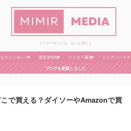
インターネットを、もっと楽しく
クセスランキング
運営者情報
ライター募集
エリアパートナ
ブログを更新しました
こで買える？ダイソーやAmazonで買