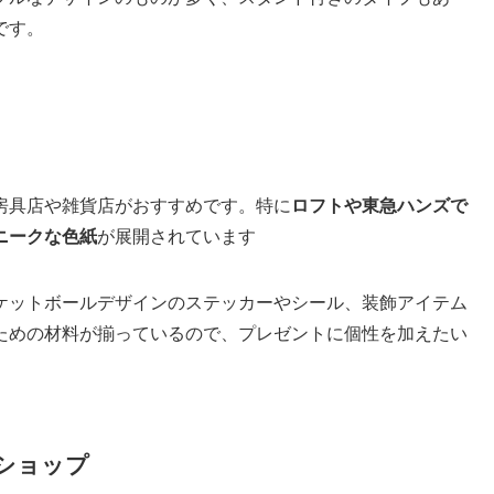
です。
房具店や雑貨店がおすすめです。特に
ロフトや東急ハンズで
ニークな色紙
が展開されています
ケットボールデザインのステッカーやシール、装飾アイテム
ための材料が揃っているので、プレゼントに個性を加えたい
ンショップ