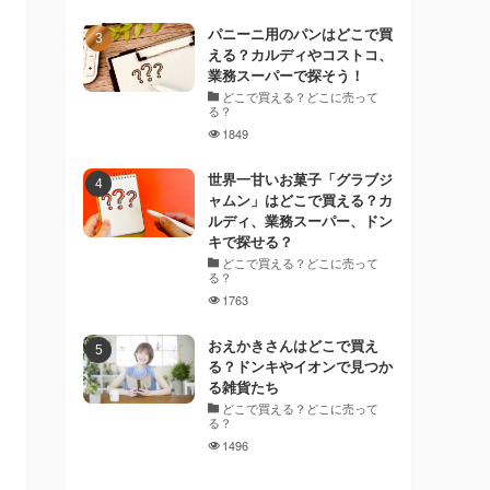
パニーニ用のパンはどこで買
える？カルディやコストコ、
業務スーパーで探そう！
どこで買える？どこに売って
る？
1849
世界一甘いお菓子「グラブジ
ャムン」はどこで買える？カ
ルディ、業務スーパー、ドン
キで探せる？
どこで買える？どこに売って
る？
1763
おえかきさんはどこで買え
る？ドンキやイオンで見つか
る雑貨たち
どこで買える？どこに売って
る？
1496