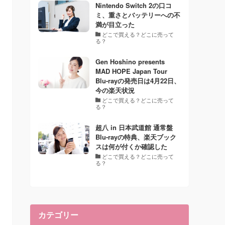
Nintendo Switch 2の口コ
ミ、重さとバッテリーへの不
満が目立った
どこで買える？どこに売って
る？
Gen Hoshino presents
MAD HOPE Japan Tour
Blu-rayの発売日は4月22日、
今の楽天状況
どこで買える？どこに売って
る？
超八 in 日本武道館 通常盤
Blu-rayの特典、楽天ブック
スは何が付くか確認した
どこで買える？どこに売って
る？
カテゴリー