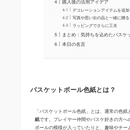
購入後の活用アイデア
デコレーションアイテムを追加
写真や思い出の品と一緒に贈る
ラッピングでさらに工夫
まとめ：気持ちを込めたバスケ
本日の名言
バスケットボール色紙とは？
「バスケットボール色紙」とは、通常の色紙
紙
です。プレイヤー仲間やバスケ好きの方へ
ボールの模様が入っていたりと、趣味やチー