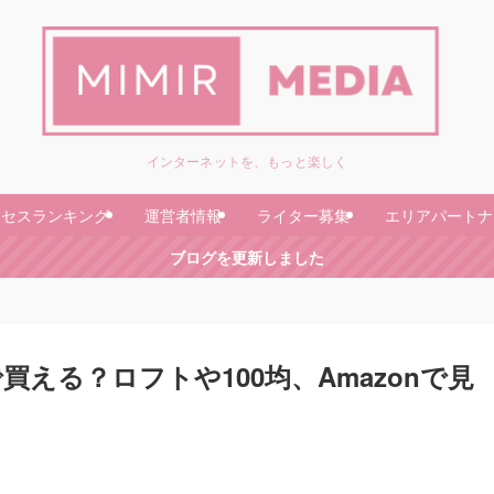
インターネットを、もっと楽しく
クセスランキング
運営者情報
ライター募集
エリアパートナ
ブログを更新しました
える？ロフトや100均、Amazonで見