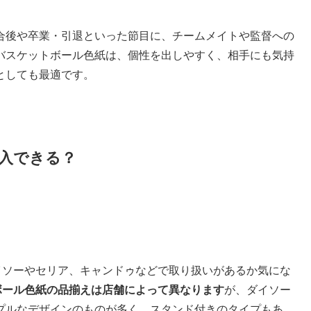
合後や卒業・引退といった節目に、チームメイトや監督への
バスケットボール色紙は、個性を出しやすく、相手にも気持
としても最適です。
入できる？
イソーやセリア、キャンドゥなどで取り扱いがあるか気にな
トボール色紙の品揃えは店舗によって異なります
が、ダイソー
プルなデザインのものが多く、スタンド付きのタイプもあ