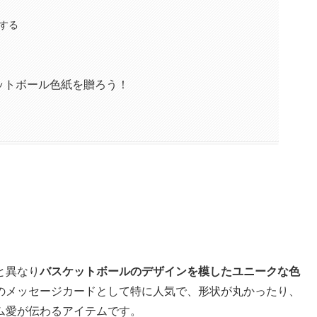
する
ットボール色紙を贈ろう！
と異なり
バスケットボールのデザインを模したユニークな色
のメッセージカードとして特に人気で、形状が丸かったり、
ム愛が伝わるアイテムです。