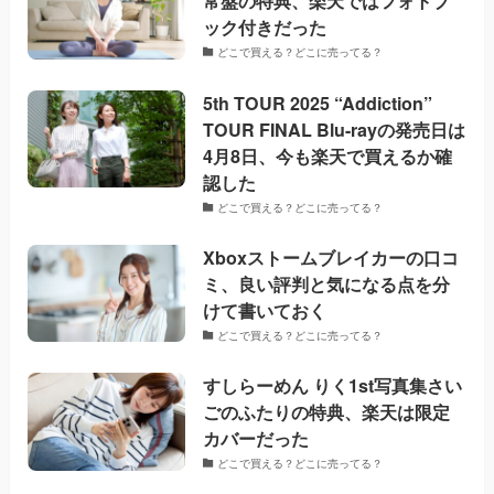
常盤の特典、楽天ではフォトブ
ック付きだった
どこで買える？どこに売ってる？
5th TOUR 2025 “Addiction”
TOUR FINAL Blu-rayの発売日は
4月8日、今も楽天で買えるか確
認した
どこで買える？どこに売ってる？
Xboxストームブレイカーの口コ
ミ、良い評判と気になる点を分
けて書いておく
どこで買える？どこに売ってる？
すしらーめん りく1st写真集さい
ごのふたりの特典、楽天は限定
カバーだった
どこで買える？どこに売ってる？