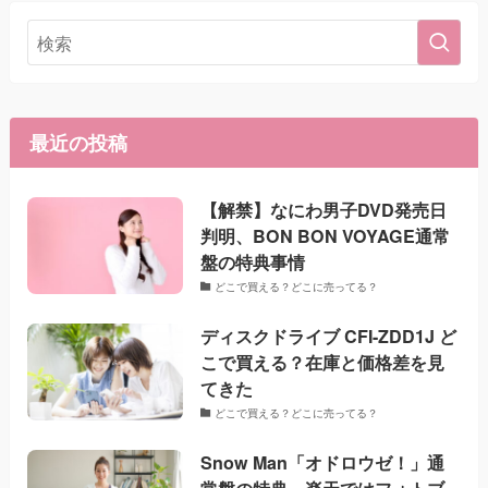
最近の投稿
【解禁】なにわ男子DVD発売日
判明、BON BON VOYAGE通常
盤の特典事情
どこで買える？どこに売ってる？
ディスクドライブ CFI-ZDD1J ど
こで買える？在庫と価格差を見
てきた
どこで買える？どこに売ってる？
Snow Man「オドロウゼ！」通