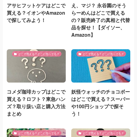
アサヒフットケアはどこで
え、マジ？ 永谷園のそう
買える？イオンやAmazon
らーめんはどこで買える
で探してみよう！
の？販売終了の真相と代替
品を探せ！【ダイソー、
Amazon】
どこで買える？どこに売ってる？
どこで買える？どこに売ってる？
コメダ珈琲カップはどこで
妖怪ウォッチのチョコボー
買える？ロフト？東急ハン
はどこで買える？スーパー
ズ？取り扱い店と購入方法
や100円ショップで探そ
まとめ
う！
どこで買える？どこに売ってる？
どこで買える？どこに売ってる？