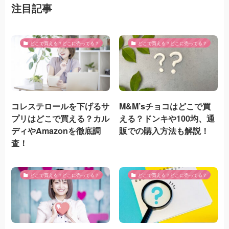
注目記事
どこで買える？どこに売ってる？
どこで買える？どこに売ってる？
コレステロールを下げるサ
M&M’sチョコはどこで買
プリはどこで買える？カル
える？ドンキや100均、通
ディやAmazonを徹底調
販での購入方法も解説！
査！
どこで買える？どこに売ってる？
どこで買える？どこに売ってる？