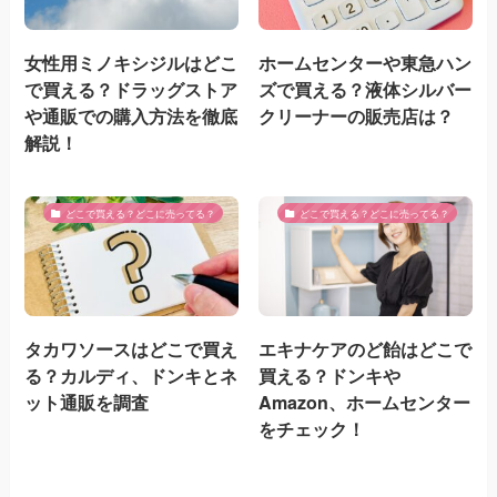
女性用ミノキシジルはどこ
ホームセンターや東急ハン
で買える？ドラッグストア
ズで買える？液体シルバー
や通販での購入方法を徹底
クリーナーの販売店は？
解説！
どこで買える？どこに売ってる？
どこで買える？どこに売ってる？
タカワソースはどこで買え
エキナケアのど飴はどこで
る？カルディ、ドンキとネ
買える？ドンキや
ット通販を調査
Amazon、ホームセンター
をチェック！