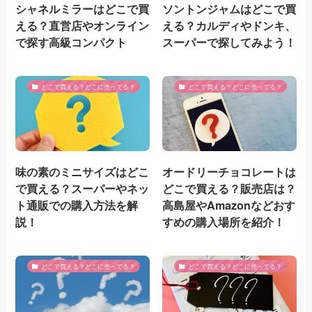
シャネルミラーはどこで買
ソントンジャムはどこで買
える？直営店やオンライン
える？カルディやドンキ、
で探す高級コンパクト
スーパーで探してみよう！
どこで買える？どこに売ってる？
どこで買える？どこに売ってる？
味の素のミニサイズはどこ
オードリーチョコレートは
で買える？スーパーやネッ
どこで買える？販売店は？
ト通販での購入方法を解
高島屋やAmazonなどおす
説！
すめの購入場所を紹介！
どこで買える？どこに売ってる？
どこで買える？どこに売ってる？