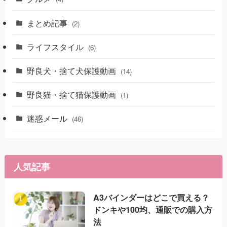
まとめ記事
(2)
ライフスタイル
(6)
野良犬・捨て犬保護動画
(14)
野良猫・捨て猫保護動画
(1)
迷惑メール
(46)
人気記事
A3バインダーはどこで買える？
ドンキや100均、通販での購入方
法