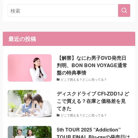
最近の投稿
【解禁】なにわ男子DVD発売日
判明、BON BON VOYAGE通常
盤の特典事情
どこで買える？どこに売ってる？
ディスクドライブ CFI-ZDD1J ど
こで買える？在庫と価格差を見
てきた
どこで買える？どこに売ってる？
5th TOUR 2025 “Addiction”
TOUR FINAL Blu-rayの発売日は