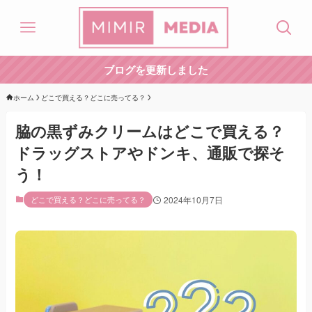
ブログを更新しました
ホーム
どこで買える？どこに売ってる？
脇の黒ずみクリームはどこで買える？
ドラッグストアやドンキ、通販で探そ
う！
どこで買える？どこに売ってる？
2024年10月7日