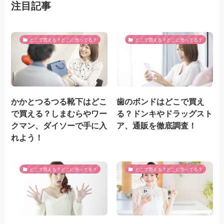
注目記事
どこで買える？どこに売ってる？
どこで買える？どこに売ってる？
かかとつるつる靴下はどこ
歯のボンドはどこで買え
で買える？しまむらやワー
る？ドンキやドラッグスト
クマン、ダイソーで手に入
ア、通販を徹底調査！
れよう！
どこで買える？どこに売ってる？
どこで買える？どこに売ってる？