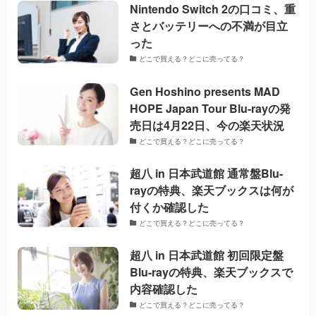
Nintendo Switch 2の口コミ、重
さとバッテリーへの不満が目立
った
どこで買える？どこに売ってる？
Gen Hoshino presents MAD
HOPE Japan Tour Blu-rayの発
売日は4月22日、今の楽天状況
どこで買える？どこに売ってる？
超八 in 日本武道館 通常盤Blu-
rayの特典、楽天ブックスは何が
付くか確認した
どこで買える？どこに売ってる？
超八 in 日本武道館 初回限定盤
Blu-rayの特典、楽天ブックスで
内容確認した
どこで買える？どこに売ってる？