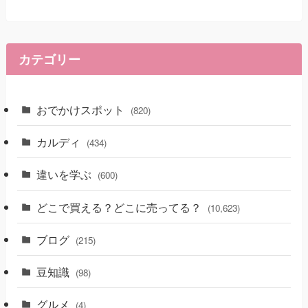
カテゴリー
おでかけスポット
(820)
カルディ
(434)
違いを学ぶ
(600)
どこで買える？どこに売ってる？
(10,623)
ブログ
(215)
豆知識
(98)
グルメ
(4)