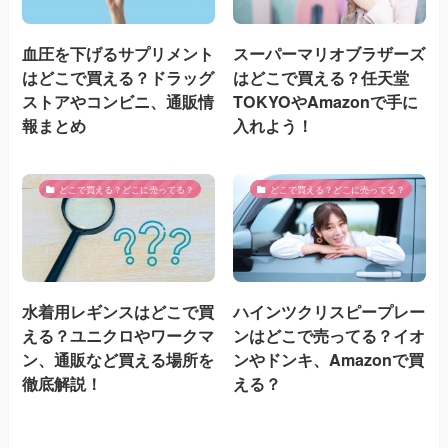
血圧を下げるサプリメント
スーパーマリオブラザーズ
はどこで買える？ドラッグ
はどこで買える？任天堂
ストアやコンビニ、通販情
TOKYOやAmazonで手に
報まとめ
入れよう！
どこで買える？どこに売ってる？
どこで買える？どこに売ってる？
水着用レギンスはどこで買
ハインツクリスピープレー
える？ユニクロやワークマ
ンはどこで売ってる？イオ
ン、通販など買える場所を
ンやドンキ、Amazonで買
徹底解説！
える？