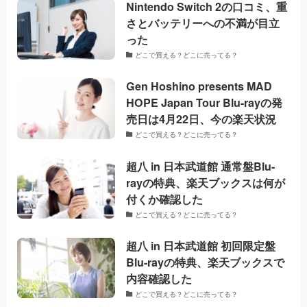
Nintendo Switch 2の口コミ、重
さとバッテリーへの不満が目立
った
どこで買える？どこに売ってる？
Gen Hoshino presents MAD
HOPE Japan Tour Blu-rayの発
売日は4月22日、今の楽天状況
どこで買える？どこに売ってる？
超八 in 日本武道館 通常盤Blu-
rayの特典、楽天ブックスは何が
付くか確認した
どこで買える？どこに売ってる？
超八 in 日本武道館 初回限定盤
Blu-rayの特典、楽天ブックスで
内容確認した
どこで買える？どこに売ってる？