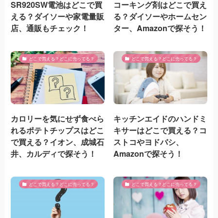
SR920SW電池はどこで買
コーキング剤はどこで買え
える？ダイソーや家電量販
る？ダイソーやホームセン
店、通販もチェック！
ター、Amazonで探そう！
どこで買える？どこに売ってる？
どこで買える？どこに売ってる？
カロリーを気にせず食べら
キッチンエイドのハンドミ
れるポテトチップスはどこ
キサーはどこで買える？コ
で買える？イオン、成城石
ストコやヨドバシ、
井、カルディで探そう！
Amazonで探そう！
どこで買える？どこに売ってる？
どこで買える？どこに売ってる？