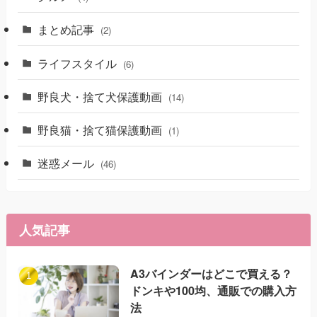
まとめ記事
(2)
ライフスタイル
(6)
野良犬・捨て犬保護動画
(14)
野良猫・捨て猫保護動画
(1)
迷惑メール
(46)
人気記事
A3バインダーはどこで買える？
ドンキや100均、通販での購入方
法