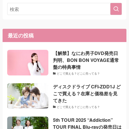
最近の投稿
【解禁】なにわ男子DVD発売日
判明、BON BON VOYAGE通常
盤の特典事情
どこで買える？どこに売ってる？
ディスクドライブ CFI-ZDD1J ど
こで買える？在庫と価格差を見
てきた
どこで買える？どこに売ってる？
5th TOUR 2025 “Addiction”
TOUR FINAL Blu-rayの発売日は