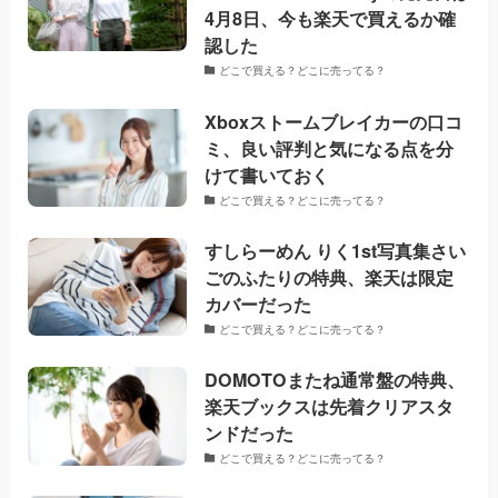
4月8日、今も楽天で買えるか確
認した
どこで買える？どこに売ってる？
Xboxストームブレイカーの口コ
ミ、良い評判と気になる点を分
けて書いておく
どこで買える？どこに売ってる？
すしらーめん りく1st写真集さい
ごのふたりの特典、楽天は限定
カバーだった
どこで買える？どこに売ってる？
DOMOTOまたね通常盤の特典、
楽天ブックスは先着クリアスタ
ンドだった
どこで買える？どこに売ってる？