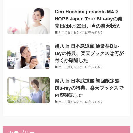
Gen Hoshino presents MAD
HOPE Japan Tour Blu-rayの発
売日は4月22日、今の楽天状況
どこで買える？どこに売ってる？
超八 in 日本武道館 通常盤Blu-
rayの特典、楽天ブックスは何が
付くか確認した
どこで買える？どこに売ってる？
超八 in 日本武道館 初回限定盤
Blu-rayの特典、楽天ブックスで
内容確認した
どこで買える？どこに売ってる？
カテゴリー