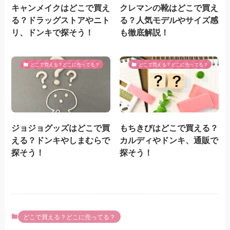
キャンメイクはどこで買え
クレマンの靴はどこで買え
る？ドラッグストアやニト
る？人気モデルやサイズ感
リ、ドンキで探そう！
も徹底解説！
どこで買える？どこに売ってる？
どこで買える？どこに売ってる？
ジョジョグッズはどこで買
もちきびはどこで買える？
える？ドンキやしまむらで
カルディやドンキ、通販で
探そう！
探そう！
どこで買える？どこに売ってる？