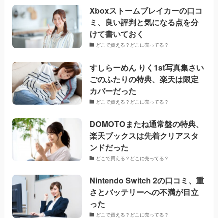
Xboxストームブレイカーの口コ
ミ、良い評判と気になる点を分
けて書いておく
どこで買える？どこに売ってる？
すしらーめん りく1st写真集さい
ごのふたりの特典、楽天は限定
カバーだった
どこで買える？どこに売ってる？
DOMOTOまたね通常盤の特典、
楽天ブックスは先着クリアスタ
ンドだった
どこで買える？どこに売ってる？
Nintendo Switch 2の口コミ、重
さとバッテリーへの不満が目立
った
どこで買える？どこに売ってる？