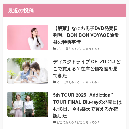
最近の投稿
【解禁】なにわ男子DVD発売日
判明、BON BON VOYAGE通常
盤の特典事情
どこで買える？どこに売ってる？
ディスクドライブ CFI-ZDD1J ど
こで買える？在庫と価格差を見
てきた
どこで買える？どこに売ってる？
5th TOUR 2025 “Addiction”
TOUR FINAL Blu-rayの発売日は
4月8日、今も楽天で買えるか確
認した
どこで買える？どこに売ってる？