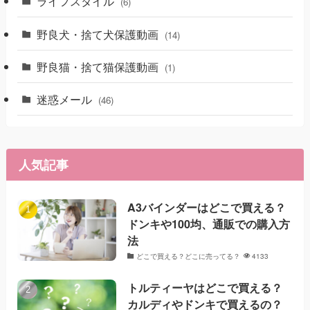
ライフスタイル
(6)
野良犬・捨て犬保護動画
(14)
野良猫・捨て猫保護動画
(1)
迷惑メール
(46)
人気記事
A3バインダーはどこで買える？
ドンキや100均、通販での購入方
法
どこで買える？どこに売ってる？
4133
トルティーヤはどこで買える？
カルディやドンキで買えるの？