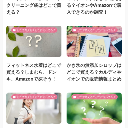
クリーニング袋はどこで買
る？イオンやAmazonで購
える？
入できるのか調査！
どこで買える？どこに売ってる？
どこで買える？どこに売ってる？
フィットネス水着はどこで
かき氷の無添加シロップは
買える？しまむら、ドン
どこで買える？カルディや
キ、Amazonで探そう！
イオンでの販売情報まとめ
どこで買える？どこに売ってる？
どこで買える？どこに売ってる？