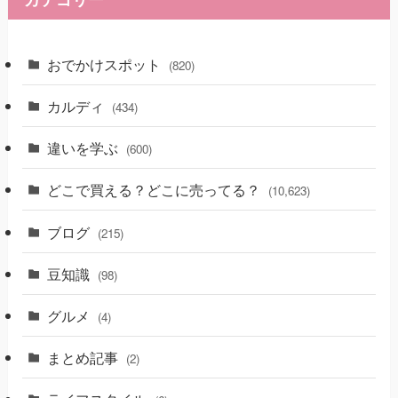
おでかけスポット
(820)
カルディ
(434)
違いを学ぶ
(600)
どこで買える？どこに売ってる？
(10,623)
ブログ
(215)
豆知識
(98)
グルメ
(4)
まとめ記事
(2)