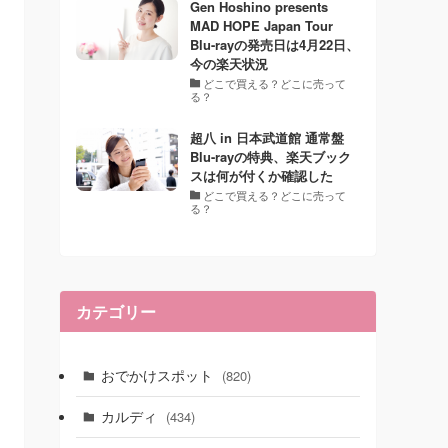
Gen Hoshino presents
MAD HOPE Japan Tour
Blu-rayの発売日は4月22日、
今の楽天状況
どこで買える？どこに売って
る？
超八 in 日本武道館 通常盤
Blu-rayの特典、楽天ブック
スは何が付くか確認した
どこで買える？どこに売って
る？
カテゴリー
おでかけスポット
(820)
カルディ
(434)