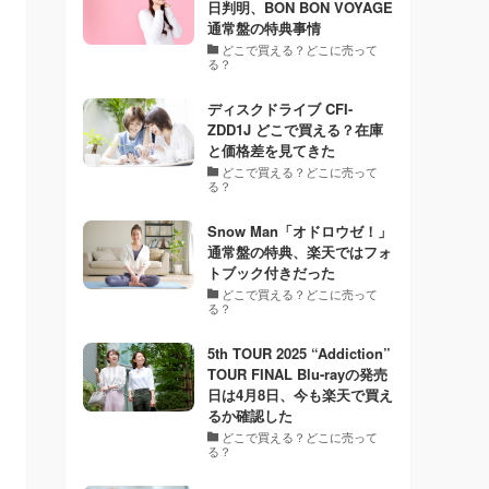
日判明、BON BON VOYAGE
通常盤の特典事情
どこで買える？どこに売って
る？
ディスクドライブ CFI-
ZDD1J どこで買える？在庫
と価格差を見てきた
どこで買える？どこに売って
る？
Snow Man「オドロウゼ！」
通常盤の特典、楽天ではフォ
トブック付きだった
どこで買える？どこに売って
る？
5th TOUR 2025 “Addiction”
TOUR FINAL Blu-rayの発売
日は4月8日、今も楽天で買え
るか確認した
どこで買える？どこに売って
る？