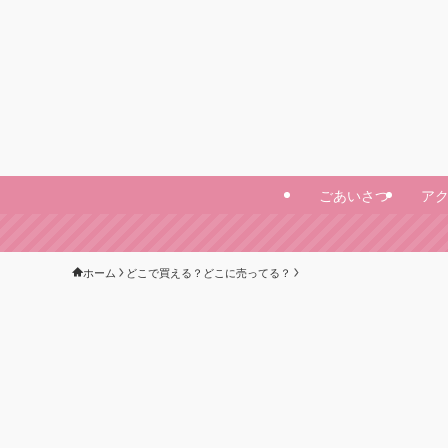
ごあいさつ
ア
ホーム
どこで買える？どこに売ってる？