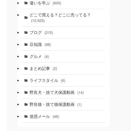
違いを学ぶ
(600)
どこで買える？どこに売ってる？
(10,625)
ブログ
(215)
豆知識
(98)
グルメ
(4)
まとめ記事
(2)
ライフスタイル
(6)
野良犬・捨て犬保護動画
(14)
野良猫・捨て猫保護動画
(1)
迷惑メール
(46)