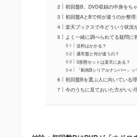
初回盤B、DVD収録の中身をち
初回盤AとBで何が違うのか整理
楽天ブックスで今どういう状況
よく一緒に調べられてる疑問に
送料はかかる？
通常盤と何が違うの？
3形態セットは楽天にある？
「動画Bシリアルナンバー」っ
初回盤Bを選ぶ人に向いている
今のうちに見ておいた方がいい