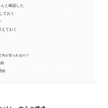
ゃんと確認した
しておく
か
答えておく
て何が見られるの？
理由
理由