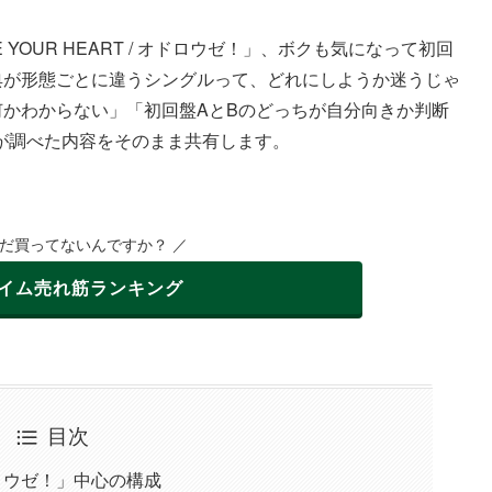
SAVE YOUR HEART / オドロウゼ！」、ボクも気になって初回
典が形態ごとに違うシングルって、どれにしようか迷うじゃ
何かわからない」「初回盤AとBのどっちが自分向きか判断
が調べた内容をそのまま共有します。
まだ買ってないんですか？ ／
イム
売れ筋ランキング
目次
ロウゼ！」中心の構成