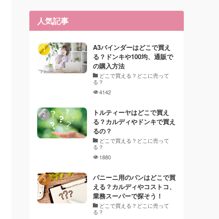
人気記事
A3バインダーはどこで買え
る？ドンキや100均、通販で
の購入方法
どこで買える？どこに売って
る？
4142
トルティーヤはどこで買え
る？カルディやドンキで買え
るの？
どこで買える？どこに売って
る？
1880
パニーニ用のパンはどこで買
える？カルディやコストコ、
業務スーパーで探そう！
どこで買える？どこに売って
る？