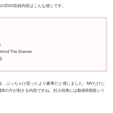
のDVD収録内容はこんな感じです。
像
d The Scenes
様会
は、ぶっちゃけ思ったより豪華だと感じました。MVだけじ
盤Bの方が刺さる内容ですね。封入特典には動画B視聴シリ