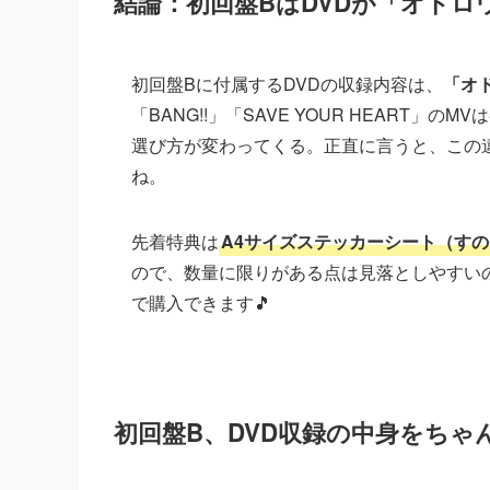
結論：初回盤BはDVDが「オドロ
初回盤Bに付属するDVDの収録内容は、
「オ
「BANG!!」「SAVE YOUR HEART
選び方が変わってくる。正直に言うと、この
ね。
先着特典は
A4サイズステッカーシート（すのチ
ので、数量に限りがある点は見落としやすい
で購入できます🎵
初回盤B、DVD収録の中身をちゃ