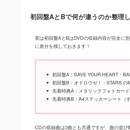
初回盤AとBで何が違うのか整理
実は初回盤AとBはDVDの収録内容が完全に
に差分を残しておきます！
初回盤A：SAVE YOUR HEART・B
初回盤B：オドロウゼ！・STARS 
先着特典A：メタリックフォトカード
先着特典B：A4ステッカーシート（すの
CDの収録曲は3曲とも共通ですが、曲の並び