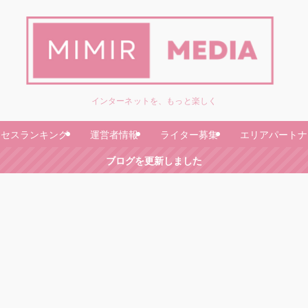
インターネットを、もっと楽しく
クセスランキング
運営者情報
ライター募集
エリアパートナ
ブログを更新しました