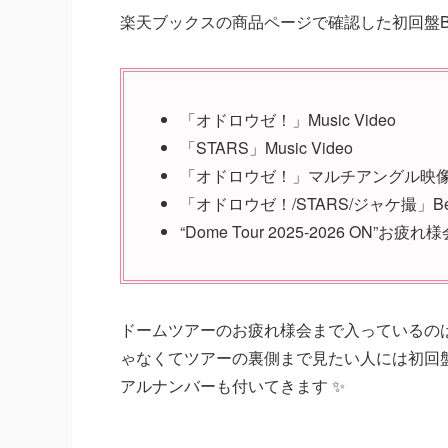
楽天ブックスの商品ページで確認した初回盤B
「オドロウゼ！」Music Video
「STARS」Music Video
「オドロウゼ！」マルチアングル映
「オドロウゼ！/STARS/ジャケ撮」Behin
“Dome Tour 2025-2026 ON”お疲れ
ドームツアーのお疲れ様会まで入っているの
ゃなくてツアーの裏側まで見たい人には初回
アルナンバーも付いてきます ✨