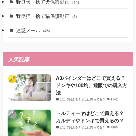
野良犬・捨て犬保護動画
(14)
野良猫・捨て猫保護動画
(1)
迷惑メール
(46)
人気記事
A3バインダーはどこで買える？
ドンキや100均、通販での購入方
法
どこで買える？どこに売ってる？
4142
トルティーヤはどこで買える？
カルディやドンキで買えるの？
どこで買える？どこに売ってる？
1880