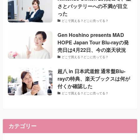
さとバッテリーへの不満が目立
った
どこで買える？どこに売ってる？
Gen Hoshino presents MAD
HOPE Japan Tour Blu-rayの発
売日は4月22日、今の楽天状況
どこで買える？どこに売ってる？
超八 in 日本武道館 通常盤Blu-
rayの特典、楽天ブックスは何が
付くか確認した
どこで買える？どこに売ってる？
カテゴリー