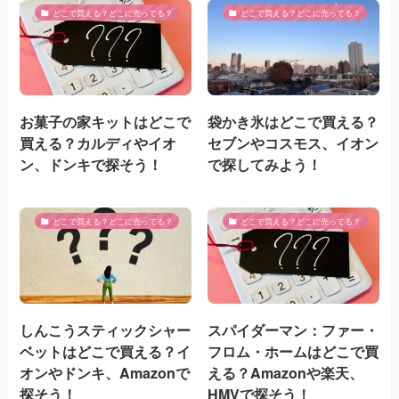
どこで買える？どこに売ってる？
どこで買える？どこに売ってる？
お菓子の家キットはどこで
袋かき氷はどこで買える？
買える？カルディやイオ
セブンやコスモス、イオン
ン、ドンキで探そう！
で探してみよう！
どこで買える？どこに売ってる？
どこで買える？どこに売ってる？
しんこうスティックシャー
スパイダーマン：ファー・
ベットはどこで買える？イ
フロム・ホームはどこで買
オンやドンキ、Amazonで
える？Amazonや楽天、
探そう！
HMVで探そう！