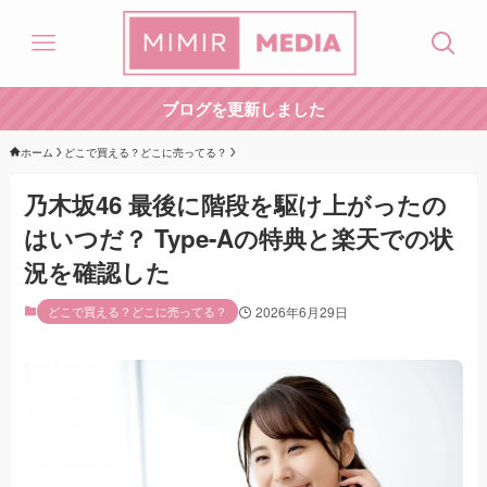
ブログを更新しました
ホーム
どこで買える？どこに売ってる？
乃木坂46 最後に階段を駆け上がったの
はいつだ？ Type-Aの特典と楽天での状
況を確認した
どこで買える？どこに売ってる？
2026年6月29日