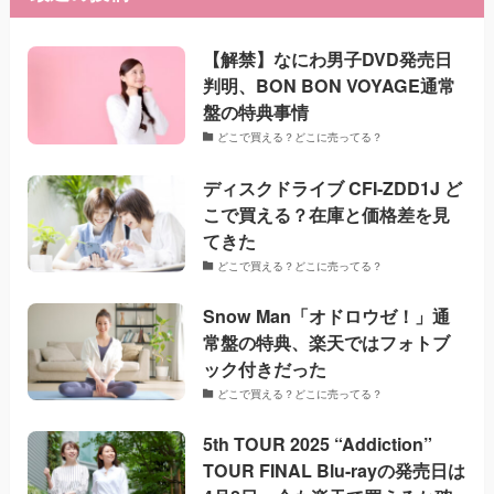
【解禁】なにわ男子DVD発売日
判明、BON BON VOYAGE通常
盤の特典事情
どこで買える？どこに売ってる？
ディスクドライブ CFI-ZDD1J ど
こで買える？在庫と価格差を見
てきた
どこで買える？どこに売ってる？
Snow Man「オドロウゼ！」通
常盤の特典、楽天ではフォトブ
ック付きだった
どこで買える？どこに売ってる？
5th TOUR 2025 “Addiction”
TOUR FINAL Blu-rayの発売日は