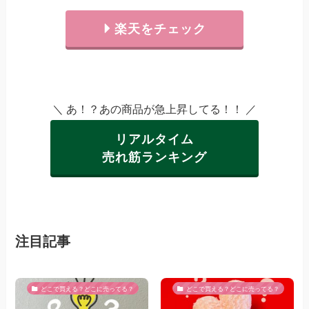
楽天をチェック
＼ あ！？あの商品が急上昇してる！！ ／
リアルタイム
売れ筋ランキング
注目記事
どこで買える？どこに売ってる？
どこで買える？どこに売ってる？