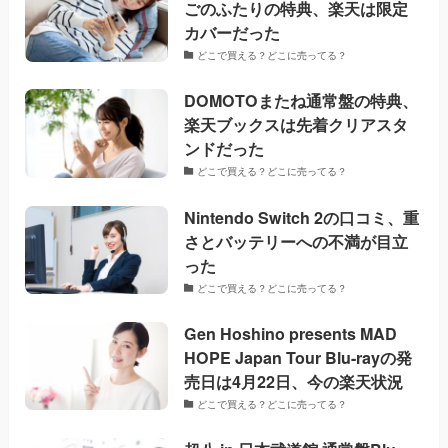
ごのふたりの特典、楽天は限定
カバーだった
どこで買える？どこに売ってる？
DOMOTOまたね通常盤の特典、
楽天ブックスは先着クリアスタ
ンドだった
どこで買える？どこに売ってる？
Nintendo Switch 2の口コミ、重
さとバッテリーへの不満が目立
った
どこで買える？どこに売ってる？
Gen Hoshino presents MAD
HOPE Japan Tour Blu-rayの発
売日は4月22日、今の楽天状況
どこで買える？どこに売ってる？