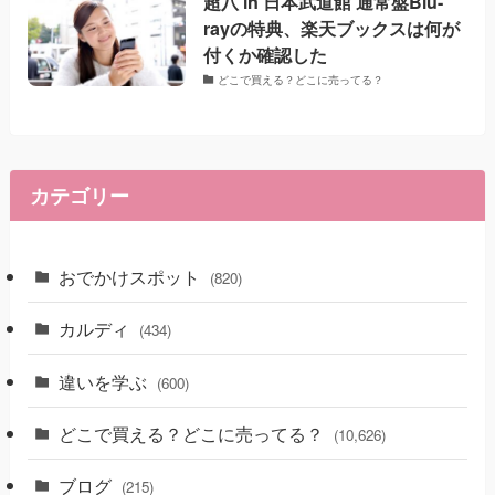
超八 in 日本武道館 通常盤Blu-
rayの特典、楽天ブックスは何が
付くか確認した
どこで買える？どこに売ってる？
カテゴリー
おでかけスポット
(820)
カルディ
(434)
違いを学ぶ
(600)
どこで買える？どこに売ってる？
(10,626)
ブログ
(215)