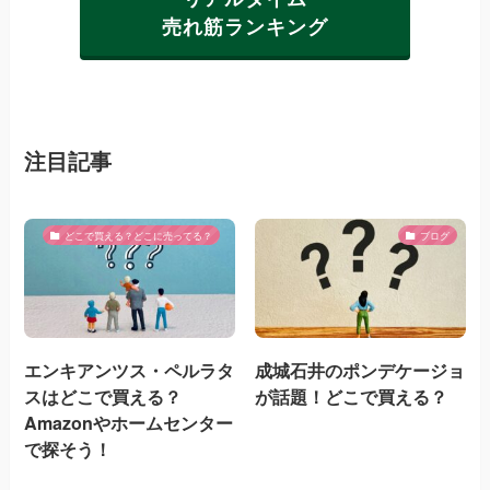
売れ筋ランキング
注目記事
どこで買える？どこに売ってる？
ブログ
エンキアンツス・ペルラタ
成城石井のポンデケージョ
スはどこで買える？
が話題！どこで買える？
Amazonやホームセンター
で探そう！