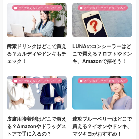
どこで買える？どこに売ってる？
どこで買える？どこに売ってる？
酵素ドリンクはどこで買え
LUNAのコンシーラーはど
る？カルディやドンキもチ
こで買える？ロフトやドン
ェック！
キ、Amazonで探そう！
どこで買える？どこに売ってる？
どこで買える？どこに売ってる？
皮膚用接着剤はどこで買え
速攻ブルーベリーはどこで
る？Amazonやドラッグス
買える？イオンやドンキ、
トアで手に入るの？
マツキヨがおすすめ！