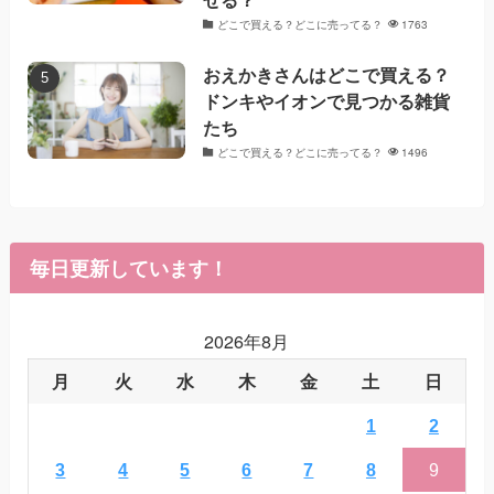
どこで買える？どこに売ってる？
1763
おえかきさんはどこで買える？
ドンキやイオンで見つかる雑貨
たち
どこで買える？どこに売ってる？
1496
毎日更新しています！
2026年8月
月
火
水
木
金
土
日
1
2
3
4
5
6
7
8
9