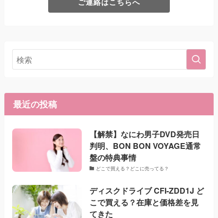
ご連絡はこちらへ
最近の投稿
【解禁】なにわ男子DVD発売日
判明、BON BON VOYAGE通常
盤の特典事情
どこで買える？どこに売ってる？
ディスクドライブ CFI-ZDD1J ど
こで買える？在庫と価格差を見
てきた