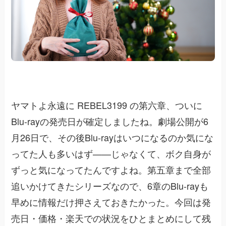
ヤマトよ永遠に REBEL3199 の第六章、ついに
Blu-rayの発売日が確定しましたね。劇場公開が6
月26日で、その後Blu-rayはいつになるのか気にな
ってた人も多いはず——じゃなくて、ボク自身が
ずっと気になってたんですよね。第五章まで全部
追いかけてきたシリーズなので、6章のBlu-rayも
早めに情報だけ押さえておきたかった。今回は発
売日・価格・楽天での状況をひとまとめにして残