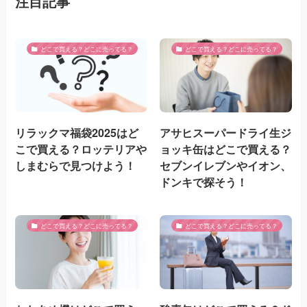
注目記事
どこで買える？どこに売ってる？
どこで買える？どこに売ってる？
リラックマ福袋2025はど
アサヒスーパードライ生ジ
こで買える？ロッテリアや
ョッキ缶はどこで買える？
しまむらで見つけよう！
セブンイレブンやイオン、
ドンキで探そう！
どこで買える？どこに売ってる？
どこで買える？どこに売ってる？