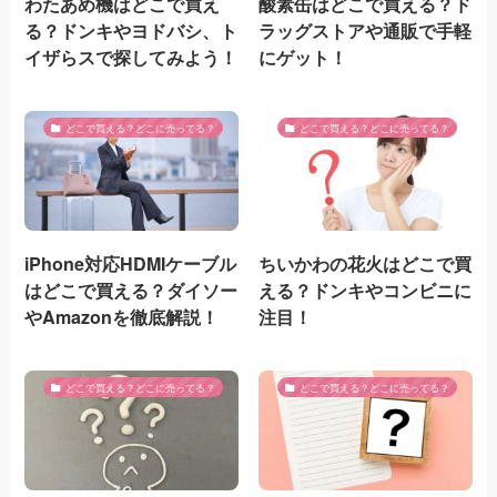
わたあめ機はどこで買え
酸素缶はどこで買える？ド
る？ドンキやヨドバシ、ト
ラッグストアや通販で手軽
イザらスで探してみよう！
にゲット！
どこで買える？どこに売ってる？
どこで買える？どこに売ってる？
iPhone対応HDMIケーブル
ちいかわの花火はどこで買
はどこで買える？ダイソー
える？ドンキやコンビニに
やAmazonを徹底解説！
注目！
どこで買える？どこに売ってる？
どこで買える？どこに売ってる？