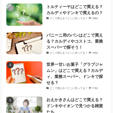
トルティーヤはどこで買える？
カルディやドンキで買えるの？
どこで買える？どこに売ってる？
1880
パニーニ用のパンはどこで買え
る？カルディやコストコ、業務
スーパーで探そう！
どこで買える？どこに売ってる？
1852
世界一甘いお菓子「グラブジャ
ムン」はどこで買える？カルデ
ィ、業務スーパー、ドンキで探
せる？
どこで買える？どこに売ってる？
1763
おえかきさんはどこで買える？
ドンキやイオンで見つかる雑貨
たち