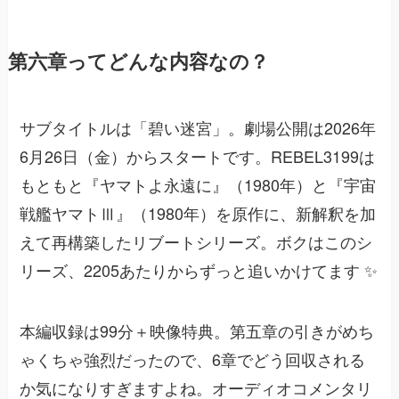
第六章ってどんな内容なの？
サブタイトルは「碧い迷宮」。劇場公開は2026年
6月26日（金）からスタートです。REBEL3199は
もともと『ヤマトよ永遠に』（1980年）と『宇宙
戦艦ヤマトⅢ』（1980年）を原作に、新解釈を加
えて再構築したリブートシリーズ。ボクはこのシ
リーズ、2205あたりからずっと追いかけてます ✨
本編収録は99分＋映像特典。第五章の引きがめち
ゃくちゃ強烈だったので、6章でどう回収される
か気になりすぎますよね。オーディオコメンタリ