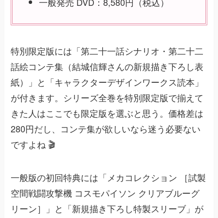
一般発売 DVD：8,580円（税込）
特別限定版には「第二十一話シナリオ・第二十二
話絵コンテ集（結城信輝さんの新規描き下ろし表
紙）」と「キャラクターデザインワークス読本」
が付きます。シリーズ全巻を特別限定版で揃えて
きた人はここでも限定版を選ぶと思う。価格差は
280円だし、コンテ集が欲しいなら迷う必要ない
ですよね 🎬
一般版の初回特典には「メカコレクション ［試製
空間戦闘攻撃機 コスモパイソン クリアブルーグ
リーン］」と「新規描き下ろし特製スリーブ」が