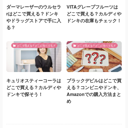
ダーマレーザーのウルセラ
VITAグレープフルーツは
rはどこで買える？ドンキ
どこで買える？カルディや
やドラッグストアで手に入
ドンキの在庫もチェック！
る？
どこで買える？どこに売ってる？
どこで買える？どこに売ってる？
キュリオスティーコーラは
ブラックデビルはどこで買
どこで買える？カルディや
える？コンビニやドンキ、
ドンキで探そう！
Amazonでの購入方法まと
め