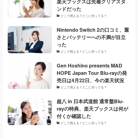
楽天ブックスは先着クリアスタ
ンドだった
どこで買える？どこに売ってる？
Nintendo Switch 2の口コミ、重
さとバッテリーへの不満が目立
った
どこで買える？どこに売ってる？
Gen Hoshino presents MAD
HOPE Japan Tour Blu-rayの発
売日は4月22日、今の楽天状況
どこで買える？どこに売ってる？
超八 in 日本武道館 通常盤Blu-
rayの特典、楽天ブックスは何が
付くか確認した
どこで買える？どこに売ってる？