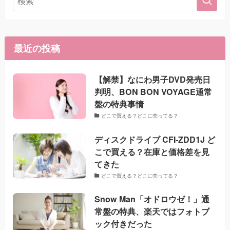
最近の投稿
【解禁】なにわ男子DVD発売日
判明、BON BON VOYAGE通常
盤の特典事情
どこで買える？どこに売ってる？
ディスクドライブ CFI-ZDD1J ど
こで買える？在庫と価格差を見
てきた
どこで買える？どこに売ってる？
Snow Man「オドロウゼ！」通
常盤の特典、楽天ではフォトブ
ック付きだった