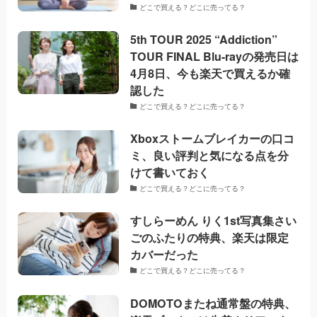
どこで買える？どこに売ってる？
5th TOUR 2025 “Addiction”
TOUR FINAL Blu-rayの発売日は
4月8日、今も楽天で買えるか確
認した
どこで買える？どこに売ってる？
Xboxストームブレイカーの口コ
ミ、良い評判と気になる点を分
けて書いておく
どこで買える？どこに売ってる？
すしらーめん りく1st写真集さい
ごのふたりの特典、楽天は限定
カバーだった
どこで買える？どこに売ってる？
DOMOTOまたね通常盤の特典、