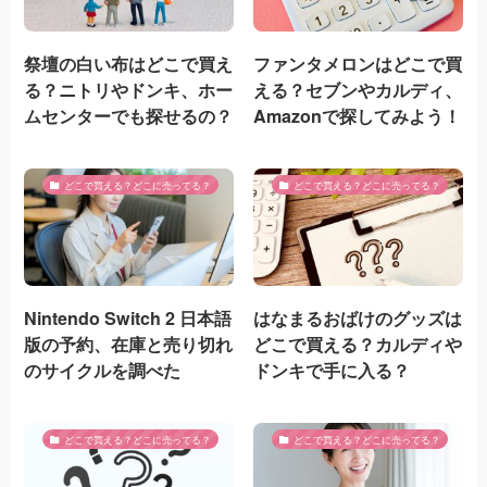
祭壇の白い布はどこで買え
ファンタメロンはどこで買
る？ニトリやドンキ、ホー
える？セブンやカルディ、
ムセンターでも探せるの？
Amazonで探してみよう！
どこで買える？どこに売ってる？
どこで買える？どこに売ってる？
Nintendo Switch 2 日本語
はなまるおばけのグッズは
版の予約、在庫と売り切れ
どこで買える？カルディや
のサイクルを調べた
ドンキで手に入る？
どこで買える？どこに売ってる？
どこで買える？どこに売ってる？