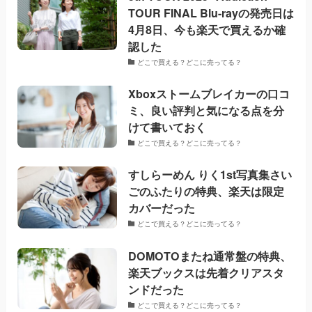
TOUR FINAL Blu-rayの発売日は
4月8日、今も楽天で買えるか確
認した
どこで買える？どこに売ってる？
Xboxストームブレイカーの口コ
ミ、良い評判と気になる点を分
けて書いておく
どこで買える？どこに売ってる？
すしらーめん りく1st写真集さい
ごのふたりの特典、楽天は限定
カバーだった
どこで買える？どこに売ってる？
DOMOTOまたね通常盤の特典、
楽天ブックスは先着クリアスタ
ンドだった
どこで買える？どこに売ってる？