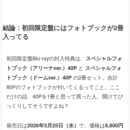
結論：初回限定盤にはフォトブックが2冊
入ってる
初回限定盤Blu-rayの封入特典は、
スペシャルフォ
と
トブック（アリーナver.）40P
スペシャルフォ
の2冊セット。合計
トブック（ドームver.）40P
80Pのフォトブックが付いてくるってこと。ここ
だけの話、40Pを1冊と思って買った人、開けてび
っくりしてそうですよね？
発売日は
で、価格は
2026年3月25日（水）
8,800円