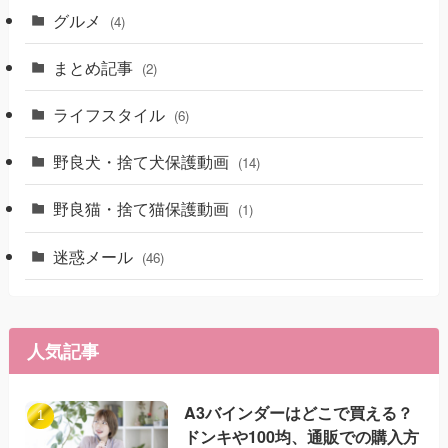
グルメ
(4)
まとめ記事
(2)
ライフスタイル
(6)
野良犬・捨て犬保護動画
(14)
野良猫・捨て猫保護動画
(1)
迷惑メール
(46)
人気記事
A3バインダーはどこで買える？
ドンキや100均、通販での購入方