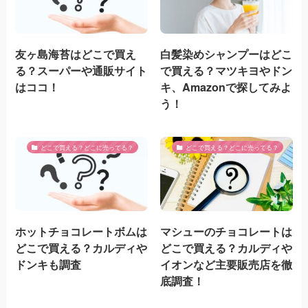
友ヶ島海苔はどこで買え
白髪染めシャンプーはどこ
る？スーパーや通販サイト
で買える？マツキヨやドン
はココ！
キ、Amazonで探してみよ
う！
どこで買える？どこに売ってる？
どこで買える？どこに売ってる？
ホットチョコレートボムは
マシューのチョコレートは
どこで買える？カルディや
どこで買える？カルディや
ドンキも調査
イオンなど主要販売店を徹
底調査！