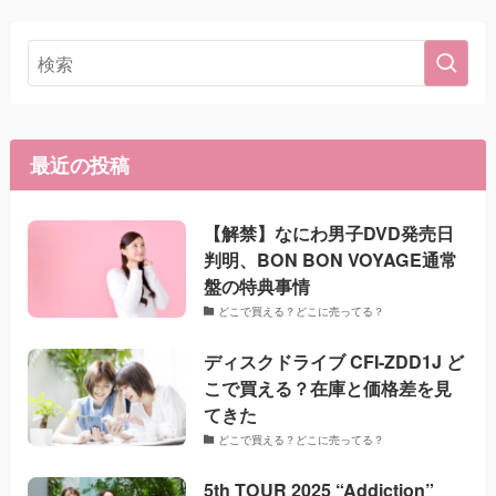
最近の投稿
【解禁】なにわ男子DVD発売日
判明、BON BON VOYAGE通常
盤の特典事情
どこで買える？どこに売ってる？
ディスクドライブ CFI-ZDD1J ど
こで買える？在庫と価格差を見
てきた
どこで買える？どこに売ってる？
5th TOUR 2025 “Addiction”