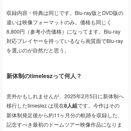
収録内容・特典は同じです。Blu-ray版とDVD版の
違いは映像フォーマットのみ。価格も同じく
8,800円（参考小売価格）になってます。Blu-ray
対応プレイヤーを持っているなら画質面でBlu-ray
を選ぶのが自然だと思う。
新体制のtimeleszって何人？
意外かもしれませんが、2025年2月5日に新体制へ
移行したtimeslez は現在
です。今作はその
8人組
新体制発足後から約11ヶ月分の軌跡を収録した、
記念すべき最初のドームツアー映像作品になりま