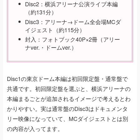
Disc2：横浜アリーナ公演ライブ本編
（約131分）
Disc3：アリーナ→ドーム全会場MCダ
イジェスト（約115分）
封入：フォトブック40P×2冊（アリー
ナver.・ドームver.）
Disc1の東京ドーム本編は初回限定盤・通常盤で
共通です。初回限定盤を選ぶと、横浜アリーナの
本編まるごとが追加されるイメージで考えるとわ
かりやすい。実は通常盤のDisc3はドキュメンタ
リー映像になっていて、MCダイジェストとは別
の内容が入ってます。