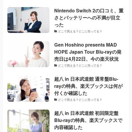
Nintendo Switch 2の口コミ、重
さとバッテリーへの不満が目立
った
どこで買える？どこに売ってる？
Gen Hoshino presents MAD
HOPE Japan Tour Blu-rayの発
売日は4月22日、今の楽天状況
どこで買える？どこに売ってる？
超八 in 日本武道館 通常盤Blu-
rayの特典、楽天ブックスは何が
付くか確認した
どこで買える？どこに売ってる？
超八 in 日本武道館 初回限定盤
Blu-rayの特典、楽天ブックスで
内容確認した