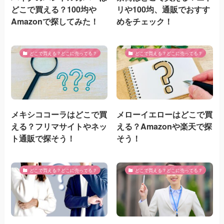
どこで買える？100均や
リや100均、通販でおすす
Amazonで探してみた！
めをチェック！
どこで買える？どこに売ってる？
どこで買える？どこに売ってる？
メキシココーラはどこで買
メローイエローはどこで買
える？フリマサイトやネッ
える？Amazonや楽天で探
ト通販で探そう！
そう！
どこで買える？どこに売ってる？
どこで買える？どこに売ってる？