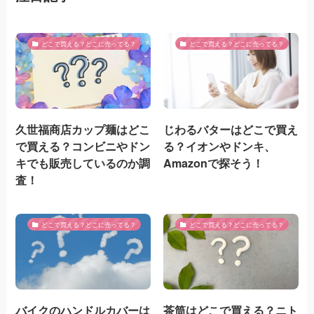
どこで買える？どこに売ってる？
どこで買える？どこに売ってる？
久世福商店カップ麺はどこ
じわるバターはどこで買え
で買える？コンビニやドン
る？イオンやドンキ、
キでも販売しているのか調
Amazonで探そう！
査！
どこで買える？どこに売ってる？
どこで買える？どこに売ってる？
バイクのハンドルカバーは
茶筒はどこで買える？ニト