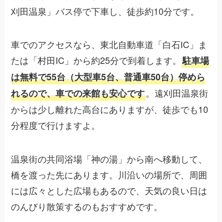
刈田温泉」バス停で下車し、徒歩約10分です。
車でのアクセスなら、東北自動車道「白石IC」ま
たは「村田IC」から約25分で到着します。
駐車場
は無料で55台（大型車5台、普通車50台）停めら
。遠刈田温泉街
れるので、車での来館も安心です
からは少し離れた高台にありますが、徒歩でも10
分程度で行けますよ。
温泉街の共同浴場「神の湯」から南へ移動して、
橋を渡った先にあります。川沿いの場所で、周囲
には広々とした広場もあるので、天気の良い日は
のんびり散策するのもおすすめです。