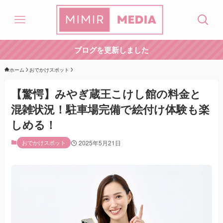
ブログを更新しました
ホーム
おでかけスポット
【驚愕】みやぎ蔵王こけし館の料金と
混雑状況！駐車場完備で絵付け体験も楽
しめる！
おでかけスポット
2025年5月21日