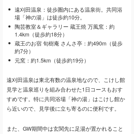
遠刈田温泉：徒歩圏内にある温泉街。共同浴
場「神の湯」は徒歩約10分。
陶芸教室＆ギャラリー 蔵王焼 万風窯：約
1.4km（徒歩約18分）
蔵王のお宿 旬樹庵 さんさ亭：約490m（徒歩
約7分）
元窯：約1.5km（徒歩約19分）
遠刈田温泉は東北有数の温泉地なので、こけし館
見学と温泉巡りを組み合わせた1日コースもおす
すめです。特に共同浴場「神の湯」はこけし館か
ら近いので、見学後に立ち寄るのに便利です。
また、GW期間中は玄関先に足湯が置かれること