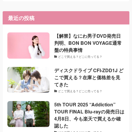
最近の投稿
【解禁】なにわ男子DVD発売日
判明、BON BON VOYAGE通常
盤の特典事情
どこで買える？どこに売ってる？
ディスクドライブ CFI-ZDD1J ど
こで買える？在庫と価格差を見
てきた
どこで買える？どこに売ってる？
5th TOUR 2025 “Addiction”
TOUR FINAL Blu-rayの発売日は
4月8日、今も楽天で買えるか確
認した