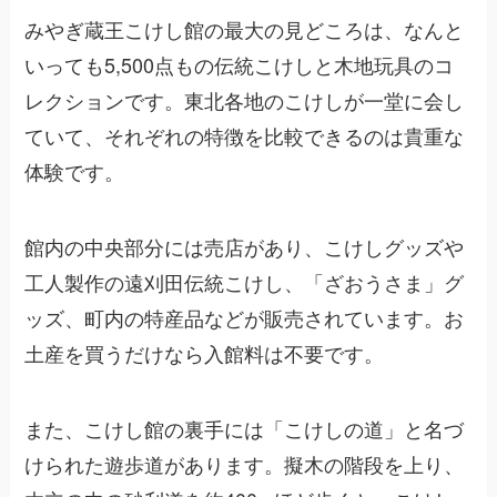
みやぎ蔵王こけし館の最大の見どころは、なんと
いっても5,500点もの伝統こけしと木地玩具のコ
レクションです。東北各地のこけしが一堂に会し
ていて、それぞれの特徴を比較できるのは貴重な
体験です。
館内の中央部分には売店があり、こけしグッズや
工人製作の遠刈田伝統こけし、「ざおうさま」グ
ッズ、町内の特産品などが販売されています。お
土産を買うだけなら入館料は不要です。
また、こけし館の裏手には「こけしの道」と名づ
けられた遊歩道があります。擬木の階段を上り、