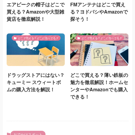
エアピークの帽子はどこで
FMアンテナはどこで買え
買える？Amazonや大型雑
る？ヨドバシやAmazonで
貨店を徹底解説！
探そう！
どこで買える？どこに売ってる？
どこで買える？どこに売ってる？
ドラッグストアにはない？
どこで買える？薄い鉄板の
キューミー スウィートボ
魅力を徹底解説！ホームセ
ムの購入方法を解説！
ンターやAmazonでも購入
できる！
おでかけスポット