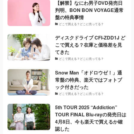
【解禁】なにわ男子DVD発売日
判明、BON BON VOYAGE通常
盤の特典事情
どこで買える？どこに売ってる？
ディスクドライブ CFI-ZDD1J ど
こで買える？在庫と価格差を見
てきた
どこで買える？どこに売ってる？
Snow Man「オドロウゼ！」通
常盤の特典、楽天ではフォトブ
ック付きだった
どこで買える？どこに売ってる？
5th TOUR 2025 “Addiction”
TOUR FINAL Blu-rayの発売日は
4月8日、今も楽天で買えるか確
認した