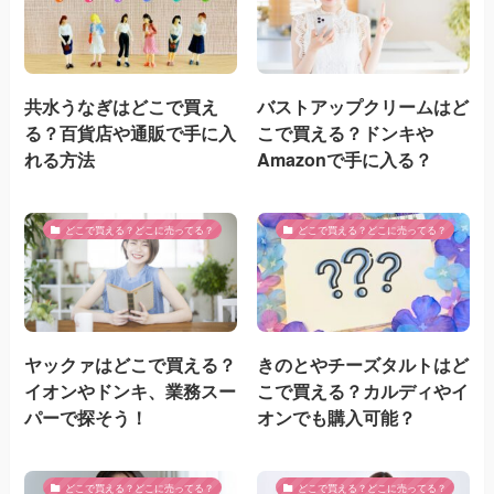
共水うなぎはどこで買え
バストアップクリームはど
る？百貨店や通販で手に入
こで買える？ドンキや
れる方法
Amazonで手に入る？
どこで買える？どこに売ってる？
どこで買える？どこに売ってる？
ヤックァはどこで買える？
きのとやチーズタルトはど
イオンやドンキ、業務スー
こで買える？カルディやイ
パーで探そう！
オンでも購入可能？
どこで買える？どこに売ってる？
どこで買える？どこに売ってる？