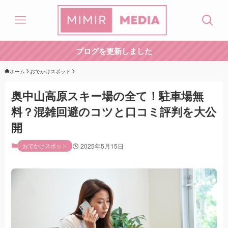
ブログを更新しました
ホーム
おでかけスポット
奥中山高原スキー場の全て！駐車場無
料？混雑回避のコツと口コミ評判を大公
開
おでかけスポット
2025年5月15日