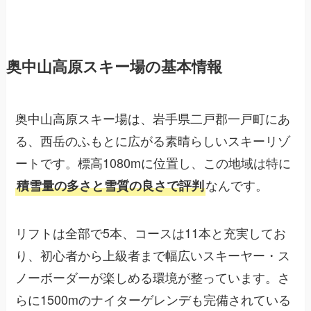
奥中山高原スキー場の基本情報
奥中山高原スキー場は、岩手県二戸郡一戸町にあ
る、西岳のふもとに広がる素晴らしいスキーリゾ
ートです。標高1080mに位置し、この地域は特に
なんです。
積雪量の多さと雪質の良さで評判
リフトは全部で5本、コースは11本と充実してお
り、初心者から上級者まで幅広いスキーヤー・ス
ノーボーダーが楽しめる環境が整っています。さ
らに1500mのナイターゲレンデも完備されている