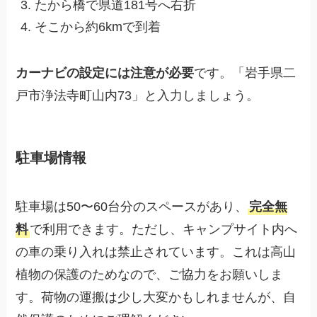
たから橋で県道181号へ右折
そこから約6kmで到着
カーナビの設定には注意が必要
です。「岩手県二
戸市浄法寺町山内73」と入力しましょう。
駐車場情報
駐車場は50〜60台分のスペースがあり、
完全無
料
で利用できます。ただし、キャンプサイト内へ
の車の乗り入れは禁止されています。これは高山
植物の保護のためなので、ご協力をお願いしま
す。荷物の運搬は少し大変かもしれませんが、自