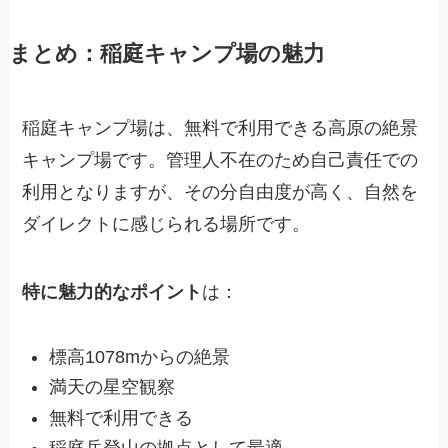
まとめ：稲庭キャンプ場の魅力
稲庭キャンプ場は、無料で利用できる高原の絶景
キャンプ場です。管理人不在のため自己責任での
利用となりますが、その分自由度が高く、自然を
ダイレクトに感じられる場所です。
特に魅力的なポイント
は：
標高1078mからの絶景
満天の星空観察
無料で利用できる