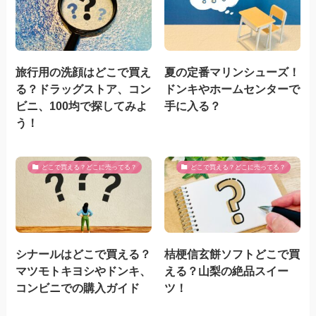
旅行用の洗顔はどこで買え
夏の定番マリンシューズ！
る？ドラッグストア、コン
ドンキやホームセンターで
ビニ、100均で探してみよ
手に入る？
う！
どこで買える？どこに売ってる？
どこで買える？どこに売ってる？
シナールはどこで買える？
桔梗信玄餅ソフトどこで買
マツモトキヨシやドンキ、
える？山梨の絶品スイー
コンビニでの購入ガイド
ツ！