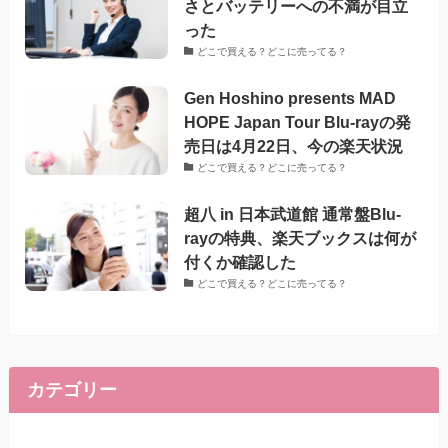
さとバッテリーへの不満が目立
った
どこで買える？どこに売ってる？
Gen Hoshino presents MAD
HOPE Japan Tour Blu-rayの発
売日は4月22日、今の楽天状況
どこで買える？どこに売ってる？
超八 in 日本武道館 通常盤Blu-
rayの特典、楽天ブックスは何が
付くか確認した
どこで買える？どこに売ってる？
カテゴリー