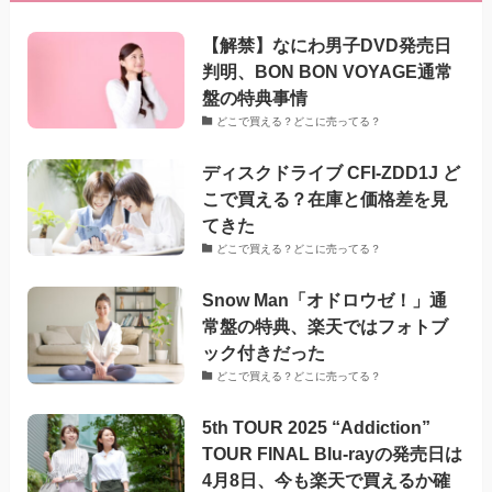
【解禁】なにわ男子DVD発売日
判明、BON BON VOYAGE通常
盤の特典事情
どこで買える？どこに売ってる？
ディスクドライブ CFI-ZDD1J ど
こで買える？在庫と価格差を見
てきた
どこで買える？どこに売ってる？
Snow Man「オドロウゼ！」通
常盤の特典、楽天ではフォトブ
ック付きだった
どこで買える？どこに売ってる？
5th TOUR 2025 “Addiction”
TOUR FINAL Blu-rayの発売日は
4月8日、今も楽天で買えるか確