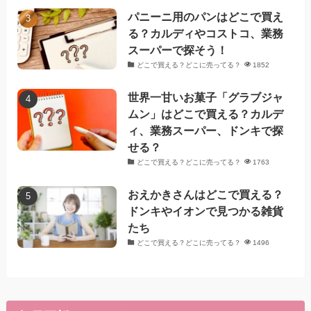
パニーニ用のパンはどこで買え
る？カルディやコストコ、業務
スーパーで探そう！
どこで買える？どこに売ってる？
1852
世界一甘いお菓子「グラブジャ
ムン」はどこで買える？カルデ
ィ、業務スーパー、ドンキで探
せる？
どこで買える？どこに売ってる？
1763
おえかきさんはどこで買える？
ドンキやイオンで見つかる雑貨
たち
どこで買える？どこに売ってる？
1496