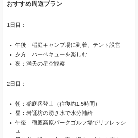
おすすめ周遊プラン
1日目：
午後：稲庭キャンプ場に到着、テント設営
夕方：バーベキューを楽しむ
夜：満天の星空観察
2日目：
朝：稲庭岳登山（往復約1.5時間）
昼：岩誦坊の湧き水で水分補給
午後：稲庭高原パークゴルフ場でリフレッシ
ュ