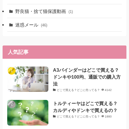
野良猫・捨て猫保護動画
(1)
迷惑メール
(46)
人気記事
A3バインダーはどこで買える？
ドンキや100均、通販での購入方
法
どこで買える？どこに売ってる？
4142
トルティーヤはどこで買える？
カルディやドンキで買えるの？
どこで買える？どこに売ってる？
1880