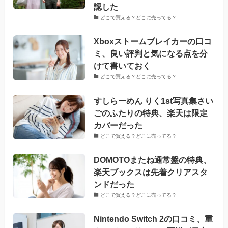
認した
どこで買える？どこに売ってる？
Xboxストームブレイカーの口コ
ミ、良い評判と気になる点を分
けて書いておく
どこで買える？どこに売ってる？
すしらーめん りく1st写真集さい
ごのふたりの特典、楽天は限定
カバーだった
どこで買える？どこに売ってる？
DOMOTOまたね通常盤の特典、
楽天ブックスは先着クリアスタ
ンドだった
どこで買える？どこに売ってる？
Nintendo Switch 2の口コミ、重