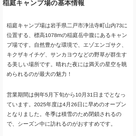
稲庭キャンプ場の基本情報
稲庭キャンプ場は岩手県二戸市浄法寺町山内73に
位置する、標高1078mの稲庭岳中腹にあるキャン
プ場です。自然豊かな環境で、エゾエンゴサク、
キクザキイチゲ、サンカヨウなどの野草が群生す
る美しい場所です。晴れた夜には満天の星空を眺
められるのが最大の魅力！
営業期間は例年5月下旬から10月31日までとなっ
ています。2025年度は4月26日に早めのオープン
となりました。冬季は積雪のため閉鎖されるの
で、シーズン中に訪れるのがおすすめです。