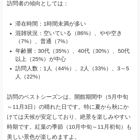
訪問者の傾向としては：
滞在時間：1時間未満が多い
混雑状況：空いている（86%）、やや空き
（7%）、普通（7%）
年齢層：30代（35%）、40代（30%）、50代
以上（25%）が中心
訪問人数：1人（44%）、2人（33%）、3～5
人（22%）
訪問のベストシーズンは、開館期間中（5月中旬
～11月3日）の晴れた日です。特に夏から秋にか
けては天候が安定しており、絶景を楽しみやすい
時期です。紅葉の季節（10月中旬～11月初旬）も
美しい景色が楽しめますよ。