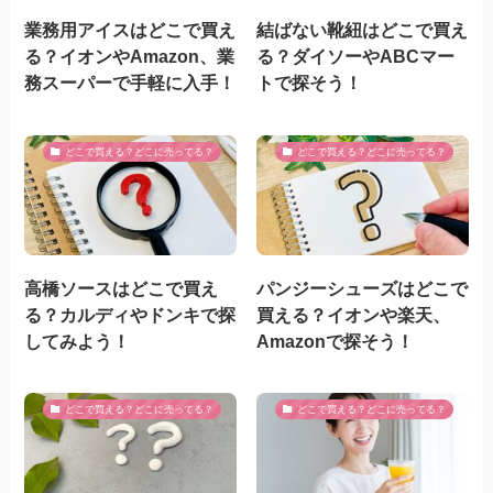
業務用アイスはどこで買え
結ばない靴紐はどこで買え
る？イオンやAmazon、業
る？ダイソーやABCマー
務スーパーで手軽に入手！
トで探そう！
どこで買える？どこに売ってる？
どこで買える？どこに売ってる？
高橋ソースはどこで買え
パンジーシューズはどこで
る？カルディやドンキで探
買える？イオンや楽天、
してみよう！
Amazonで探そう！
どこで買える？どこに売ってる？
どこで買える？どこに売ってる？