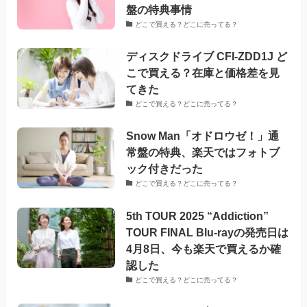
盤の特典事情
どこで買える？どこに売ってる？
ディスクドライブ CFI-ZDD1J ど
こで買える？在庫と価格差を見
てきた
どこで買える？どこに売ってる？
Snow Man「オドロウゼ！」通
常盤の特典、楽天ではフォトブ
ック付きだった
どこで買える？どこに売ってる？
5th TOUR 2025 “Addiction”
TOUR FINAL Blu-rayの発売日は
4月8日、今も楽天で買えるか確
認した
どこで買える？どこに売ってる？