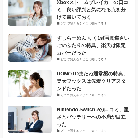
Xboxストームブレイカーの口コ
ミ、良い評判と気になる点を分
けて書いておく
どこで買える？どこに売ってる？
すしらーめん りく1st写真集さい
ごのふたりの特典、楽天は限定
カバーだった
どこで買える？どこに売ってる？
DOMOTOまたね通常盤の特典、
楽天ブックスは先着クリアスタ
ンドだった
どこで買える？どこに売ってる？
Nintendo Switch 2の口コミ、重
さとバッテリーへの不満が目立
った
どこで買える？どこに売ってる？