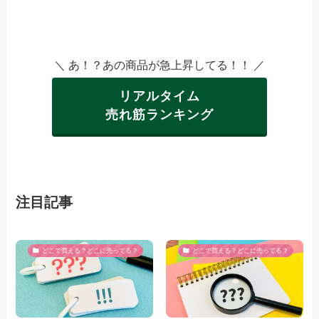
＼ あ！？あの商品が急上昇してる！！ ／
リアルタイム
売れ筋ランキング
注目記事
どこで買える？どこに売ってる？
どこで買える？どこに売ってる？