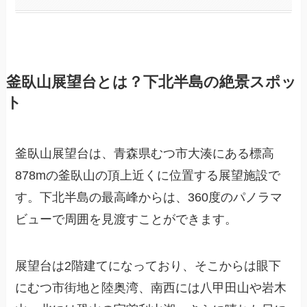
釜臥山展望台とは？下北半島の絶景スポッ
ト
釜臥山展望台は、青森県むつ市大湊にある標高
878mの釜臥山の頂上近くに位置する展望施設で
す。下北半島の最高峰からは、360度のパノラマ
ビューで周囲を見渡すことができます。
展望台は2階建てになっており、そこからは眼下
にむつ市街地と陸奥湾、南西には八甲田山や岩木