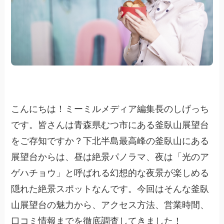
こんにちは！ミーミルメディア編集長のしげっち
です。皆さんは青森県むつ市にある釜臥山展望台
をご存知ですか？下北半島最高峰の釜臥山にある
展望台からは、昼は絶景パノラマ、夜は「光のア
ゲハチョウ」と呼ばれる幻想的な夜景が楽しめる
隠れた絶景スポットなんです。今回はそんな釜臥
山展望台の魅力から、アクセス方法、営業時間、
口コミ情報までを徹底調査してきました！