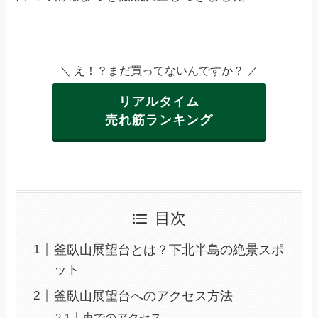
＼ え！？まだ買ってないんですか？ ／
リアルタイム
売れ筋ランキング
目次
釜臥山展望台とは？下北半島の絶景スポ
ット
釜臥山展望台へのアクセス方法
車でのアクセス