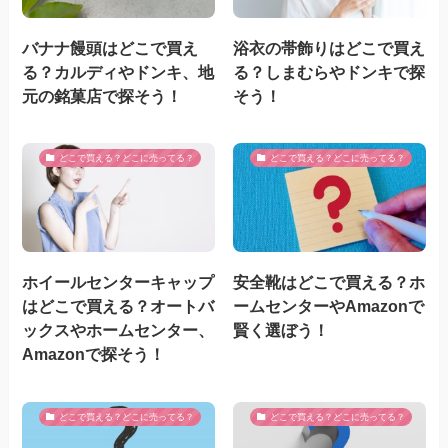
バナナ饅頭はどこで買え
浴衣の帯飾りはどこで買え
る？カルディやドンキ、地
る？しまむらやドンキで探
元の銘菓店で探そう！
そう！
どこで買える？どこに売ってる？
どこで買える？どこに売ってる？
ホイールセンターキャップ
安全靴はどこで買える？ホ
はどこで買える？オートバ
ームセンターやAmazonで
ックスやホームセンター、
賢く選ぼう！
Amazonで探そう！
どこで買える？どこに売ってる？
どこで買える？どこに売ってる？