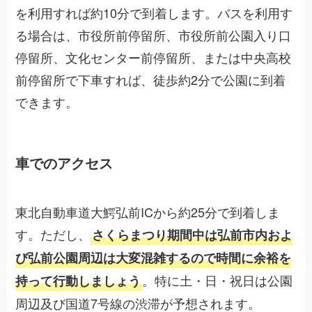
を利用すれば約10分で到着します。バスを利用す
る場合は、市役所前停留所、市役所前公園入り口
停留所、文化センター前停留所、または中央高校
前停留所で下車すれば、徒歩約2分で公園に到着
できます。
車でのアクセス
東北自動車道大鰐弘前ICから約25分で到着しま
す。ただし、
さくらまつり期間中は弘前市内およ
び弘前公園周辺は大変混雑するので時間に余裕を
。特に土・日・祝日は公園
持って行動しましょう
周辺及び国道7号線の渋滞が予想されます。