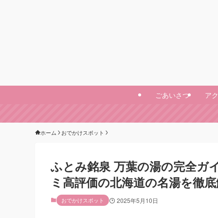
ごあいさつ
ア
ホーム
おでかけスポット
ふとみ銘泉 万葉の湯の完全ガ
ミ高評価の北海道の名湯を徹底
おでかけスポット
2025年5月10日