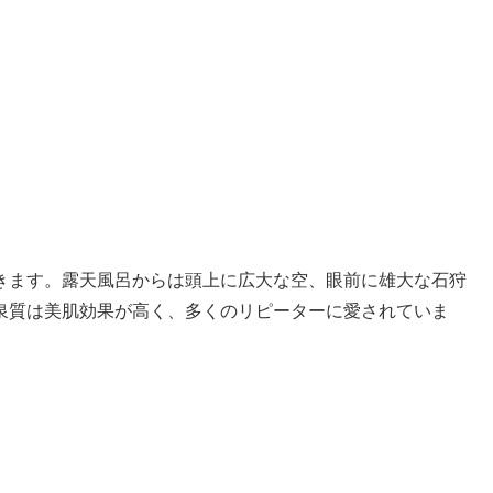
きます。露天風呂からは頭上に広大な空、眼前に雄大な石狩
泉質は美肌効果が高く、多くのリピーターに愛されていま