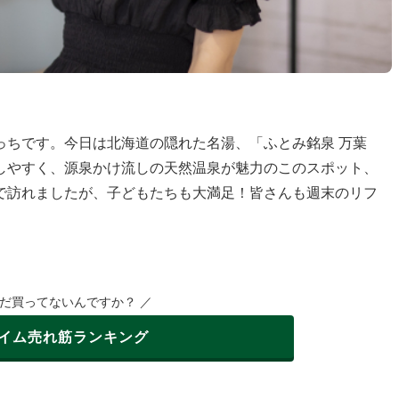
っちです。今日は北海道の隠れた名湯、「ふとみ銘泉 万葉
しやすく、源泉かけ流しの天然温泉が魅力のこのスポット、
で訪れましたが、子どもたちも大満足！皆さんも週末のリフ
まだ買ってないんですか？ ／
イム
売れ筋ランキング