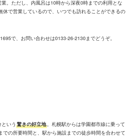
営業。ただし、内風呂は10時から深夜0時までの利用とな
中無休で営業しているので、いつでも訪れることができるの
695で、お問い合わせは0133-26-2130までどうぞ。
分という
驚きの好立地
。札幌駅からは学園都市線に乗って
駅までの所要時間と、駅から施設までの徒歩時間を合わせて