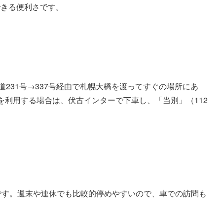
できる便利さです。
231号→337号経由で札幌大橋を渡ってすぐの場所にあ
を利用する場合は、伏古インターで下車し、「当別」（112
です。週末や連休でも比較的停めやすいので、車での訪問も