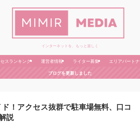
インターネットを、もっと楽しく
クセスランキング
運営者情報
ライター募集
エリアパートナ
ブログを更新しました
イド！アクセス抜群で駐車場無料、口コ
解説