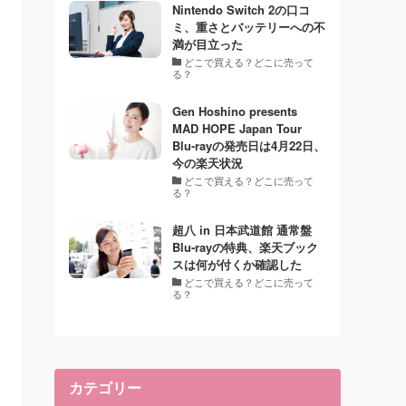
Nintendo Switch 2の口コ
ミ、重さとバッテリーへの不
満が目立った
どこで買える？どこに売って
る？
Gen Hoshino presents
MAD HOPE Japan Tour
Blu-rayの発売日は4月22日、
今の楽天状況
どこで買える？どこに売って
る？
超八 in 日本武道館 通常盤
Blu-rayの特典、楽天ブック
スは何が付くか確認した
どこで買える？どこに売って
る？
カテゴリー