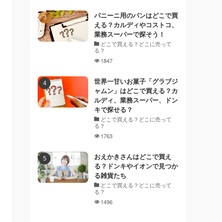
パニーニ用のパンはどこで買
える？カルディやコストコ、
業務スーパーで探そう！
どこで買える？どこに売って
る？
1847
世界一甘いお菓子「グラブジ
ャムン」はどこで買える？カ
ルディ、業務スーパー、ドン
キで探せる？
どこで買える？どこに売って
る？
1763
おえかきさんはどこで買え
る？ドンキやイオンで見つか
る雑貨たち
どこで買える？どこに売って
る？
1496