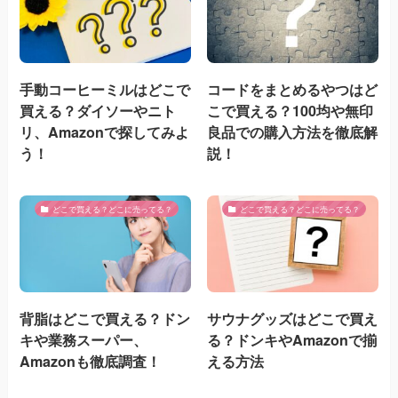
手動コーヒーミルはどこで
コードをまとめるやつはど
買える？ダイソーやニト
こで買える？100均や無印
リ、Amazonで探してみよ
良品での購入方法を徹底解
う！
説！
どこで買える？どこに売ってる？
どこで買える？どこに売ってる？
背脂はどこで買える？ドン
サウナグッズはどこで買え
キや業務スーパー、
る？ドンキやAmazonで揃
Amazonも徹底調査！
える方法