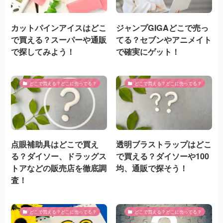
カットパインアイスはどこ
ジャンプGIGAどこで売っ
で買える？スーパーや通販
てる？セブンやアニメイト
で探してみよう！
で確実にゲット！
どこで買える？どこに売ってる？
どこで買える？どこに売ってる？
点眼補助具はどこで買え
透明ブラストラップはどこ
る？ダイソー、ドラッグス
で買える？ダイソーや100
トアなどの販売店を徹底調
均、通販で探そう！
査！
どこで買える？どこに売ってる？
どこで買える？どこに売ってる？