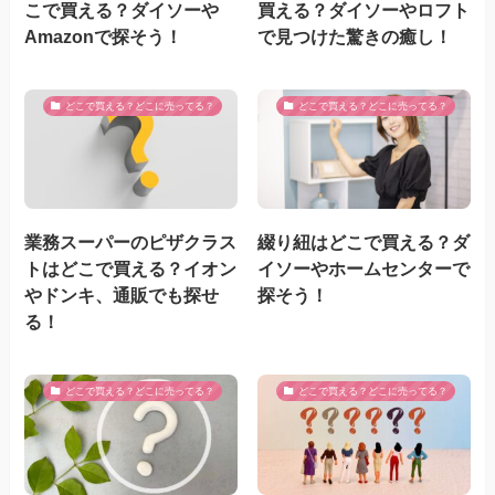
こで買える？ダイソーや
買える？ダイソーやロフト
Amazonで探そう！
で見つけた驚きの癒し！
どこで買える？どこに売ってる？
どこで買える？どこに売ってる？
業務スーパーのピザクラス
綴り紐はどこで買える？ダ
トはどこで買える？イオン
イソーやホームセンターで
やドンキ、通販でも探せ
探そう！
る！
どこで買える？どこに売ってる？
どこで買える？どこに売ってる？