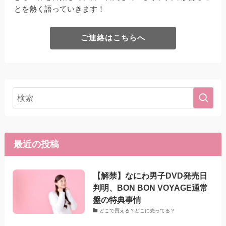
とを熱く語っていきます！
ご連絡はこちらへ
最近の投稿
【解禁】なにわ男子DVD発売日
判明、BON BON VOYAGE通常
盤の特典事情
どこで買える？どこに売ってる？