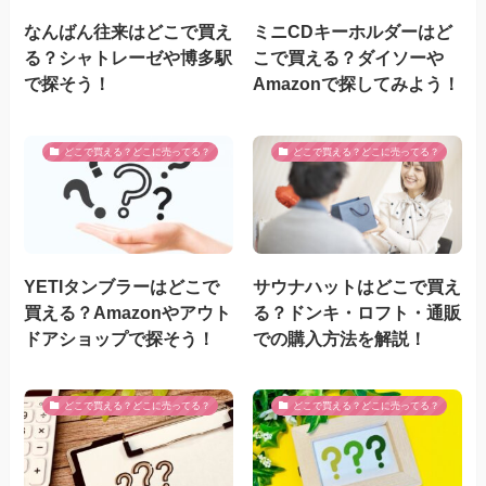
なんばん往来はどこで買え
ミニCDキーホルダーはど
る？シャトレーゼや博多駅
こで買える？ダイソーや
で探そう！
Amazonで探してみよう！
どこで買える？どこに売ってる？
どこで買える？どこに売ってる？
YETIタンブラーはどこで
サウナハットはどこで買え
買える？Amazonやアウト
る？ドンキ・ロフト・通販
ドアショップで探そう！
での購入方法を解説！
どこで買える？どこに売ってる？
どこで買える？どこに売ってる？