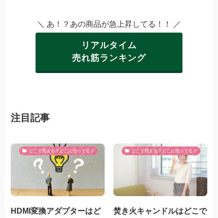
＼ あ！？あの商品が急上昇してる！！ ／
リアルタイム
売れ筋ランキング
注目記事
どこで買える？どこに売ってる？
どこで買える？どこに売ってる？
HDMI変換アダプターはど
焚き火キャンドルはどこで