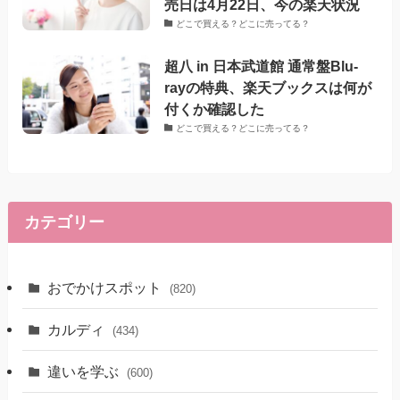
売日は4月22日、今の楽天状況
どこで買える？どこに売ってる？
超八 in 日本武道館 通常盤Blu-
rayの特典、楽天ブックスは何が
付くか確認した
どこで買える？どこに売ってる？
カテゴリー
おでかけスポット
(820)
カルディ
(434)
違いを学ぶ
(600)