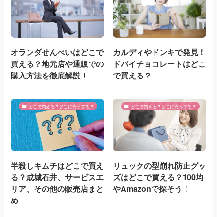
オランダせんべいはどこで
カルディやドンキで発見！
買える？地元店や通販での
ドバイチョコレートはどこ
購入方法を徹底解説！
で買える？
どこで買える？どこに売ってる？
どこで買える？どこに売ってる？
半殺しキムチはどこで買え
リュックの型崩れ防止グッ
る？成城石井、サービスエ
ズはどこで買える？100均
リア、その他の販売店まと
やAmazonで探そう！
め