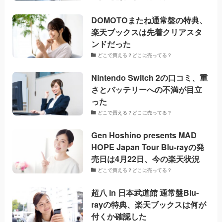
DOMOTOまたね通常盤の特典、
楽天ブックスは先着クリアスタ
ンドだった
どこで買える？どこに売ってる？
Nintendo Switch 2の口コミ、重
さとバッテリーへの不満が目立
った
どこで買える？どこに売ってる？
Gen Hoshino presents MAD
HOPE Japan Tour Blu-rayの発
売日は4月22日、今の楽天状況
どこで買える？どこに売ってる？
超八 in 日本武道館 通常盤Blu-
rayの特典、楽天ブックスは何が
付くか確認した