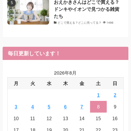
おえかきさんはどこで買える？
ドンキやイオンで見つかる雑貨
たち
どこで買える？どこに売ってる？
1496
毎日更新しています！
2026年8月
月
火
水
木
金
土
日
1
2
3
4
5
6
7
8
9
10
11
12
13
14
15
16
17
18
19
20
21
22
23