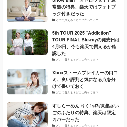
常盤の特典、楽天ではフォトブ
ック付きだった
どこで買える？どこに売ってる？
5th TOUR 2025 “Addiction”
TOUR FINAL Blu-rayの発売日は
4月8日、今も楽天で買えるか確
認した
どこで買える？どこに売ってる？
Xboxストームブレイカーの口コ
ミ、良い評判と気になる点を分
けて書いておく
どこで買える？どこに売ってる？
すしらーめん りく1st写真集さい
ごのふたりの特典、楽天は限定
カバーだった
どこで買える？どこに売ってる？