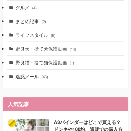
グルメ
(4)
まとめ記事
(2)
ライフスタイル
(6)
野良犬・捨て犬保護動画
(14)
野良猫・捨て猫保護動画
(1)
迷惑メール
(46)
人気記事
A3バインダーはどこで買える？
ドンキや100均、通販での購入方