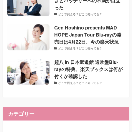
さとバッテリーへの不満が目立
った
どこで買える？どこに売ってる？
Gen Hoshino presents MAD
HOPE Japan Tour Blu-rayの発
売日は4月22日、今の楽天状況
どこで買える？どこに売ってる？
超八 in 日本武道館 通常盤Blu-
rayの特典、楽天ブックスは何が
付くか確認した
どこで買える？どこに売ってる？
カテゴリー