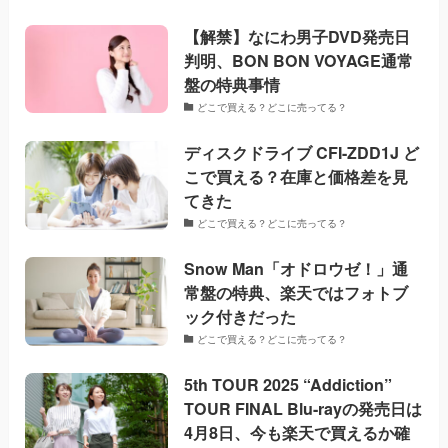
【解禁】なにわ男子DVD発売日
判明、BON BON VOYAGE通常
盤の特典事情
どこで買える？どこに売ってる？
ディスクドライブ CFI-ZDD1J ど
こで買える？在庫と価格差を見
てきた
どこで買える？どこに売ってる？
Snow Man「オドロウゼ！」通
常盤の特典、楽天ではフォトブ
ック付きだった
どこで買える？どこに売ってる？
5th TOUR 2025 “Addiction”
TOUR FINAL Blu-rayの発売日は
4月8日、今も楽天で買えるか確