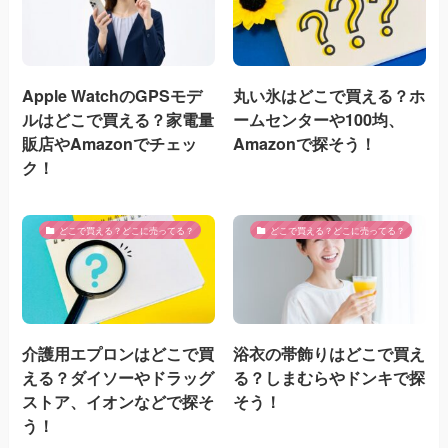
Apple WatchのGPSモデ
丸い氷はどこで買える？ホ
ルはどこで買える？家電量
ームセンターや100均、
販店やAmazonでチェッ
Amazonで探そう！
ク！
どこで買える？どこに売ってる？
どこで買える？どこに売ってる？
介護用エプロンはどこで買
浴衣の帯飾りはどこで買え
える？ダイソーやドラッグ
る？しまむらやドンキで探
ストア、イオンなどで探そ
そう！
う！