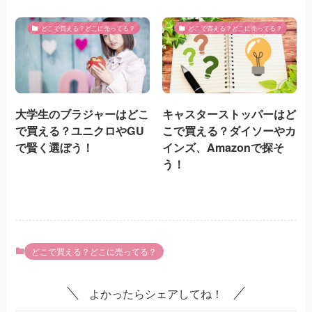
どこで買える？どこに売ってる？
どこで買える？どこに売ってる？
大学生のブラジャーはどこ
キャスターストッパーはど
で買える？ユニクロやGU
こで買える？ダイソーやカ
で賢く選ぼう！
インズ、Amazonで探そ
う！
どこで買える？どこに売ってる？
よかったらシェアしてね！