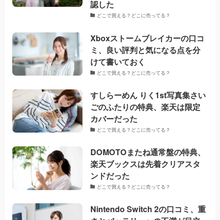
認した
どこで買える？どこに売ってる？
Xboxストームブレイカーの口コ
ミ、良い評判と気になる点を分
けて書いておく
どこで買える？どこに売ってる？
すしらーめん りく1st写真集さい
ごのふたりの特典、楽天は限定
カバーだった
どこで買える？どこに売ってる？
DOMOTOまたね通常盤の特典、
楽天ブックスは先着クリアスタ
ンドだった
どこで買える？どこに売ってる？
Nintendo Switch 2の口コミ、重