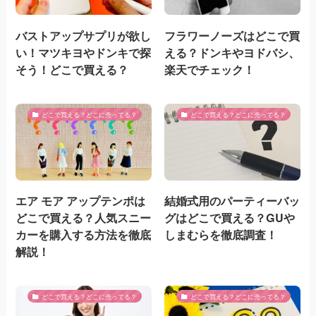
バストアップサプリが欲し
フラワーノーズはどこで買
い！マツキヨやドンキで探
える？ドンキやヨドバシ、
そう！どこで買える？
楽天でチェック！
どこで買える？どこに売ってる？
どこで買える？どこに売ってる？
エア モア アップテンポは
結婚式用のパーティーバッ
どこで買える？人気スニー
グはどこで買える？GUや
カーを購入する方法を徹底
しまむらを徹底調査！
解説！
どこで買える？どこに売ってる？
どこで買える？どこに売ってる？