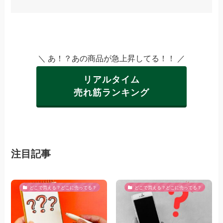
＼ あ！？あの商品が急上昇してる！！ ／
リアルタイム
売れ筋ランキング
注目記事
どこで買える？どこに売ってる？
どこで買える？どこに売ってる？