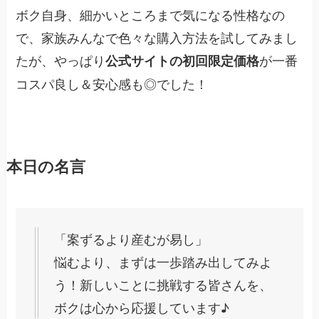
ボク自身、細かいところまで気になる性格なの
で、家族みんなで色々な購入方法を試してみまし
たが、やっぱり
が一番
公式サイトの初回限定価格
コスパ良し＆安心感も◎でした！
本日の名言
「案ずるより産むが易し」
悩むより、まずは一歩踏み出してみよ
う！新しいことに挑戦する皆さんを、
ボクは心から応援しています♪