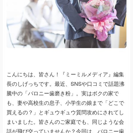
こんにちは、皆さん！『ミーミルメディア』編集
長のしげっちです。最近、SNSや口コミで話題沸
騰中の「バロニー歯磨き粉」。実はボクの家で
も、妻や高校生の息子、小学生の娘まで「どこで
買えるの？」とギュウギュウ質問攻めにされてし
まいました。皆さんのご家庭でも、同じような会
話が飛び交っていませんか？今回は、バロニー歯