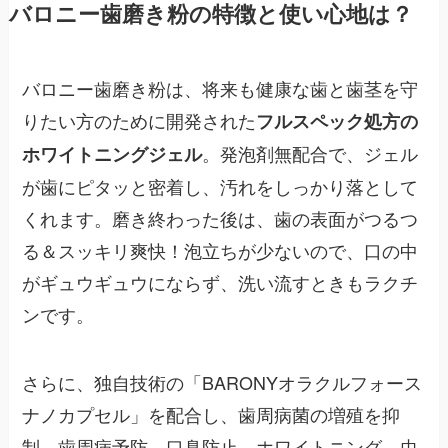
バロニー歯磨き粉の特徴と使い心地は？
バロニー歯磨き粉は、将来も健康な歯と歯茎を守
りたい方のために開発された
フルスペック処方の
。発泡剤無配合で、ジェル
ホワイトニングジェル
が歯にピタッと密着し、汚れをしっかり落として
くれます。磨き終わった後は、歯の表面がつるつ
る＆スッキリ爽快！泡立ちが少ないので、口の中
がギュウギュウにならず、洗い流すときもラクチ
ンです。
さらに、独自技術の「BARONYオラクルフォース
ナノカプセル」を配合し、歯周病菌の増殖を抑
制。歯周病予防、口臭防止、ホワイトニング、虫