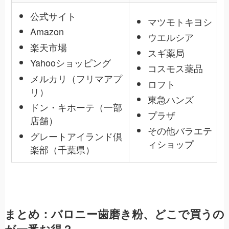
公式サイト
マツモトキヨシ
Amazon
ウエルシア
楽天市場
スギ薬局
Yahooショッピング
コスモス薬品
メルカリ（フリマアプ
ロフト
リ）
東急ハンズ
ドン・キホーテ（一部
プラザ
店舗）
その他バラエテ
グレートアイランド倶
ィショップ
楽部（千葉県）
まとめ：バロニー歯磨き粉、どこで買うの