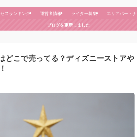
クセスランキング
運営者情報
ライター募集
エリアパートナ
ブログを更新しました
ャはどこで売ってる？ディズニーストアや
！