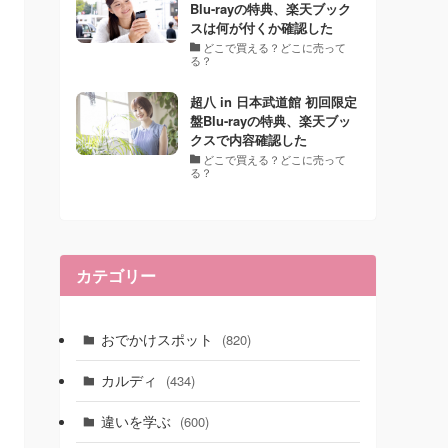
Blu-rayの特典、楽天ブック
スは何が付くか確認した
どこで買える？どこに売って
る？
超八 in 日本武道館 初回限定
盤Blu-rayの特典、楽天ブッ
クスで内容確認した
どこで買える？どこに売って
る？
カテゴリー
おでかけスポット
(820)
カルディ
(434)
違いを学ぶ
(600)