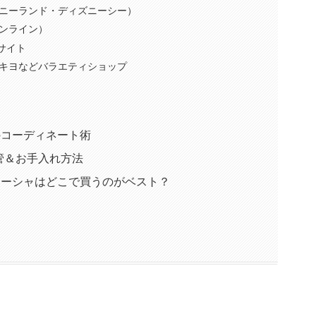
ニーランド・ディズニーシー）
ンライン）
サイト
キヨなどバラエティショップ
のコーディネート術
管＆お手入れ方法
ューシャはどこで買うのがベスト？