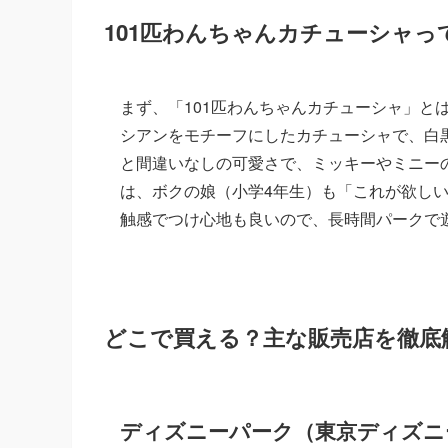
101匹わんちゃんカチューシャ
まず、「101匹わんちゃんカチューシャ」と
シアンをモチーフにしたカチューシャで、白
と間違いなしの可愛さで、ミッキーやミニー
は、ボクの娘（小学4年生）も「これが欲し
触感でつけ心地も良いので、長時間パークで
どこで買える？主な販売店を徹底
ディズニーパーク（東京ディズニ