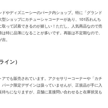
ンドやディズニーシーのパーク内ショップ。特に「グランド
型ショップにカチューシャコーナーがあり、101匹わんち
に取って試着できるのが嬉しい！ただし、人気商品なので売
時は特に品薄になることが多いです。再販は不定期なので、
が吉。
ライン）
トアでも販売されています。アクセサリーコーナーや「カチ
。パーク限定デザインは扱っていませんが、正規品が手に入
販待ちになりますが、店舗に直接問い合わせると在庫状況も