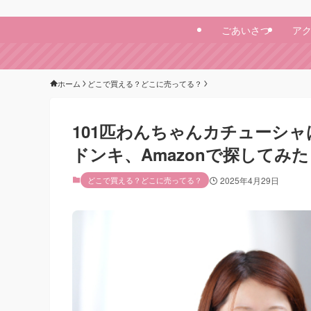
ごあいさつ
ア
ホーム
どこで買える？どこに売ってる？
101匹わんちゃんカチューシ
ドンキ、Amazonで探してみた
どこで買える？どこに売ってる？
2025年4月29日