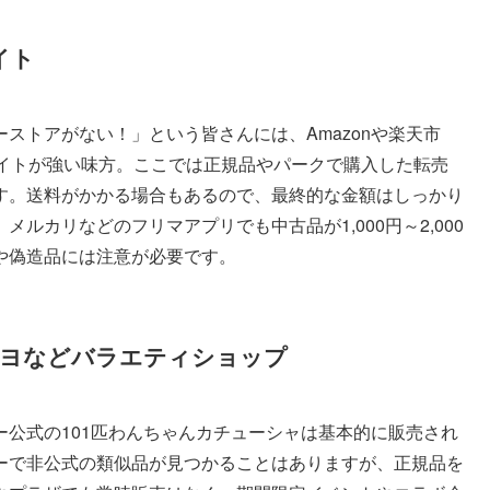
イト
ストアがない！」という皆さんには、Amazonや楽天市
販サイトが強い味方。ここでは正規品やパークで購入した転売
ています。送料がかかる場合もあるので、最終的な金額はしっかり
ルカリなどのフリマアプリでも中古品が1,000円～2,000
や偽造品には注意が必要です。
キヨなどバラエティショップ
公式の101匹わんちゃんカチューシャは基本的に販売され
ーで非公式の類似品が見つかることはありますが、正規品を