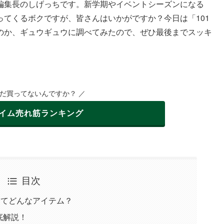
編集長のしげっちです。新学期やイベントシーズンになる
てくるボクですが、皆さんはいかがですか？今日は「101
のか、ギュウギュウに調べてみたので、ぜひ最後までスッキ
まだ買ってないんですか？ ／
イム
売れ筋ランキング
目次
ってどんなアイテム？
底解説！