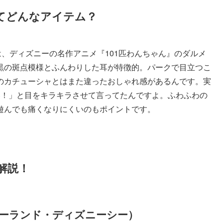
ってどんなアイテム？
は、ディズニーの名作アニメ『101匹わんちゃん』のダルメ
黒の斑点模様とふんわりした耳が特徴的。パークで目立つこ
のカチューシャとはまた違ったおしゃれ感があるんです。実
い！」と目をキラキラさせて言ってたんですよ。ふわふわの
遊んでも痛くなりにくいのもポイントです。
解説！
ーランド・ディズニーシー）