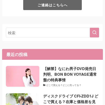
ご連絡はこちらへ
最近の投稿
【解禁】なにわ男子DVD発売日
判明、BON BON VOYAGE通常
盤の特典事情
どこで買える？どこに売ってる？
ディスクドライブ CFI-ZDD1J ど
こで買える？在庫と価格差を見