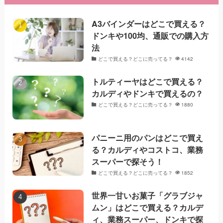
A3バインダーはどこで買える？
ドンキや100均、通販での購入方
法
どこで買える？どこに売ってる？
4142
トルティーヤはどこで買える？
カルディやドンキで買えるの？
どこで買える？どこに売ってる？
1880
パニーニ用のパンはどこで買え
る？カルディやコストコ、業務
スーパーで探そう！
どこで買える？どこに売ってる？
1852
世界一甘いお菓子「グラブジャ
ムン」はどこで買える？カルデ
ィ、業務スーパー、ドンキで探