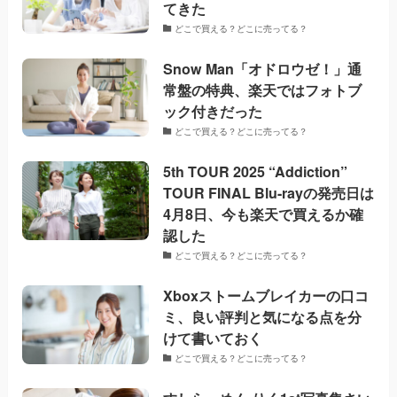
てきた
どこで買える？どこに売ってる？
Snow Man「オドロウゼ！」通
常盤の特典、楽天ではフォトブ
ック付きだった
どこで買える？どこに売ってる？
5th TOUR 2025 “Addiction”
TOUR FINAL Blu-rayの発売日は
4月8日、今も楽天で買えるか確
認した
どこで買える？どこに売ってる？
Xboxストームブレイカーの口コ
ミ、良い評判と気になる点を分
けて書いておく
どこで買える？どこに売ってる？