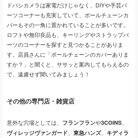
ドバシカメラは家電だけじゃなく、DIYや手芸パ
ーツコーナーも充実していて、ボールチェーンカ
バーもその一角に置かれていることが多いです。
ロフトや無印良品も、キーリングやストラップパ
ーツのコーナーを探すと見つかることがありま
す。店員さんに「ボールチェーンのカバーありま
すか？」と聞くと、ササッと案内してもらえるの
で、遠慮せず聞いてみましょう！
その他の専門店・雑貨店
意外な穴場としては、
や
、
フランフラン
3COINS
、
、
ヴィレッジヴァンガード
東急ハンズ
キディラ