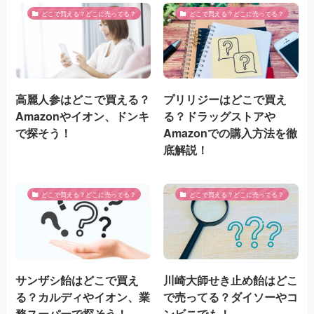
どこで買える？どこに売ってる？
どこで買える？どこに売ってる？
高麗人参はどこで買える？
プリリジーはどこで買え
Amazonやイオン、ドンキ
る？ドラッグストアや
で探そう！
Amazonでの購入方法を徹
底解説！
どこで買える？どこに売ってる？
どこで買える？どこに売ってる？
サンザシ飴はどこで買え
川崎大師せき止め飴はどこ
る？カルディやイオン、業
で売ってる？ダイソーやコ
務スーパーで探そう！
ンビニでも！