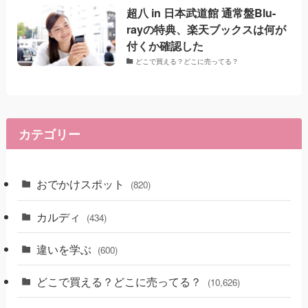
超八 in 日本武道館 通常盤Blu-
rayの特典、楽天ブックスは何が
付くか確認した
どこで買える？どこに売ってる？
カテゴリー
おでかけスポット
(820)
カルディ
(434)
違いを学ぶ
(600)
どこで買える？どこに売ってる？
(10,626)