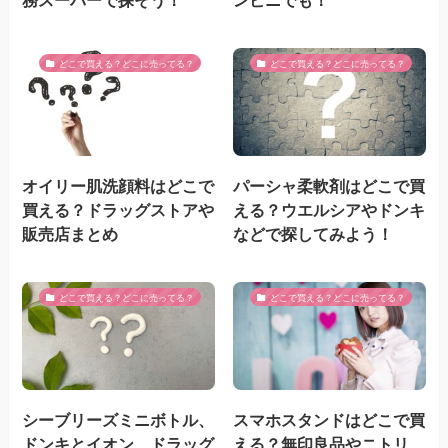
どこで買える？どこに売ってる？
どこで買える？どこに売ってる？
オイリー肌洗顔料はどこで
パーシャ柔軟剤はどこで買
買える？ドラッグストアや
える？ウエルシアやドンキ
販売店まとめ
などで探してみよう！
どこで買える？どこに売ってる？
どこで買える？どこに売ってる？
シーブリーズミニボトル、
スマホスタンドはどこで買
ドンキとイオン、ドラッグ
える？無印良品やニトリ、