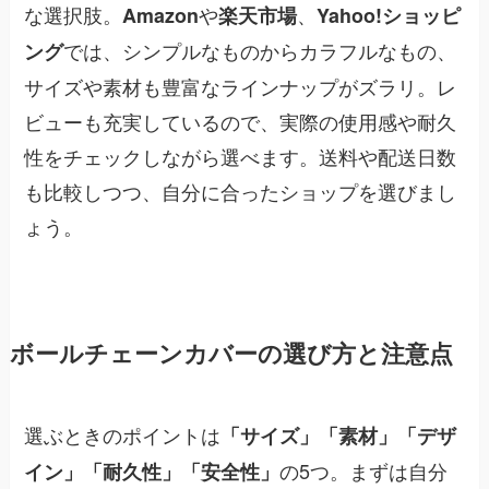
な選択肢。
や
、
Amazon
楽天市場
Yahoo!ショッピ
では、シンプルなものからカラフルなもの、
ング
サイズや素材も豊富なラインナップがズラリ。レ
ビューも充実しているので、実際の使用感や耐久
性をチェックしながら選べます。送料や配送日数
も比較しつつ、自分に合ったショップを選びまし
ょう。
ボールチェーンカバーの選び方と注意点
選ぶときのポイントは
「サイズ」「素材」「デザ
の5つ。まずは自分
イン」「耐久性」「安全性」