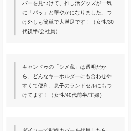
バーを見つけて、推し活グッズが一気
に「パッ」と華やかになりました。つ
け外しも簡単で大満足です！（女性/30
代後半/会社員）
キャンドゥの「シメ蔵」は透明だか
ら、どんなキーホルダーにも合わせや
すくて便利。息子のランドセルにもつ
けてます！（女性/40代前半/主婦）
ダイソーで配線カバーを代用したら、