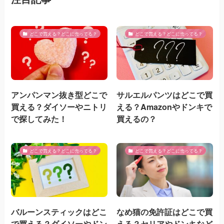
どこで買える？どこに売ってる？
どこで買える？どこに売ってる？
アンパンマン抜き型どこで
サルエルパンツはどこで買
買える？ダイソーやニトリ
える？Amazonやドンキで
で探してみた！
買えるの？
どこで買える？どこに売ってる？
どこで買える？どこに売ってる？
バルーンスティックはどこ
なめ猫の免許証はどこで買
で買える？ダイソーやドン
える？セリアやドンキなど