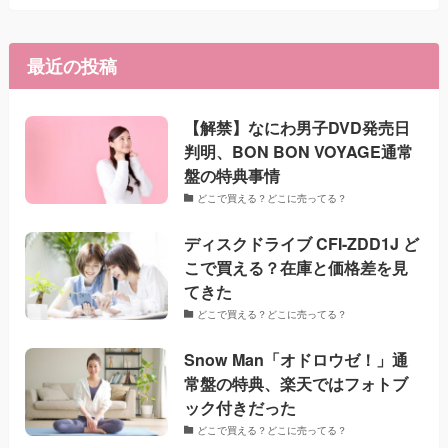
最近の投稿
【解禁】なにわ男子DVD発売日
判明、BON BON VOYAGE通常
盤の特典事情
どこで買える？どこに売ってる？
ディスクドライブ CFI-ZDD1J ど
こで買える？在庫と価格差を見
てきた
どこで買える？どこに売ってる？
Snow Man「オドロウゼ！」通
常盤の特典、楽天ではフォトブ
ック付きだった
どこで買える？どこに売ってる？