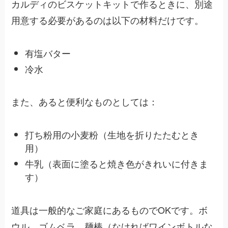
カルディのビスケットキットで作るときに、別途
用意する必要があるのは以下の材料だけです。
有塩バター
冷水
また、あると便利なものとしては：
打ち粉用の小麦粉（生地を折りたたむとき
用）
牛乳（表面に塗ると焼き色がきれいに付きま
す）
道具は一般的なご家庭にあるものでOKです。ボ
ウル、ゴムベラ、麺棒（なければワインボトルな