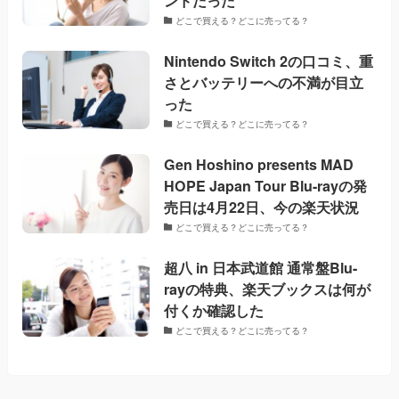
ンドだった
どこで買える？どこに売ってる？
Nintendo Switch 2の口コミ、重
さとバッテリーへの不満が目立
った
どこで買える？どこに売ってる？
Gen Hoshino presents MAD
HOPE Japan Tour Blu-rayの発
売日は4月22日、今の楽天状況
どこで買える？どこに売ってる？
超八 in 日本武道館 通常盤Blu-
rayの特典、楽天ブックスは何が
付くか確認した
どこで買える？どこに売ってる？