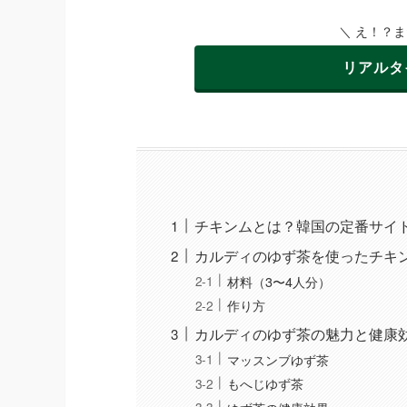
＼ え！？
リアルタ
チキンムとは？韓国の定番サイ
カルディのゆず茶を使ったチキ
材料（3〜4人分）
作り方
カルディのゆず茶の魅力と健康
マッスンブゆず茶
もへじゆず茶