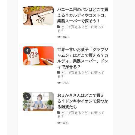
パニーニ用のパンはどこで買
える？カルディやコストコ、
業務スーパーで探そう！
どこで買える？どこに売って
る？
1849
世界一甘いお菓子「グラブジ
ャムン」はどこで買える？カ
ルディ、業務スーパー、ドン
キで探せる？
どこで買える？どこに売って
る？
1763
おえかきさんはどこで買え
る？ドンキやイオンで見つか
る雑貨たち
どこで買える？どこに売って
る？
1496