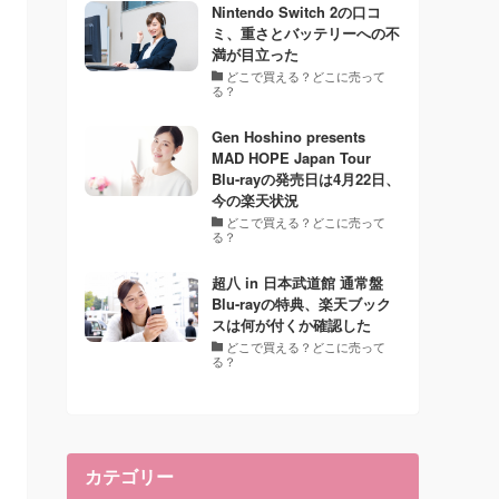
Nintendo Switch 2の口コ
ミ、重さとバッテリーへの不
満が目立った
どこで買える？どこに売って
る？
Gen Hoshino presents
MAD HOPE Japan Tour
Blu-rayの発売日は4月22日、
今の楽天状況
どこで買える？どこに売って
る？
超八 in 日本武道館 通常盤
Blu-rayの特典、楽天ブック
スは何が付くか確認した
どこで買える？どこに売って
る？
カテゴリー