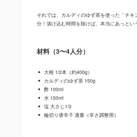
それでは、カルディのゆず茶を使った「チキ
分！漬け込む時間を除けば、本当にあっとい
材料（3〜4人分）
大根 1/2本（約400g）
カルディのゆず茶 150g
酢 100ml
水 150ml
塩 大さじ1/2
輪切り唐辛子 適量（辛さ調整用）