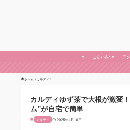
ごあいさつ
ア
ホーム
カルディ
カルディゆず茶で大根が激変！
ム”が自宅で簡単
カルディ
2025年4月16日