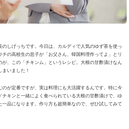
長のしげっちです。今日は、カルディで人気のゆず茶を使っ
ウチの高校生の息子が「お父さん、韓国料理作ってよ」とリ
のが、この「チキンム」というレシピ。大根の甘酢漬けなん
しまいました！
むのが定番ですが、実は料理にも大活躍するんです。特に今
ドチキンと一緒によく食べられている大根の甘酢漬けで、ゆ
た一品になります。作り方も超簡単なので、ぜひ試してみて