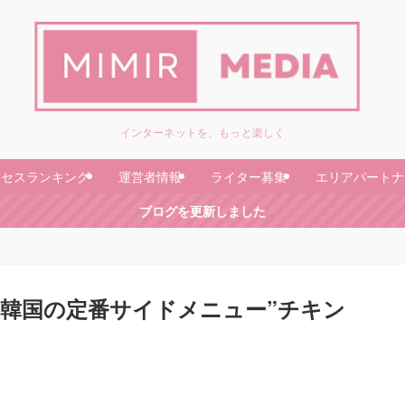
インターネットを、もっと楽しく
クセスランキング
運営者情報
ライター募集
エリアパートナ
ブログを更新しました
韓国の定番サイドメニュー”チキン