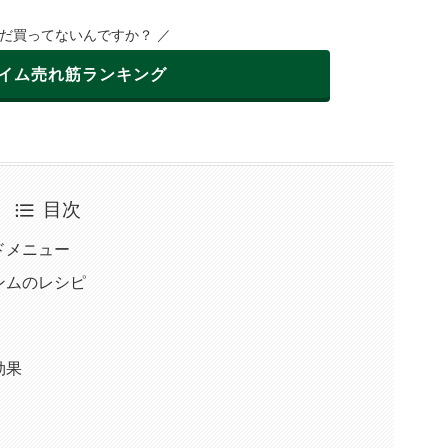
まだ買ってないんですか？ ／
イム
売れ筋ランキング
目次
ドメニュー
ンムのレシピ
効果