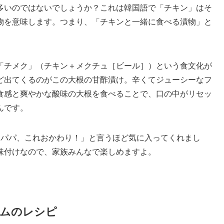
多いのではないでしょうか？これは韓国語で「チキン」はそ
物を意味します。つまり、「チキンと一緒に食べる漬物」と
「チメク」（チキン＋メクチュ［ビール］）という食文化が
ど出てくるのがこの大根の甘酢漬け。辛くてジューシーなフ
食感と爽やかな酸味の大根を食べることで、口の中がリセッ
んです。
「パパ、これおかわり！」と言うほど気に入ってくれまし
味付けなので、家族みんなで楽しめますよ。
ムのレシピ