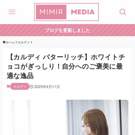
ブログを更新しました
ホーム
カルディ
【カルディ バターリッチ】ホワイトチ
ョコがぎっしり！自分へのご褒美に最
適な逸品
カルディ
2025年4月11日