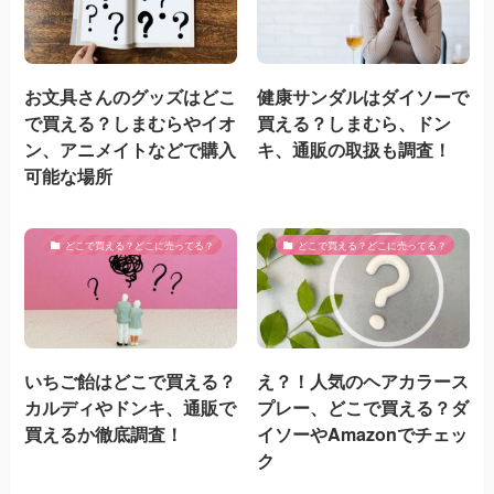
お文具さんのグッズはどこ
健康サンダルはダイソーで
で買える？しまむらやイオ
買える？しまむら、ドン
ン、アニメイトなどで購入
キ、通販の取扱も調査！
可能な場所
どこで買える？どこに売ってる？
どこで買える？どこに売ってる？
いちご飴はどこで買える？
え？！人気のヘアカラース
カルディやドンキ、通販で
プレー、どこで買える？ダ
買えるか徹底調査！
イソーやAmazonでチェッ
ク