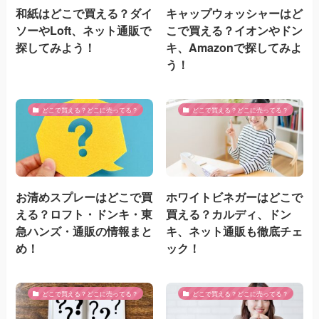
和紙はどこで買える？ダイ
キャップウォッシャーはど
ソーやLoft、ネット通販で
こで買える？イオンやドン
探してみよう！
キ、Amazonで探してみよ
う！
どこで買える？どこに売ってる？
どこで買える？どこに売ってる？
お清めスプレーはどこで買
ホワイトビネガーはどこで
える？ロフト・ドンキ・東
買える？カルディ、ドン
急ハンズ・通販の情報まと
キ、ネット通販も徹底チェ
め！
ック！
どこで買える？どこに売ってる？
どこで買える？どこに売ってる？