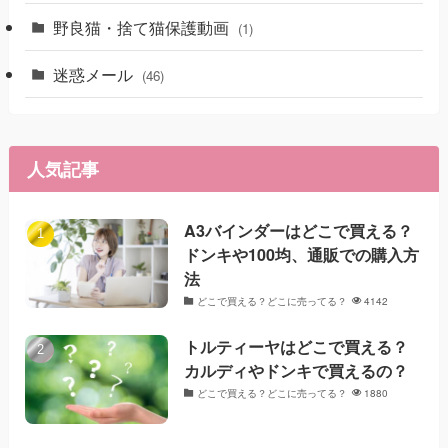
野良猫・捨て猫保護動画
(1)
迷惑メール
(46)
人気記事
A3バインダーはどこで買える？
ドンキや100均、通販での購入方
法
どこで買える？どこに売ってる？
4142
トルティーヤはどこで買える？
カルディやドンキで買えるの？
どこで買える？どこに売ってる？
1880