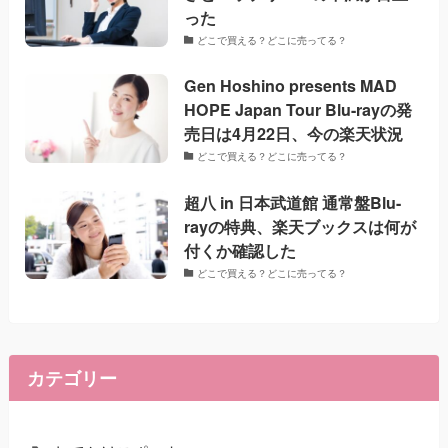
った
どこで買える？どこに売ってる？
Gen Hoshino presents MAD
HOPE Japan Tour Blu-rayの発
売日は4月22日、今の楽天状況
どこで買える？どこに売ってる？
超八 in 日本武道館 通常盤Blu-
rayの特典、楽天ブックスは何が
付くか確認した
どこで買える？どこに売ってる？
カテゴリー