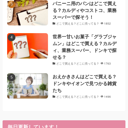
パニーニ用のパンはどこで買え
る？カルディやコストコ、業務
スーパーで探そう！
どこで買える？どこに売ってる？
1852
世界一甘いお菓子「グラブジャ
ムン」はどこで買える？カルデ
ィ、業務スーパー、ドンキで探
せる？
どこで買える？どこに売ってる？
1763
おえかきさんはどこで買える？
ドンキやイオンで見つかる雑貨
たち
どこで買える？どこに売ってる？
1496
毎日更新しています！