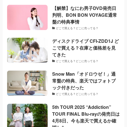
【解禁】なにわ男子DVD発売日
判明、BON BON VOYAGE通常
盤の特典事情
どこで買える？どこに売ってる？
ディスクドライブ CFI-ZDD1J ど
こで買える？在庫と価格差を見
てきた
どこで買える？どこに売ってる？
Snow Man「オドロウゼ！」通
常盤の特典、楽天ではフォトブ
ック付きだった
どこで買える？どこに売ってる？
5th TOUR 2025 “Addiction”
TOUR FINAL Blu-rayの発売日は
4月8日、今も楽天で買えるか確