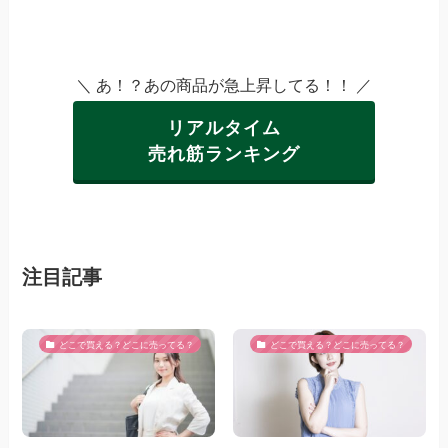
＼ あ！？あの商品が急上昇してる！！ ／
リアルタイム
売れ筋ランキング
注目記事
どこで買える？どこに売ってる？
どこで買える？どこに売ってる？