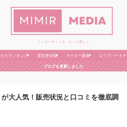
インターネットを、もっと楽しく
クセスランキング
運営者情報
ライター募集
エリアパートナ
ブログを更新しました
トが大人気！販売状況と口コミを徹底調