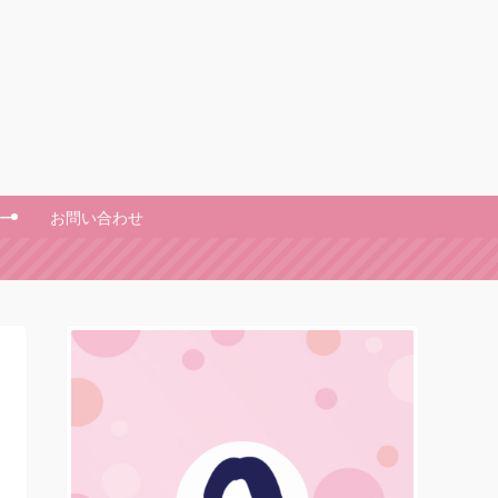
ー
お問い合わせ