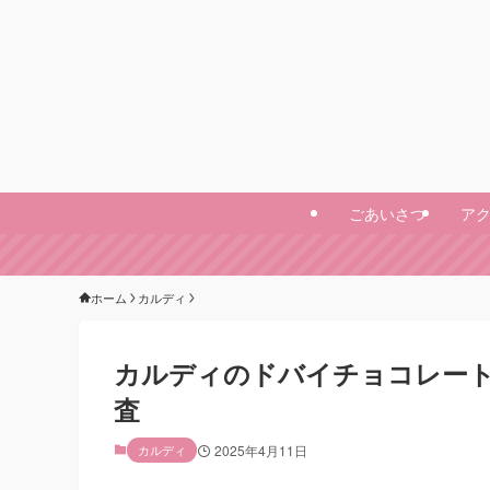
ごあいさつ
ア
ホーム
カルディ
カルディのドバイチョコレー
査
カルディ
2025年4月11日