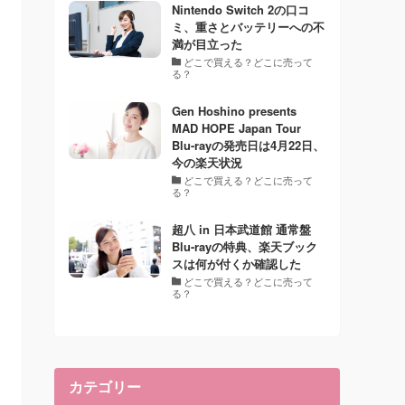
Nintendo Switch 2の口コ
ミ、重さとバッテリーへの不
満が目立った
どこで買える？どこに売って
る？
Gen Hoshino presents
MAD HOPE Japan Tour
Blu-rayの発売日は4月22日、
今の楽天状況
どこで買える？どこに売って
る？
超八 in 日本武道館 通常盤
Blu-rayの特典、楽天ブック
スは何が付くか確認した
どこで買える？どこに売って
る？
カテゴリー