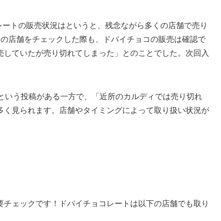
コレートの販売状況はというと、残念ながら多くの店舗で売り
ィの店舗をチェックした際も、ドバイチョコの販売は確認で
売していたが売り切れてしまった」とのことでした。次回入
」という投稿がある一方で、「近所のカルディでは売り切れ
多く見られます。店舗やタイミングによって取り扱い状況が
要チェックです！ドバイチョコレートは以下の店舗でも取り