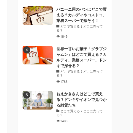
パニーニ用のパンはどこで買
える？カルディやコストコ、
業務スーパーで探そう！
どこで買える？どこに売って
る？
1849
世界一甘いお菓子「グラブジ
ャムン」はどこで買える？カ
ルディ、業務スーパー、ドン
キで探せる？
どこで買える？どこに売って
る？
1763
おえかきさんはどこで買え
る？ドンキやイオンで見つか
る雑貨たち
どこで買える？どこに売って
る？
1496