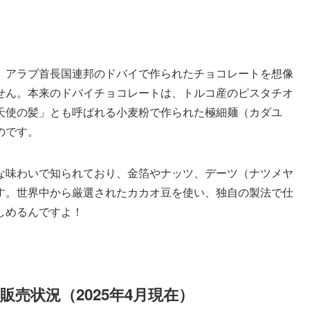
、アラブ首長国連邦のドバイで作られたチョコレートを想像
せん。本来のドバイチョコレートは、トルコ産のピスタチオ
天使の髪」とも呼ばれる小麦粉で作られた極細麺（カダユ
のです。
な味わいで知られており、金箔やナッツ、デーツ（ナツメヤ
す。世界中から厳選されたカカオ豆を使い、独自の製法で仕
しめるんですよ！
売状況（2025年4月現在）