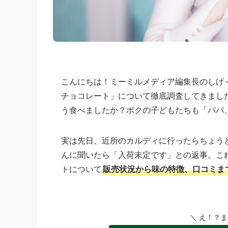
こんにちは！ミーミルメディア編集長のしげ
チョコレート」について徹底調査してきまし
う食べましたか？ボクの子どもたちも「パパ
実は先日、近所のカルディに行ったらちょう
んに聞いたら「入荷未定です」との返事。こ
トについて
販売状況から味の特徴、口コミま
＼ え！？