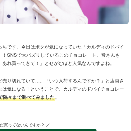
っちです。今日はボクが気になっていた「カルディのドバイ
た！SNSで大バズリしているこのチョコレート、皆さんも
、あれ買ってきて！」とせがむほど人気なんですよね。
ど売り切れていて…。「いつ入荷するんですか？」と店員さ
れは気になる！ということで、カルディのドバイチョコレー
で隅々まで調べてみました
。
まだ買ってないんですか？ ／