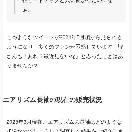
ぁ。
このようなツイートが2024年5月頃から見られる
ようになり、多くのファンが困惑しています。皆
さんも「あれ？最近見ないな」と思ったことはあ
りませんか？
エアリズム長袖の現在の販売状況
2025年3月現在、エアリズムの長袖はどのような
状況なのでしょうか？調査した結果をご紹介しま