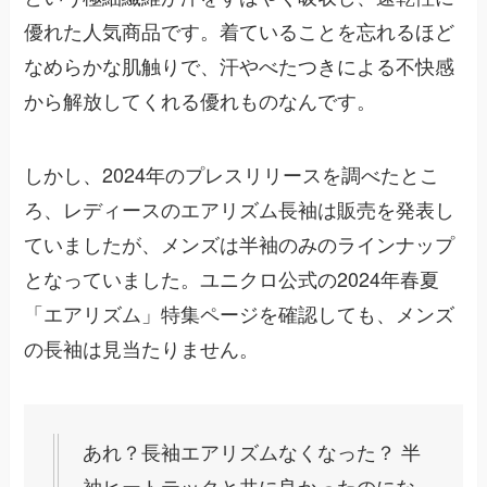
優れた人気商品です。着ていることを忘れるほど
なめらかな肌触りで、汗やべたつきによる不快感
から解放してくれる優れものなんです。
しかし、2024年のプレスリリースを調べたとこ
ろ、レディースのエアリズム長袖は販売を発表し
ていましたが、メンズは半袖のみのラインナップ
となっていました。ユニクロ公式の2024年春夏
「エアリズム」特集ページを確認しても、メンズ
の長袖は見当たりません。
あれ？長袖エアリズムなくなった？ 半
袖ヒートテックと共に良かったのにな