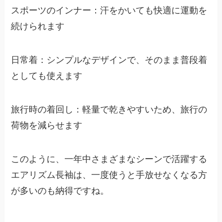
スポーツのインナー：汗をかいても快適に運動を
続けられます
日常着：シンプルなデザインで、そのまま普段着
としても使えます
旅行時の着回し：軽量で乾きやすいため、旅行の
荷物を減らせます
このように、一年中さまざまなシーンで活躍する
エアリズム長袖は、一度使うと手放せなくなる方
が多いのも納得ですね。