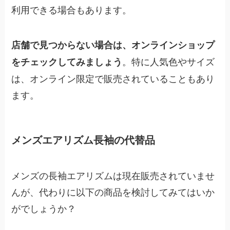
利用できる場合もあります。
店舗で見つからない場合は、オンラインショップ
。特に人気色やサイズ
をチェックしてみましょう
は、オンライン限定で販売されていることもあり
ます。
メンズエアリズム長袖の代替品
メンズの長袖エアリズムは現在販売されていませ
んが、代わりに以下の商品を検討してみてはいか
がでしょうか？