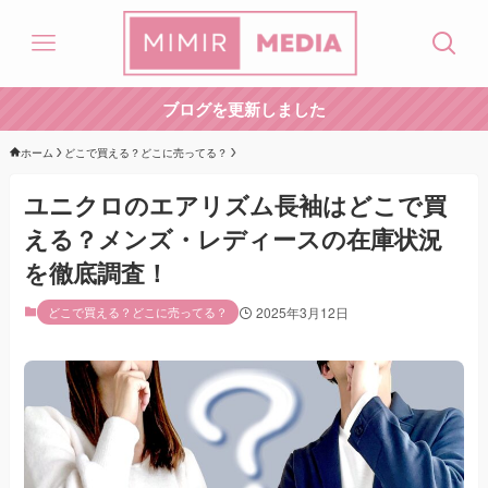
ブログを更新しました
ホーム
どこで買える？どこに売ってる？
ユニクロのエアリズム長袖はどこで買
える？メンズ・レディースの在庫状況
を徹底調査！
どこで買える？どこに売ってる？
2025年3月12日