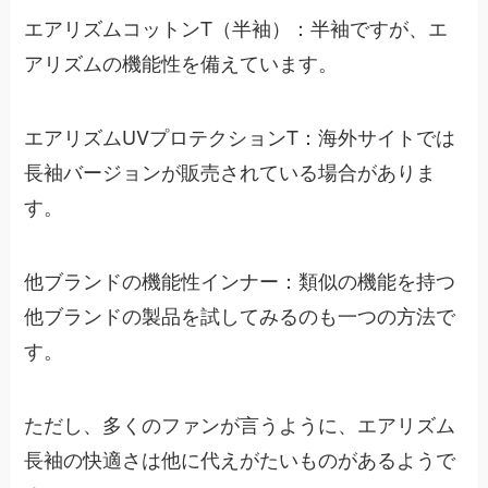
エアリズムコットンT（半袖）：半袖ですが、エ
アリズムの機能性を備えています。
エアリズムUVプロテクションT：海外サイトでは
長袖バージョンが販売されている場合がありま
す。
他ブランドの機能性インナー：類似の機能を持つ
他ブランドの製品を試してみるのも一つの方法で
す。
ただし、多くのファンが言うように、エアリズム
長袖の快適さは他に代えがたいものがあるようで