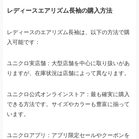
レディースエアリズム長袖の購入方法
レディースのエアリズム長袖は、以下の方法で購
入可能です：
ユニクロ実店舗：大型店舗を中心に取り扱いがあ
りますが、在庫状況は店舗によって異なります。
ユニクロ公式オンラインストア：最も確実に購入
できる方法です。サイズやカラーも豊富に揃って
います。
ユニクロアプリ：アプリ限定セールやクーポンを