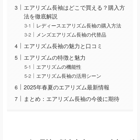
エアリズム長袖はどこで買える？購入方
法を徹底解説
レディースエアリズム長袖の購入方法
メンズエアリズム長袖の代替品
エアリズム長袖の魅力と口コミ
エアリズムの特徴と魅力
エアリズムの機能性
エアリズム長袖の活用シーン
2025年春夏のエアリズム最新情報
まとめ：エアリズム長袖の今後に期待