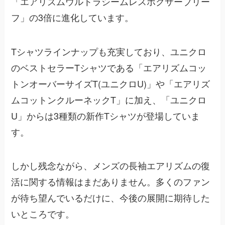
「エアリズムウルトラシームレスボクサーブリー
フ」の3倍に進化しています。
Tシャツラインナップも充実しており、ユニクロ
のベストセラーTシャツである「エアリズムコッ
トンオーバーサイズT(ユニクロU)」や「エアリズ
ムコットンクルーネックT」に加え、「ユニクロ
U」からは3種類の新作Tシャツが登場していま
す。
しかし残念ながら、メンズの長袖エアリズムの復
活に関する情報はまだありません。多くのファン
が待ち望んでいるだけに、今後の展開に期待した
いところです。