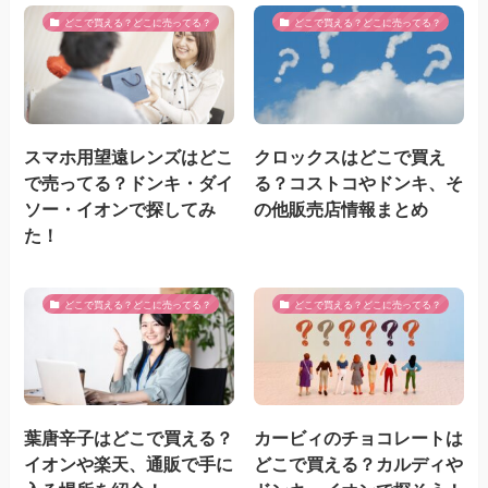
どこで買える？どこに売ってる？
どこで買える？どこに売ってる？
スマホ用望遠レンズはどこ
クロックスはどこで買え
で売ってる？ドンキ・ダイ
る？コストコやドンキ、そ
ソー・イオンで探してみ
の他販売店情報まとめ
た！
どこで買える？どこに売ってる？
どこで買える？どこに売ってる？
葉唐辛子はどこで買える？
カービィのチョコレートは
イオンや楽天、通販で手に
どこで買える？カルディや