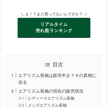
＼ え！？まだ買ってないんですか？ ／
リアルタイム
売れ筋ランキング
目次
エアリズム長袖は販売中止？その真相に
迫る
エアリズム長袖の現在の販売状況
レディースエアリズム長袖
メンズエアリズム長袖