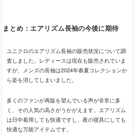
まとめ：エアリズム長袖の今後に期待
ユニクロのエアリズム長袖の販売状況について調
査しました。レディースは現在も販売されていま
すが、メンズの長袖は2024年春夏コレクションか
ら姿を消してしまいました。
多くのファンが再販を望んでいる声が非常に多
く、その人気の高さがうかがえます。エアリズム
は日中着用しても快適ですし、夜の寝具にしても
快適な万能アイテムです。