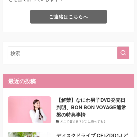
ご連絡はこちらへ
最近の投稿
【解禁】なにわ男子DVD発売日
判明、BON BON VOYAGE通常
盤の特典事情
どこで買える？どこに売ってる？
ディスクドライブ CFI-ZDD1J ど