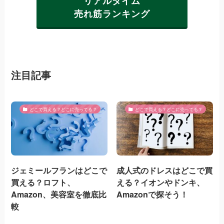
リアルタイム
売れ筋ランキング
注目記事
どこで買える？どこに売ってる？
どこで買える？どこに売ってる？
ジェミールフランはどこで
成人式のドレスはどこで買
買える？ロフト、
える？イオンやドンキ、
Amazon、美容室を徹底比
Amazonで探そう！
較