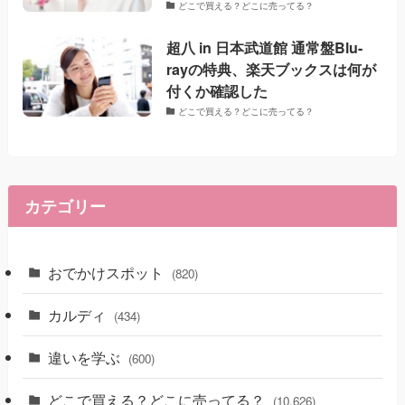
どこで買える？どこに売ってる？
超八 in 日本武道館 通常盤Blu-
rayの特典、楽天ブックスは何が
付くか確認した
どこで買える？どこに売ってる？
カテゴリー
おでかけスポット
(820)
カルディ
(434)
違いを学ぶ
(600)
どこで買える？どこに売ってる？
(10,626)