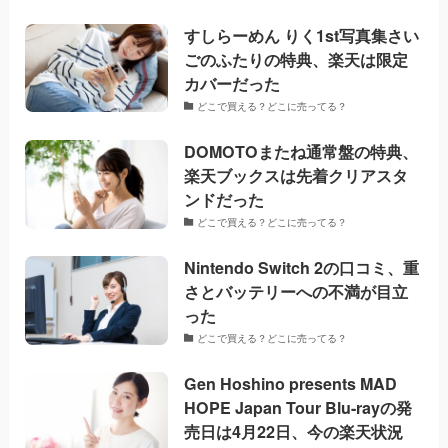
すしらーめん りく1st写真集さい
ごのふたりの特典、楽天は限定
カバーだった
どこで買える？どこに売ってる？
DOMOTOまたね通常盤の特典、
楽天ブックスは先着クリアスタ
ンドだった
どこで買える？どこに売ってる？
Nintendo Switch 2の口コミ、重
さとバッテリーへの不満が目立
った
どこで買える？どこに売ってる？
Gen Hoshino presents MAD
HOPE Japan Tour Blu-rayの発
売日は4月22日、今の楽天状況