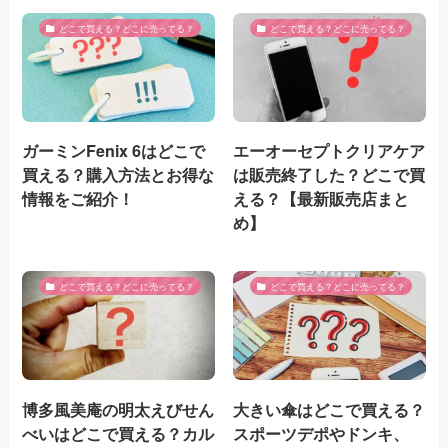
どこで買える？どこに売ってる？
どこで買える？どこに売ってる？
ガーミンFenix 6はどこで
エーオーセプトクリアケア
買える？購入方法とお得な
は販売終了した？どこで買
情報をご紹介！
える？【最新販売店まと
め】
どこで買える？どこに売ってる？
どこで買える？どこに売ってる？
博多風美庵の明太えびせん
大きい傘はどこで買える？
べいはどこで買える？カル
スポーツデポやドンキ、