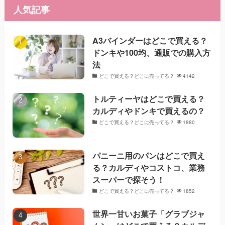
人気記事
A3バインダーはどこで買える？
ドンキや100均、通販での購入方
法
どこで買える？どこに売ってる？
4142
トルティーヤはどこで買える？
カルディやドンキで買えるの？
どこで買える？どこに売ってる？
1880
パニーニ用のパンはどこで買え
る？カルディやコストコ、業務
スーパーで探そう！
どこで買える？どこに売ってる？
1852
世界一甘いお菓子「グラブジャ