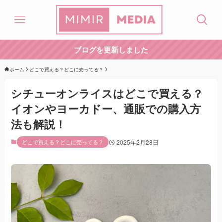
ブログを更新しました
ホーム
どこで買える？どこに売ってる？
シチューオンライスはどこで買える？
イオンやヨーカドー、通販での購入方
法も解説！
どこで買える？どこに売ってる？
2025年2月28日