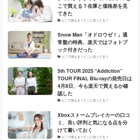
こで買える？在庫と価格差を見
てきた
どこで買える？どこに売ってる？
Snow Man「オドロウゼ！」通
常盤の特典、楽天ではフォトブ
ック付きだった
どこで買える？どこに売ってる？
5th TOUR 2025 “Addiction”
TOUR FINAL Blu-rayの発売日は
4月8日、今も楽天で買えるか確
認した
どこで買える？どこに売ってる？
Xboxストームブレイカーの口コ
ミ、良い評判と気になる点を分
けて書いておく
どこで買える？どこに売ってる？