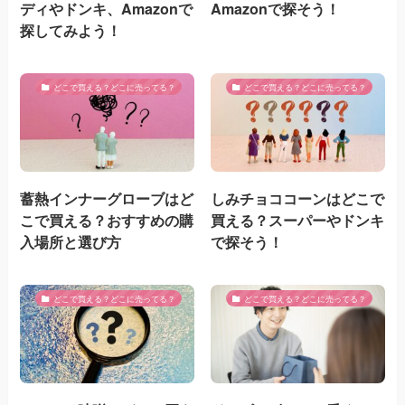
ディやドンキ、Amazonで
Amazonで探そう！
探してみよう！
どこで買える？どこに売ってる？
どこで買える？どこに売ってる？
蓄熱インナーグローブはど
しみチョココーンはどこで
こで買える？おすすめの購
買える？スーパーやドンキ
入場所と選び方
で探そう！
どこで買える？どこに売ってる？
どこで買える？どこに売ってる？