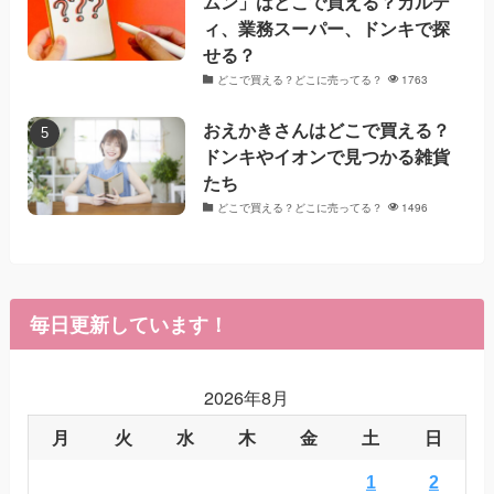
ムン」はどこで買える？カルデ
ィ、業務スーパー、ドンキで探
せる？
どこで買える？どこに売ってる？
1763
おえかきさんはどこで買える？
ドンキやイオンで見つかる雑貨
たち
どこで買える？どこに売ってる？
1496
毎日更新しています！
2026年8月
月
火
水
木
金
土
日
1
2