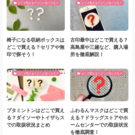
どこで買える？どこに売ってる？
どこで買える？どこに売ってる？
椅子になる収納ボックスは
古印最中はどこで買える？
どこで買える？セリアや無
高島屋や三越など、購入場
印で探そう！
所を徹底解説！
どこで買える？どこに売ってる？
どこで買える？どこに売ってる？
ブタミントンはどこで買え
ふわるんマスクはどこで買
る？ダイソーやトイザらス
える？ドラッグストアやホ
での取扱状況まとめ
ームセンターでの取扱状況
を徹底調査！