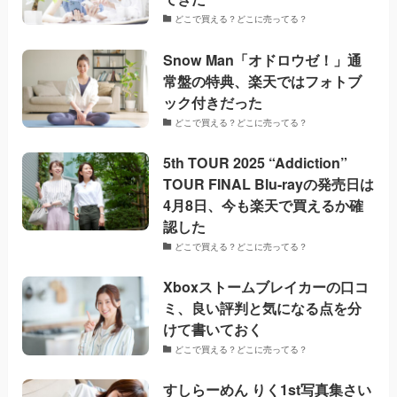
どこで買える？どこに売ってる？
Snow Man「オドロウゼ！」通
常盤の特典、楽天ではフォトブ
ック付きだった
どこで買える？どこに売ってる？
5th TOUR 2025 “Addiction”
TOUR FINAL Blu-rayの発売日は
4月8日、今も楽天で買えるか確
認した
どこで買える？どこに売ってる？
Xboxストームブレイカーの口コ
ミ、良い評判と気になる点を分
けて書いておく
どこで買える？どこに売ってる？
すしらーめん りく1st写真集さい