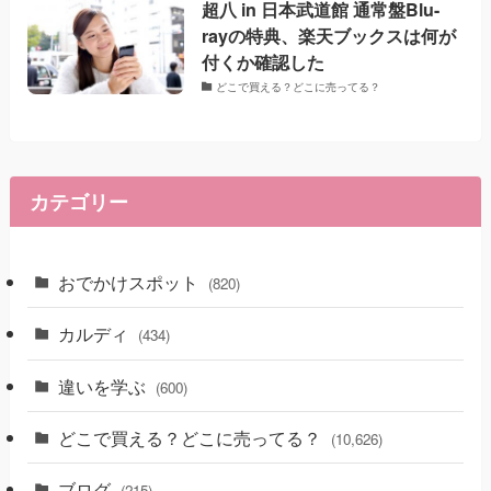
超八 in 日本武道館 通常盤Blu-
rayの特典、楽天ブックスは何が
付くか確認した
どこで買える？どこに売ってる？
カテゴリー
おでかけスポット
(820)
カルディ
(434)
違いを学ぶ
(600)
どこで買える？どこに売ってる？
(10,626)
ブログ
(215)