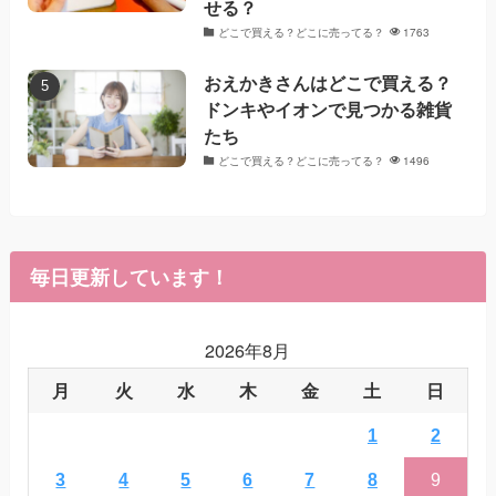
せる？
どこで買える？どこに売ってる？
1763
おえかきさんはどこで買える？
ドンキやイオンで見つかる雑貨
たち
どこで買える？どこに売ってる？
1496
毎日更新しています！
2026年8月
月
火
水
木
金
土
日
1
2
3
4
5
6
7
8
9