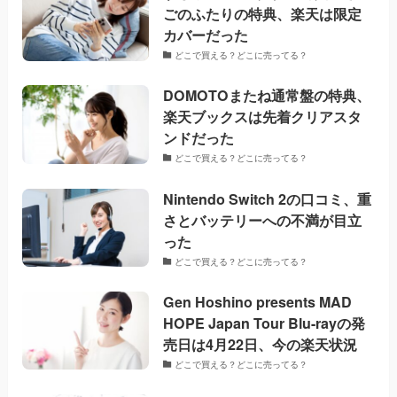
ごのふたりの特典、楽天は限定
カバーだった
どこで買える？どこに売ってる？
DOMOTOまたね通常盤の特典、
楽天ブックスは先着クリアスタ
ンドだった
どこで買える？どこに売ってる？
Nintendo Switch 2の口コミ、重
さとバッテリーへの不満が目立
った
どこで買える？どこに売ってる？
Gen Hoshino presents MAD
HOPE Japan Tour Blu-rayの発
売日は4月22日、今の楽天状況
どこで買える？どこに売ってる？