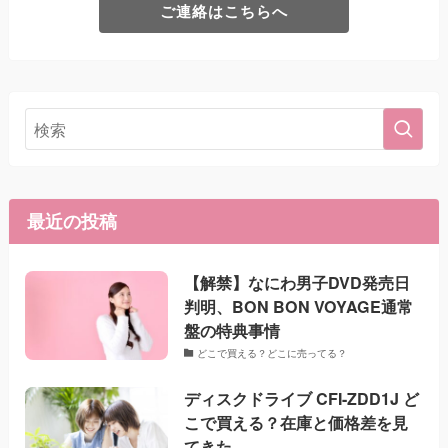
ご連絡はこちらへ
最近の投稿
【解禁】なにわ男子DVD発売日
判明、BON BON VOYAGE通常
盤の特典事情
どこで買える？どこに売ってる？
ディスクドライブ CFI-ZDD1J ど
こで買える？在庫と価格差を見
てきた