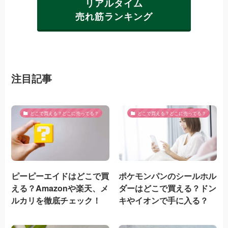
リアルタイム
売れ筋ランキング
注目記事
どこで買える？どこに売ってる？
どこで買える？どこに売ってる？
ピーピーエイドはどこで買
ポケモンパンのシールホル
える？Amazonや楽天、メ
ダーはどこで買える？ドン
ルカリを徹底チェック！
キやイオンで手に入る？