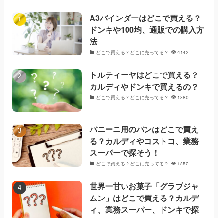
A3バインダーはどこで買える？
ドンキや100均、通販での購入方
法
どこで買える？どこに売ってる？
4142
トルティーヤはどこで買える？
カルディやドンキで買えるの？
どこで買える？どこに売ってる？
1880
パニーニ用のパンはどこで買え
る？カルディやコストコ、業務
スーパーで探そう！
どこで買える？どこに売ってる？
1852
世界一甘いお菓子「グラブジャ
ムン」はどこで買える？カルデ
ィ、業務スーパー、ドンキで探