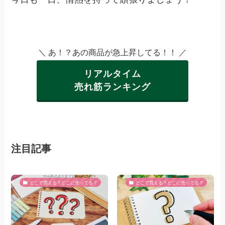
＼ あ！？あの商品が急上昇してる！！ ／
リアルタイム
売れ筋ランキング
注目記事
どこで買える？どこに売ってる？
どこで買える？どこに売ってる？