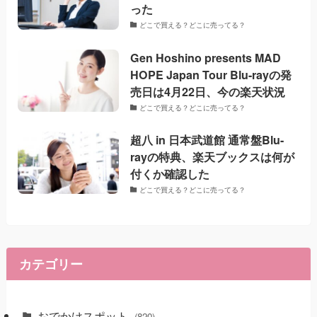
った
どこで買える？どこに売ってる？
Gen Hoshino presents MAD
HOPE Japan Tour Blu-rayの発
売日は4月22日、今の楽天状況
どこで買える？どこに売ってる？
超八 in 日本武道館 通常盤Blu-
rayの特典、楽天ブックスは何が
付くか確認した
どこで買える？どこに売ってる？
カテゴリー
おでかけスポット
(820)