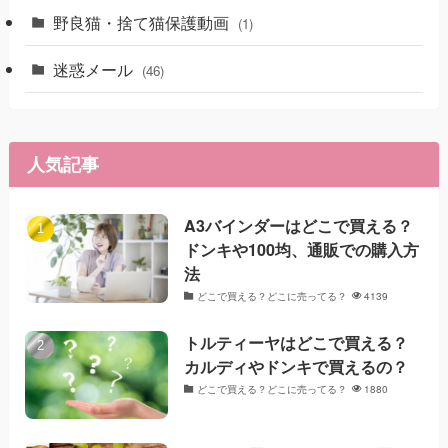
野良猫・捨て猫保護動画
(1)
迷惑メール
(46)
人気記事
A3バインダーはどこで買える？
ドンキや100均、通販での購入方
法
どこで買える？どこに売ってる？
4139
トルティーヤはどこで買える？
カルディやドンキで買えるの？
どこで買える？どこに売ってる？
1880