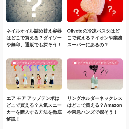
ネイルオイル詰め替え容器
Olivetoの冷凍パスタはど
はどこで買える？ダイソー
こで買える？イオンや業務
や無印、通販でも探そう！
スーパーにあるの？
どこで買える？どこに売ってる？
どこで買える？どこに売ってる？
エア モア アップテンポは
リングホルダーネックレス
どこで買える？人気スニー
はどこで買える？Amazon
カーを購入する方法を徹底
や東急ハンズで探そう！
解説！