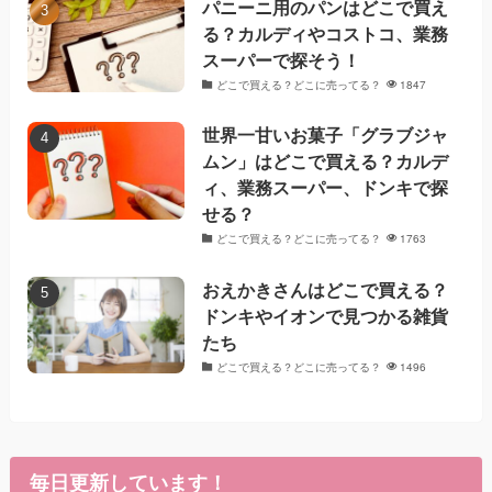
パニーニ用のパンはどこで買え
る？カルディやコストコ、業務
スーパーで探そう！
どこで買える？どこに売ってる？
1847
世界一甘いお菓子「グラブジャ
ムン」はどこで買える？カルデ
ィ、業務スーパー、ドンキで探
せる？
どこで買える？どこに売ってる？
1763
おえかきさんはどこで買える？
ドンキやイオンで見つかる雑貨
たち
どこで買える？どこに売ってる？
1496
毎日更新しています！