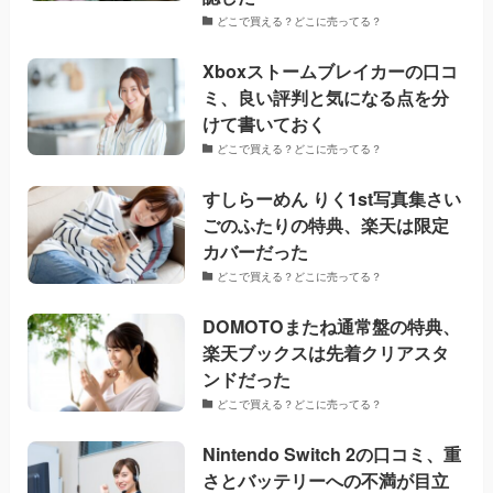
どこで買える？どこに売ってる？
Xboxストームブレイカーの口コ
ミ、良い評判と気になる点を分
けて書いておく
どこで買える？どこに売ってる？
すしらーめん りく1st写真集さい
ごのふたりの特典、楽天は限定
カバーだった
どこで買える？どこに売ってる？
DOMOTOまたね通常盤の特典、
楽天ブックスは先着クリアスタ
ンドだった
どこで買える？どこに売ってる？
Nintendo Switch 2の口コミ、重
さとバッテリーへの不満が目立