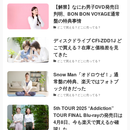
【解禁】なにわ男子DVD発売日
判明、BON BON VOYAGE通常
盤の特典事情
どこで買える？どこに売ってる？
ディスクドライブ CFI-ZDD1J ど
こで買える？在庫と価格差を見
てきた
どこで買える？どこに売ってる？
Snow Man「オドロウゼ！」通
常盤の特典、楽天ではフォトブ
ック付きだった
どこで買える？どこに売ってる？
5th TOUR 2025 “Addiction”
TOUR FINAL Blu-rayの発売日は
4月8日、今も楽天で買えるか確
認した