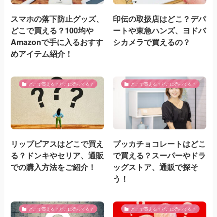
スマホの落下防止グッズ、
印伝の取扱店はどこ？デパ
どこで買える？100均や
ートや東急ハンズ、ヨドバ
Amazonで手に入るおすす
シカメラで買えるの？
めアイテム紹介！
どこで買える？どこに売ってる？
どこで買える？どこに売ってる？
リップピアスはどこで買え
プッカチョコレートはどこ
る？ドンキやセリア、通販
で買える？スーパーやドラ
での購入方法をご紹介！
ッグストア、通販で探そ
う！
どこで買える？どこに売ってる？
どこで買える？どこに売ってる？