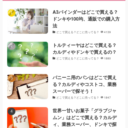
A3バインダーはどこで買える？
ドンキや100均、通販での購入方
法
どこで買える？どこに売ってる？
4139
トルティーヤはどこで買える？
カルディやドンキで買えるの？
どこで買える？どこに売ってる？
1880
パニーニ用のパンはどこで買え
る？カルディやコストコ、業務
スーパーで探そう！
どこで買える？どこに売ってる？
1847
世界一甘いお菓子「グラブジャ
ムン」はどこで買える？カルデ
ィ、業務スーパー、ドンキで探