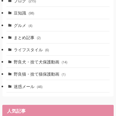
ブログ
(215)
豆知識
(98)
グルメ
(4)
まとめ記事
(2)
ライフスタイル
(6)
野良犬・捨て犬保護動画
(14)
野良猫・捨て猫保護動画
(1)
迷惑メール
(46)
人気記事