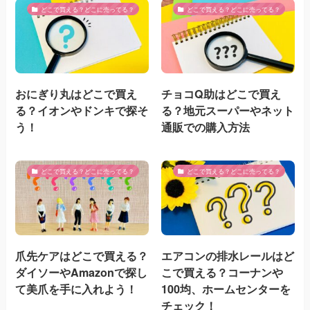
どこで買える？どこに売ってる？
どこで買える？どこに売ってる？
おにぎり丸はどこで買え
チョコQ助はどこで買え
る？イオンやドンキで探そ
る？地元スーパーやネット
う！
通販での購入方法
どこで買える？どこに売ってる？
どこで買える？どこに売ってる？
爪先ケアはどこで買える？
エアコンの排水レールはど
ダイソーやAmazonで探し
こで買える？コーナンや
て美爪を手に入れよう！
100均、ホームセンターを
チェック！