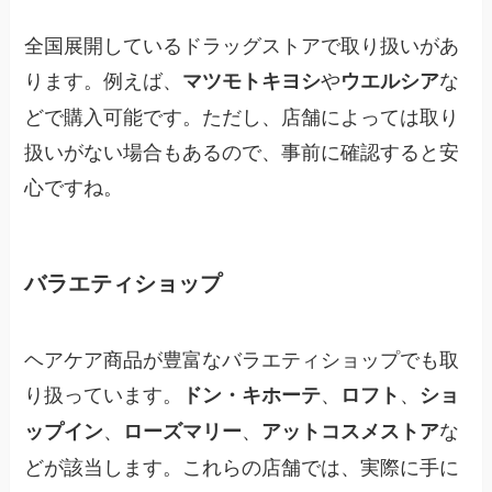
全国展開しているドラッグストアで取り扱いがあ
ります。例えば、
や
な
マツモトキヨシ
ウエルシア
どで購入可能です。ただし、店舗によっては取り
扱いがない場合もあるので、事前に確認すると安
心ですね。
バラエティショップ
ヘアケア商品が豊富なバラエティショップでも取
り扱っています。
、
、
ドン・キホーテ
ロフト
ショ
、
、
な
ップイン
ローズマリー
アットコスメストア
どが該当します。これらの店舗では、実際に手に