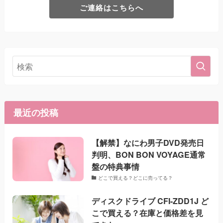
ご連絡はこちらへ
最近の投稿
【解禁】なにわ男子DVD発売日
判明、BON BON VOYAGE通常
盤の特典事情
どこで買える？どこに売ってる？
ディスクドライブ CFI-ZDD1J ど
こで買える？在庫と価格差を見