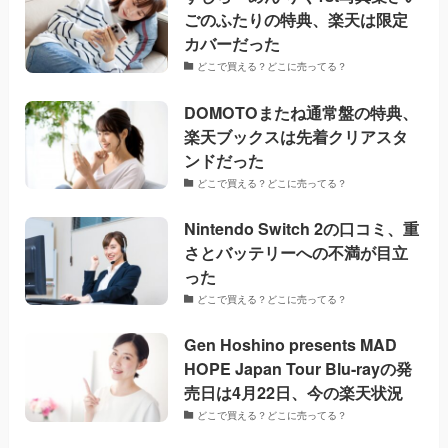
ごのふたりの特典、楽天は限定
カバーだった
どこで買える？どこに売ってる？
DOMOTOまたね通常盤の特典、
楽天ブックスは先着クリアスタ
ンドだった
どこで買える？どこに売ってる？
Nintendo Switch 2の口コミ、重
さとバッテリーへの不満が目立
った
どこで買える？どこに売ってる？
Gen Hoshino presents MAD
HOPE Japan Tour Blu-rayの発
売日は4月22日、今の楽天状況
どこで買える？どこに売ってる？