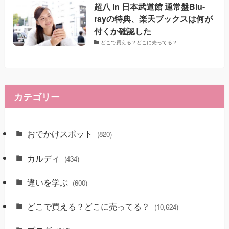
超八 in 日本武道館 通常盤Blu-
rayの特典、楽天ブックスは何が
付くか確認した
どこで買える？どこに売ってる？
カテゴリー
おでかけスポット
(820)
カルディ
(434)
違いを学ぶ
(600)
どこで買える？どこに売ってる？
(10,624)