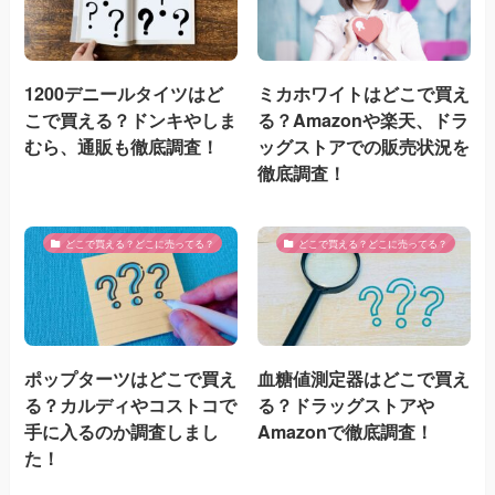
1200デニールタイツはど
ミカホワイトはどこで買え
こで買える？ドンキやしま
る？Amazonや楽天、ドラ
むら、通販も徹底調査！
ッグストアでの販売状況を
徹底調査！
どこで買える？どこに売ってる？
どこで買える？どこに売ってる？
ポップターツはどこで買え
血糖値測定器はどこで買え
る？カルディやコストコで
る？ドラッグストアや
手に入るのか調査しまし
Amazonで徹底調査！
た！