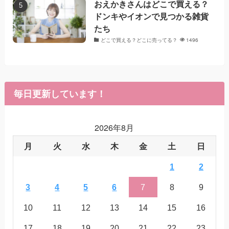
おえかきさんはどこで買える？
ドンキやイオンで見つかる雑貨
たち
どこで買える？どこに売ってる？
1496
毎日更新しています！
2026年8月
月
火
水
木
金
土
日
1
2
3
4
5
6
7
8
9
10
11
12
13
14
15
16
17
18
19
20
21
22
23