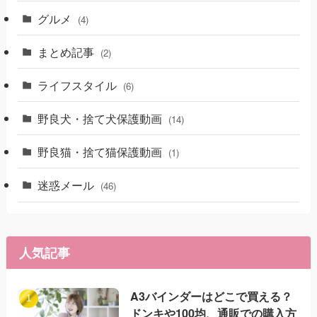
グルメ
(4)
まとめ記事
(2)
ライフスタイル
(6)
野良犬・捨て犬保護動画
(14)
野良猫・捨て猫保護動画
(1)
迷惑メール
(46)
人気記事
A3バインダーはどこで買える？
ドンキや100均、通販での購入方