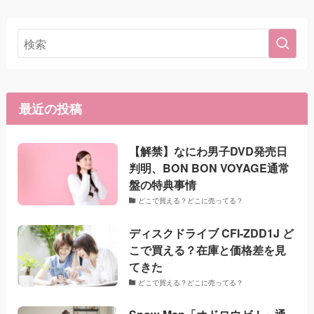
最近の投稿
【解禁】なにわ男子DVD発売日
判明、BON BON VOYAGE通常
盤の特典事情
どこで買える？どこに売ってる？
ディスクドライブ CFI-ZDD1J ど
こで買える？在庫と価格差を見
てきた
どこで買える？どこに売ってる？