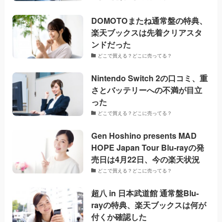
DOMOTOまたね通常盤の特典、
楽天ブックスは先着クリアスタ
ンドだった
どこで買える？どこに売ってる？
Nintendo Switch 2の口コミ、重
さとバッテリーへの不満が目立
った
どこで買える？どこに売ってる？
Gen Hoshino presents MAD
HOPE Japan Tour Blu-rayの発
売日は4月22日、今の楽天状況
どこで買える？どこに売ってる？
超八 in 日本武道館 通常盤Blu-
rayの特典、楽天ブックスは何が
付くか確認した