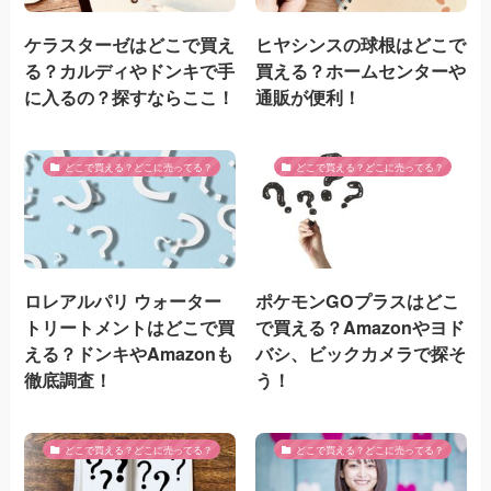
ケラスターゼはどこで買え
ヒヤシンスの球根はどこで
る？カルディやドンキで手
買える？ホームセンターや
に入るの？探すならここ！
通販が便利！
どこで買える？どこに売ってる？
どこで買える？どこに売ってる？
ロレアルパリ ウォーター
ポケモンGOプラスはどこ
トリートメントはどこで買
で買える？Amazonやヨド
える？ドンキやAmazonも
バシ、ビックカメラで探そ
徹底調査！
う！
どこで買える？どこに売ってる？
どこで買える？どこに売ってる？