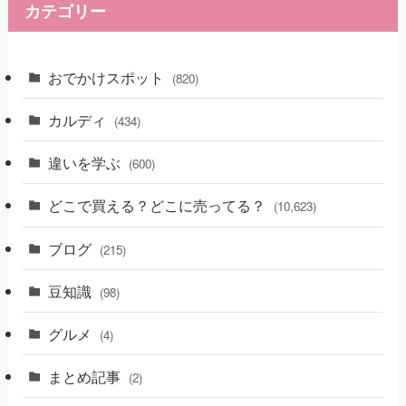
カテゴリー
おでかけスポット
(820)
カルディ
(434)
違いを学ぶ
(600)
どこで買える？どこに売ってる？
(10,623)
ブログ
(215)
豆知識
(98)
グルメ
(4)
まとめ記事
(2)