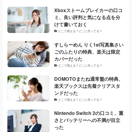
Xboxストームブレイカーの口コ
ミ、良い評判と気になる点を分
けて書いておく
どこで買える？どこに売ってる？
すしらーめん りく1st写真集さい
ごのふたりの特典、楽天は限定
カバーだった
どこで買える？どこに売ってる？
DOMOTOまたね通常盤の特典、
楽天ブックスは先着クリアスタ
ンドだった
どこで買える？どこに売ってる？
Nintendo Switch 2の口コミ、重
さとバッテリーへの不満が目立
った