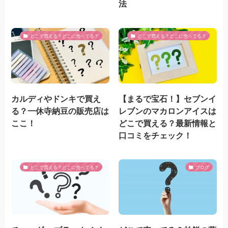
法
どこで買える？どこに売ってる？
どこで買える？どこに売ってる？
カルディやドンキで買え
【まるで宝石！】セブンイ
る？一休寺納豆の販売店は
レブンのマカロンアイスは
ここ！
どこで買える？最新情報と
口コミをチェック！
どこで買える？どこに売ってる？
ブログ