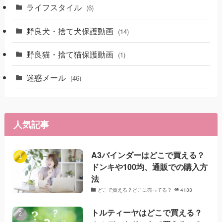
ライフスタイル
(6)
野良犬・捨て犬保護動画
(14)
野良猫・捨て猫保護動画
(1)
迷惑メール
(46)
人気記事
A3バインダーはどこで買える？
ドンキや100均、通販での購入方
法
どこで買える？どこに売ってる？
4133
トルティーヤはどこで買える？