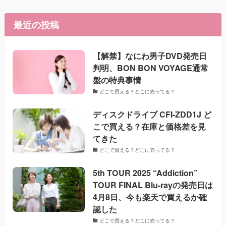
最近の投稿
【解禁】なにわ男子DVD発売日
判明、BON BON VOYAGE通常
盤の特典事情
どこで買える？どこに売ってる？
ディスクドライブ CFI-ZDD1J ど
こで買える？在庫と価格差を見
てきた
どこで買える？どこに売ってる？
5th TOUR 2025 “Addiction”
TOUR FINAL Blu-rayの発売日は
4月8日、今も楽天で買えるか確
認した
どこで買える？どこに売ってる？