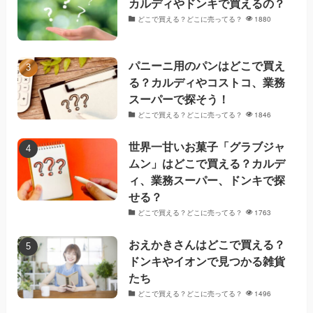
カルディやドンキで買えるの？
どこで買える？どこに売ってる？
1880
パニーニ用のパンはどこで買え
る？カルディやコストコ、業務
スーパーで探そう！
どこで買える？どこに売ってる？
1846
世界一甘いお菓子「グラブジャ
ムン」はどこで買える？カルデ
ィ、業務スーパー、ドンキで探
せる？
どこで買える？どこに売ってる？
1763
おえかきさんはどこで買える？
ドンキやイオンで見つかる雑貨
たち
どこで買える？どこに売ってる？
1496