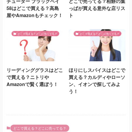
チューダー ブラックベイ
どこで売ってる？柏餅の葉
58はどこで買える？高島
っぱが買える意外な店リス
屋やAmazonもチェック！
ト
どこで買える？どこに売ってる？
どこで買える？どこに売ってる？
リーディンググラスはどこ
ほりにしスパイスはどこで
で買える？ニトリや
買える？カルディやローソ
Amazonで賢く選ぼう！
ン、イオンで探してみよ
う！
どこで買える？どこに売ってる？