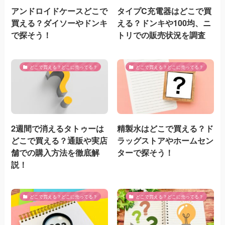
アンドロイドケースどこで
タイプC充電器はどこで買
買える？ダイソーやドンキ
える？ドンキや100均、ニ
で探そう！
トリでの販売状況を調査
どこで買える？どこに売ってる？
どこで買える？どこに売ってる？
2週間で消えるタトゥーは
精製水はどこで買える？ド
どこで買える？通販や実店
ラッグストアやホームセン
舗での購入方法を徹底解
ターで探そう！
説！
どこで買える？どこに売ってる？
どこで買える？どこに売ってる？