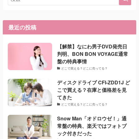
最近の投稿
【解禁】なにわ男子DVD発売日
判明、BON BON VOYAGE通常
盤の特典事情
どこで買える？どこに売ってる？
ディスクドライブ CFI-ZDD1J ど
こで買える？在庫と価格差を見
てきた
どこで買える？どこに売ってる？
Snow Man「オドロウゼ！」通
常盤の特典、楽天ではフォトブ
ック付きだった