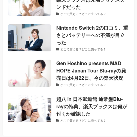
ンドだった
どこで買える？どこに売ってる？
Nintendo Switch 2の口コミ、重
さとバッテリーへの不満が目立
った
どこで買える？どこに売ってる？
Gen Hoshino presents MAD
HOPE Japan Tour Blu-rayの発
売日は4月22日、今の楽天状況
どこで買える？どこに売ってる？
超八 in 日本武道館 通常盤Blu-
rayの特典、楽天ブックスは何が
付くか確認した
どこで買える？どこに売ってる？