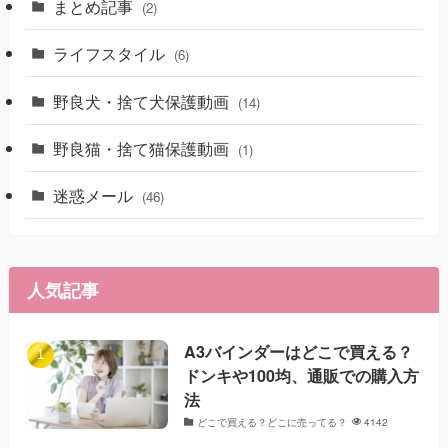
まとめ記事
(2)
ライフスタイル
(6)
野良犬・捨て犬保護動画
(14)
野良猫・捨て猫保護動画
(1)
迷惑メール
(46)
人気記事
A3バインダーはどこで買える？
ドンキや100均、通販での購入方
法
どこで買える？どこに売ってる？
4142