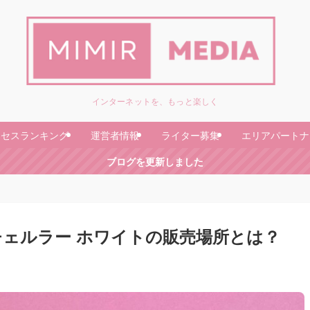
インターネットを、もっと楽しく
クセスランキング
運営者情報
ライター募集
エリアパートナ
ブログを更新しました
ェルラー ホワイトの販売場所とは？