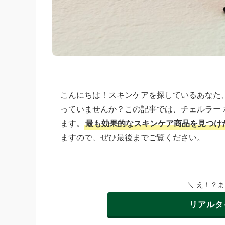
こんにちは！スキンケアを探しているあなた
っていませんか？この記事では、チェルラー
ます。
最も効果的なスキンケア商品を見つけ
ますので、ぜひ最後までご覧ください。
＼ え！？
リアルタ