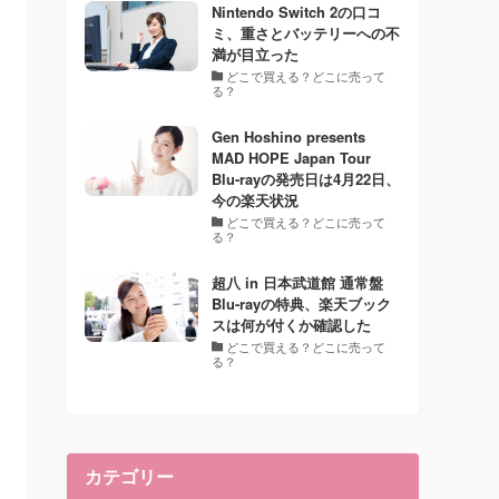
Nintendo Switch 2の口コ
ミ、重さとバッテリーへの不
満が目立った
どこで買える？どこに売って
る？
Gen Hoshino presents
MAD HOPE Japan Tour
Blu-rayの発売日は4月22日、
今の楽天状況
どこで買える？どこに売って
る？
超八 in 日本武道館 通常盤
Blu-rayの特典、楽天ブック
スは何が付くか確認した
どこで買える？どこに売って
る？
カテゴリー