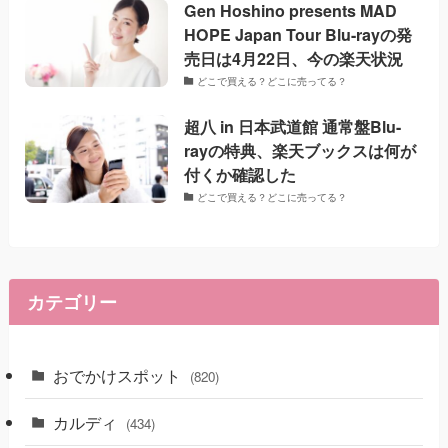
Gen Hoshino presents MAD
HOPE Japan Tour Blu-rayの発
売日は4月22日、今の楽天状況
どこで買える？どこに売ってる？
超八 in 日本武道館 通常盤Blu-
rayの特典、楽天ブックスは何が
付くか確認した
どこで買える？どこに売ってる？
カテゴリー
おでかけスポット
(820)
カルディ
(434)