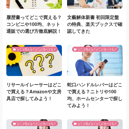
履歴書ってどこで買える？
文藝解体新書 初回限定盤
コンビニや100均、ネット
の特典、楽天ブックスで確
通販での選び方徹底解説！
認してきた
どこで買える？どこに売ってる？
どこで買える？どこに売ってる？
リサールイレーサーはどこ
蛇口ハンドルレバーはどこ
で買える？Amazonや文房
で買える？ニトリや100
具店で探してみよう！
均、ホームセンターで探し
てみよう！
どこで買える？どこに売ってる？
どこで買える？どこに売ってる？