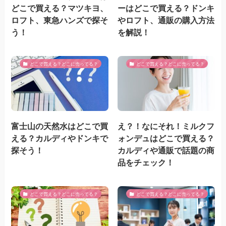
どこで買える？マツキヨ、
ーはどこで買える？ドンキ
ロフト、東急ハンズで探そ
やロフト、通販の購入方法
う！
を解説！
どこで買える？どこに売ってる？
どこで買える？どこに売ってる？
富士山の天然水はどこで買
え？！なにそれ！ミルクフ
える？カルディやドンキで
ォンデュはどこで買える？
探そう！
カルディや通販で話題の商
品をチェック！
どこで買える？どこに売ってる？
どこで買える？どこに売ってる？