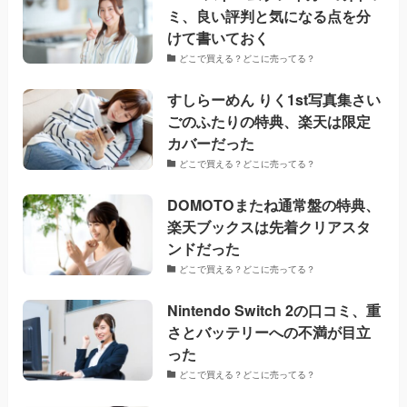
ミ、良い評判と気になる点を分
けて書いておく
どこで買える？どこに売ってる？
すしらーめん りく1st写真集さい
ごのふたりの特典、楽天は限定
カバーだった
どこで買える？どこに売ってる？
DOMOTOまたね通常盤の特典、
楽天ブックスは先着クリアスタ
ンドだった
どこで買える？どこに売ってる？
Nintendo Switch 2の口コミ、重
さとバッテリーへの不満が目立
った
どこで買える？どこに売ってる？