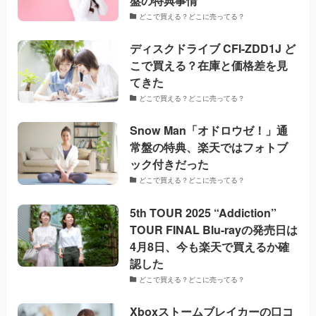
盤の特典事情
どこで買える？どこに売ってる？
ディスクドライブ CFI-ZDD1J ど
こで買える？在庫と価格差を見
てきた
どこで買える？どこに売ってる？
Snow Man「オドロウゼ！」通
常盤の特典、楽天ではフォトブ
ック付きだった
どこで買える？どこに売ってる？
5th TOUR 2025 “Addiction”
TOUR FINAL Blu-rayの発売日は
4月8日、今も楽天で買えるか確
認した
どこで買える？どこに売ってる？
Xboxストームブレイカーの口コ