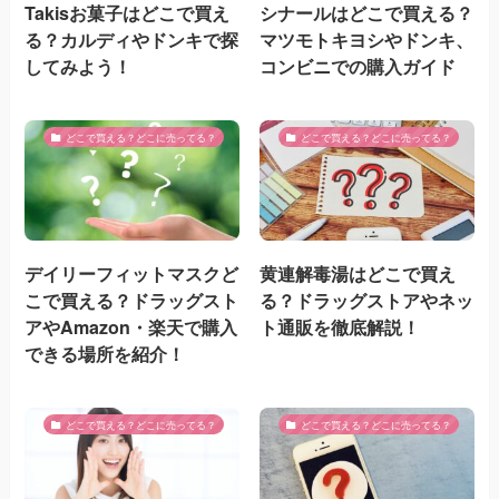
Takisお菓子はどこで買え
シナールはどこで買える？
る？カルディやドンキで探
マツモトキヨシやドンキ、
してみよう！
コンビニでの購入ガイド
どこで買える？どこに売ってる？
どこで買える？どこに売ってる？
デイリーフィットマスクど
黄連解毒湯はどこで買え
こで買える？ドラッグスト
る？ドラッグストアやネッ
アやAmazon・楽天で購入
ト通販を徹底解説！
できる場所を紹介！
どこで買える？どこに売ってる？
どこで買える？どこに売ってる？