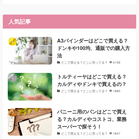
人気記事
A3バインダーはどこで買える？
ドンキや100均、通販での購入方
法
どこで買える？どこに売ってる？
4139
トルティーヤはどこで買える？
カルディやドンキで買えるの？
どこで買える？どこに売ってる？
1880
パニーニ用のパンはどこで買え
る？カルディやコストコ、業務
スーパーで探そう！
どこで買える？どこに売ってる？
1847