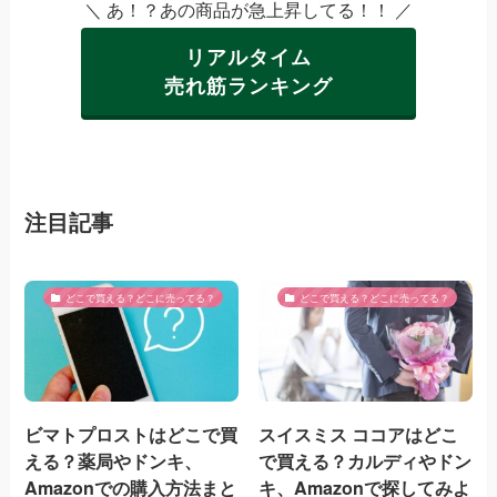
＼ あ！？あの商品が急上昇してる！！ ／
リアルタイム
売れ筋ランキング
注目記事
どこで買える？どこに売ってる？
どこで買える？どこに売ってる？
ビマトプロストはどこで買
スイスミス ココアはどこ
える？薬局やドンキ、
で買える？カルディやドン
Amazonでの購入方法まと
キ、Amazonで探してみよ