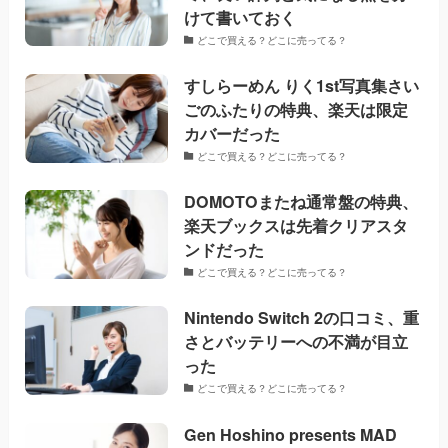
けて書いておく
どこで買える？どこに売ってる？
すしらーめん りく1st写真集さい
ごのふたりの特典、楽天は限定
カバーだった
どこで買える？どこに売ってる？
DOMOTOまたね通常盤の特典、
楽天ブックスは先着クリアスタ
ンドだった
どこで買える？どこに売ってる？
Nintendo Switch 2の口コミ、重
さとバッテリーへの不満が目立
った
どこで買える？どこに売ってる？
Gen Hoshino presents MAD