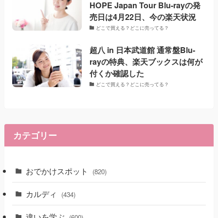
HOPE Japan Tour Blu-rayの発
売日は4月22日、今の楽天状況
どこで買える？どこに売ってる？
超八 in 日本武道館 通常盤Blu-
rayの特典、楽天ブックスは何が
付くか確認した
どこで買える？どこに売ってる？
カテゴリー
おでかけスポット
(820)
カルディ
(434)
違いを学ぶ
(600)