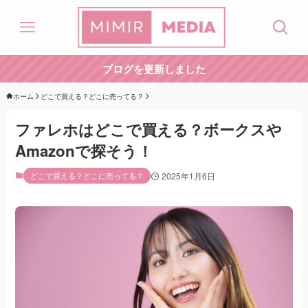
ブログを更新しました
ホーム
どこで買える？どこに売ってる？
ファレホはどこで買える？ボークスや
Amazonで探そう！
どこで買える？どこに売ってる？
2025年1月6日