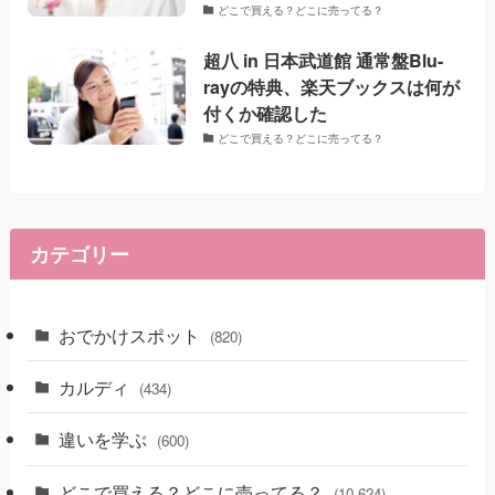
どこで買える？どこに売ってる？
超八 in 日本武道館 通常盤Blu-
rayの特典、楽天ブックスは何が
付くか確認した
どこで買える？どこに売ってる？
カテゴリー
おでかけスポット
(820)
カルディ
(434)
違いを学ぶ
(600)
どこで買える？どこに売ってる？
(10,624)