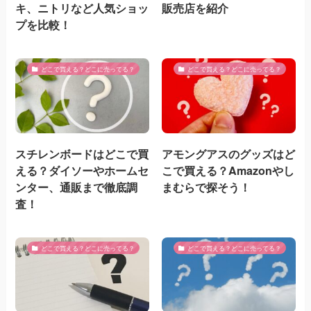
キ、ニトリなど人気ショッ
販売店を紹介
プを比較！
どこで買える？どこに売ってる？
どこで買える？どこに売ってる？
スチレンボードはどこで買
アモングアスのグッズはど
える？ダイソーやホームセ
こで買える？Amazonやし
ンター、通販まで徹底調
まむらで探そう！
査！
どこで買える？どこに売ってる？
どこで買える？どこに売ってる？