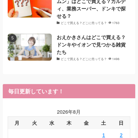
ムン」はどこで買える？カルデ
ィ、業務スーパー、ドンキで探
せる？
どこで買える？どこに売ってる？
1763
おえかきさんはどこで買える？
ドンキやイオンで見つかる雑貨
たち
どこで買える？どこに売ってる？
1496
毎日更新しています！
2026年8月
月
火
水
木
金
土
日
1
2