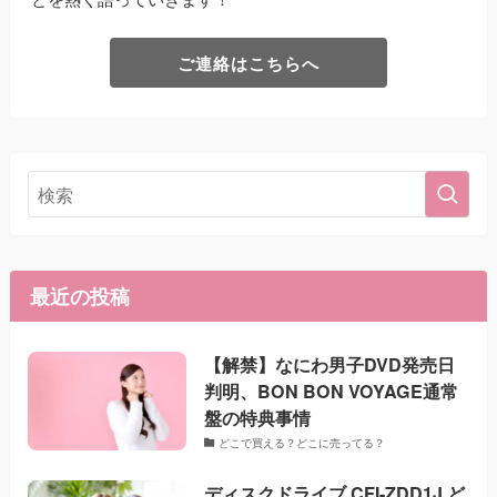
ご連絡はこちらへ
最近の投稿
【解禁】なにわ男子DVD発売日
判明、BON BON VOYAGE通常
盤の特典事情
どこで買える？どこに売ってる？
ディスクドライブ CFI-ZDD1J ど