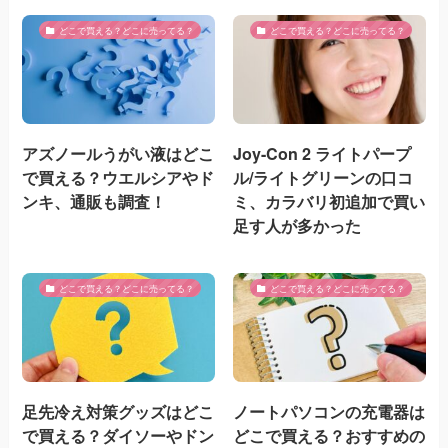
どこで買える？どこに売ってる？
どこで買える？どこに売ってる？
アズノールうがい液はどこ
Joy-Con 2 ライトパープ
で買える？ウエルシアやド
ル/ライトグリーンの口コ
ンキ、通販も調査！
ミ、カラバリ初追加で買い
足す人が多かった
どこで買える？どこに売ってる？
どこで買える？どこに売ってる？
足先冷え対策グッズはどこ
ノートパソコンの充電器は
で買える？ダイソーやドン
どこで買える？おすすめの