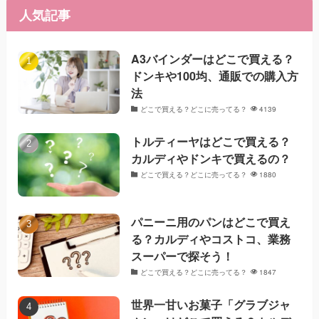
人気記事
A3バインダーはどこで買える？
ドンキや100均、通販での購入方
法
どこで買える？どこに売ってる？
4139
トルティーヤはどこで買える？
カルディやドンキで買えるの？
どこで買える？どこに売ってる？
1880
パニーニ用のパンはどこで買え
る？カルディやコストコ、業務
スーパーで探そう！
どこで買える？どこに売ってる？
1847
世界一甘いお菓子「グラブジャ