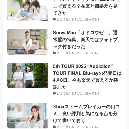
こで買える？在庫と価格差を見
てきた
どこで買える？どこに売ってる？
Snow Man「オドロウゼ！」通
常盤の特典、楽天ではフォトブ
ック付きだった
どこで買える？どこに売ってる？
5th TOUR 2025 “Addiction”
TOUR FINAL Blu-rayの発売日は
4月8日、今も楽天で買えるか確
認した
どこで買える？どこに売ってる？
Xboxストームブレイカーの口コ
ミ、良い評判と気になる点を分
けて書いておく
どこで買える？どこに売ってる？