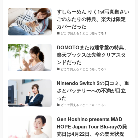
すしらーめん りく1st写真集さい
ごのふたりの特典、楽天は限定
カバーだった
どこで買える？どこに売ってる？
DOMOTOまたね通常盤の特典、
楽天ブックスは先着クリアスタ
ンドだった
どこで買える？どこに売ってる？
Nintendo Switch 2の口コミ、重
さとバッテリーへの不満が目立
った
どこで買える？どこに売ってる？
Gen Hoshino presents MAD
HOPE Japan Tour Blu-rayの発
売日は4月22日、今の楽天状況