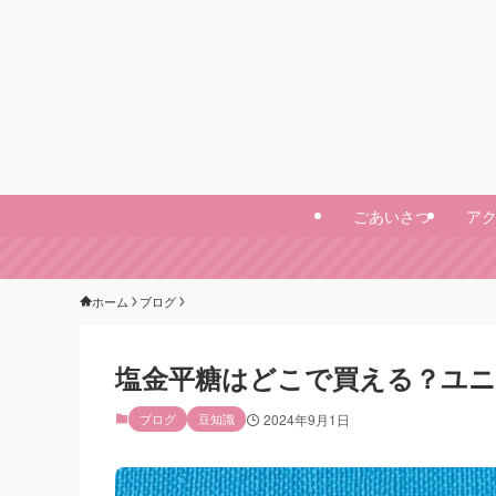
ごあいさつ
ア
ホーム
ブログ
塩金平糖はどこで買える？ユニ
ブログ
豆知識
2024年9月1日