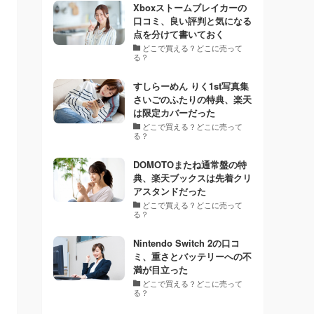
Xboxストームブレイカーの
口コミ、良い評判と気になる
点を分けて書いておく
どこで買える？どこに売って
る？
すしらーめん りく1st写真集
さいごのふたりの特典、楽天
は限定カバーだった
どこで買える？どこに売って
る？
DOMOTOまたね通常盤の特
典、楽天ブックスは先着クリ
アスタンドだった
どこで買える？どこに売って
る？
Nintendo Switch 2の口コ
ミ、重さとバッテリーへの不
満が目立った
どこで買える？どこに売って
る？