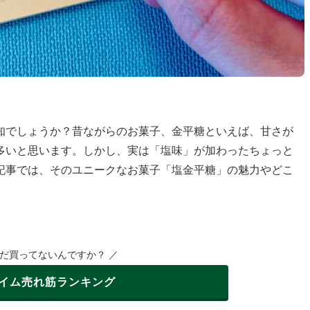
知でしょうか？昔ながらのお菓子、金平糖といえば、甘さが
多いと思います。しかし、実は「塩味」が加わったちょっと
記事では、そのユニークなお菓子「塩金平糖」の魅力やどこ
まだ買ってないんですか？ ／
イム
売れ筋ランキング