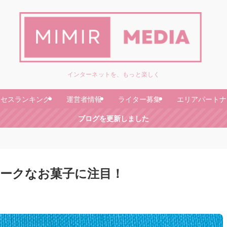
インターネットを、もっと楽しく
クセスランキング
運営者情報
ライター募集
エリアパートナ
ブログを更新しました
ークなお菓子に注目！