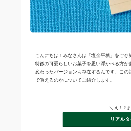
こんにちは！みなさんは「塩金平糖」をご存
特徴の可愛らしいお菓子を思い浮かべる方が
変わったバージョンも存在するんです。この
で買えるのかについてご紹介します。
＼ え！？
リアルタ