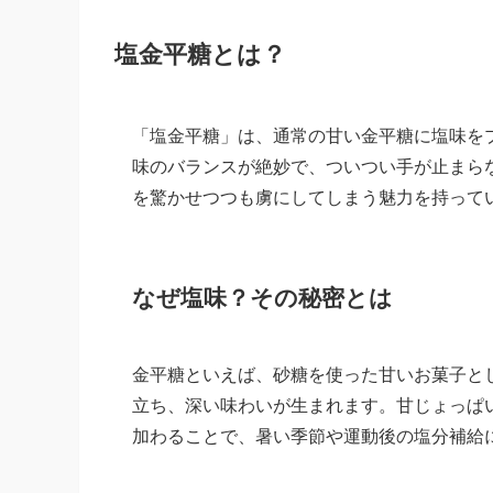
塩金平糖とは？
「塩金平糖」は、通常の甘い金平糖に塩味を
味のバランスが絶妙で、ついつい手が止まら
を驚かせつつも虜にしてしまう魅力を持って
なぜ塩味？その秘密とは
金平糖といえば、砂糖を使った甘いお菓子と
立ち、深い味わいが生まれます。甘じょっぱ
加わることで、暑い季節や運動後の塩分補給