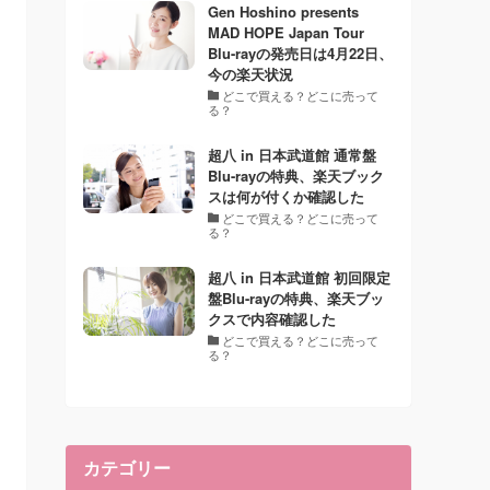
Gen Hoshino presents
MAD HOPE Japan Tour
Blu-rayの発売日は4月22日、
今の楽天状況
どこで買える？どこに売って
る？
超八 in 日本武道館 通常盤
Blu-rayの特典、楽天ブック
スは何が付くか確認した
どこで買える？どこに売って
る？
超八 in 日本武道館 初回限定
盤Blu-rayの特典、楽天ブッ
クスで内容確認した
どこで買える？どこに売って
る？
カテゴリー