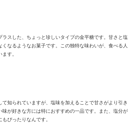
プラスした、ちょっと珍しいタイプの金平糖です。甘さと塩
なくなるようなお菓子です。この独特な味わいが、食べる人
います。
して知られていますが、塩味を加えることで甘さがより引き
い味が好きな方には特におすすめの一品です。また、塩分が
にもぴったりなんです。