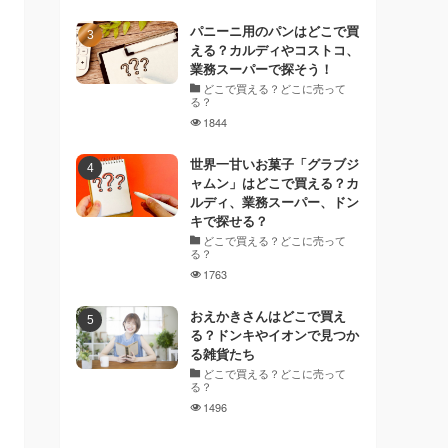
パニーニ用のパンはどこで買
える？カルディやコストコ、
業務スーパーで探そう！
どこで買える？どこに売って
る？
1844
世界一甘いお菓子「グラブジ
ャムン」はどこで買える？カ
ルディ、業務スーパー、ドン
キで探せる？
どこで買える？どこに売って
る？
1763
おえかきさんはどこで買え
る？ドンキやイオンで見つか
る雑貨たち
どこで買える？どこに売って
る？
1496