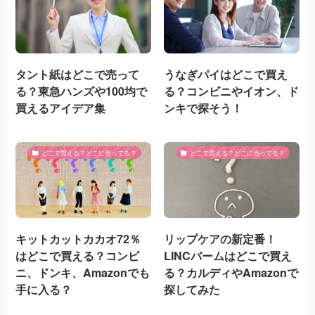
タント紙はどこで売って
うなぎパイはどこで買え
る？東急ハンズや100均で
る？コンビニやイオン、ド
買えるアイデア集
ンキで探そう！
どこで買える？どこに売ってる？
どこで買える？どこに売ってる？
キットカットカカオ72％
リップケアの新定番！
はどこで買える？コンビ
LINCバームはどこで買え
ニ、ドンキ、Amazonでも
る？カルディやAmazonで
手に入る？
探してみた