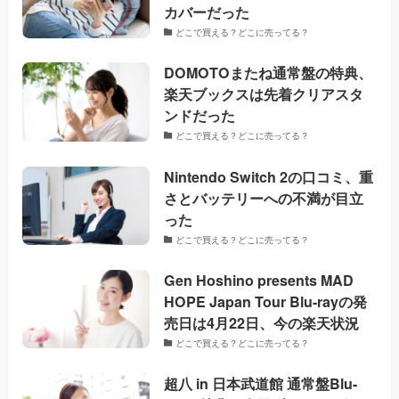
カバーだった
どこで買える？どこに売ってる？
DOMOTOまたね通常盤の特典、
楽天ブックスは先着クリアスタ
ンドだった
どこで買える？どこに売ってる？
Nintendo Switch 2の口コミ、重
さとバッテリーへの不満が目立
った
どこで買える？どこに売ってる？
Gen Hoshino presents MAD
HOPE Japan Tour Blu-rayの発
売日は4月22日、今の楽天状況
どこで買える？どこに売ってる？
超八 in 日本武道館 通常盤Blu-