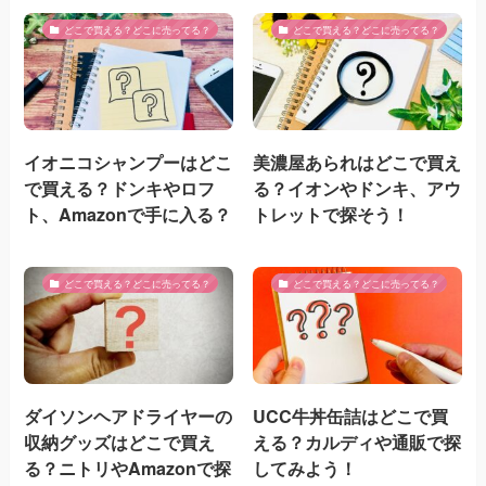
どこで買える？どこに売ってる？
どこで買える？どこに売ってる？
イオニコシャンプーはどこ
美濃屋あられはどこで買え
で買える？ドンキやロフ
る？イオンやドンキ、アウ
ト、Amazonで手に入る？
トレットで探そう！
どこで買える？どこに売ってる？
どこで買える？どこに売ってる？
ダイソンヘアドライヤーの
UCC牛丼缶詰はどこで買
収納グッズはどこで買え
える？カルディや通販で探
る？ニトリやAmazonで探
してみよう！