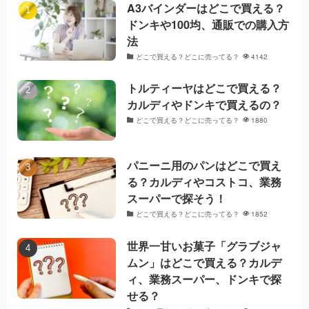
A3バインダーはどこで買える？
ドンキや100均、通販での購入方
法
どこで買える？どこに売ってる？
4142
トルティーヤはどこで買える？
カルディやドンキで買えるの？
どこで買える？どこに売ってる？
1880
パニーニ用のパンはどこで買え
る？カルディやコストコ、業務
スーパーで探そう！
どこで買える？どこに売ってる？
1852
世界一甘いお菓子「グラブジャ
ムン」はどこで買える？カルデ
ィ、業務スーパー、ドンキで探
せる？