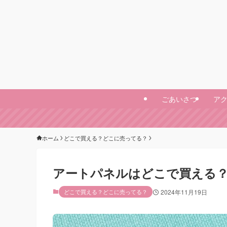
ごあいさつ
ア
ホーム
どこで買える？どこに売ってる？
アートパネルはどこで買える？I
どこで買える？どこに売ってる？
2024年11月19日