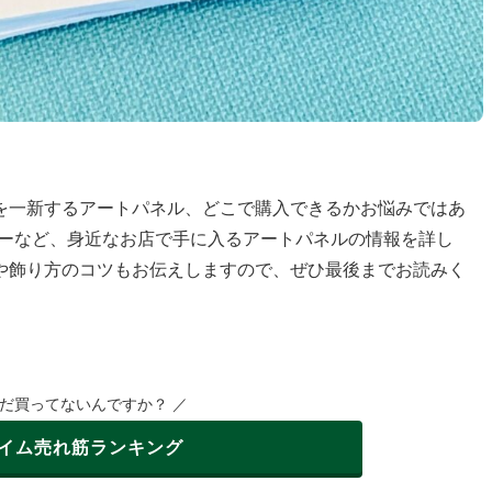
を一新するアートパネル、どこで購入できるかお悩みではあ
ソーなど、身近なお店で手に入るアートパネルの情報を詳し
や飾り方のコツもお伝えしますので、ぜひ最後までお読みく
まだ買ってないんですか？ ／
イム
売れ筋ランキング