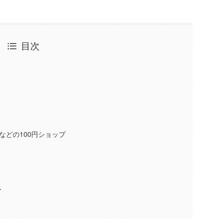
目次
などの100円ショップ
ト