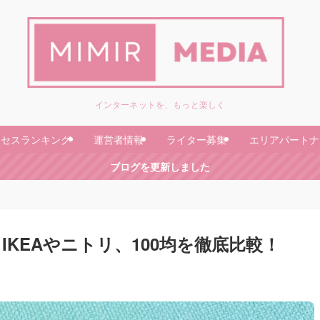
インターネットを、もっと楽しく
クセスランキング
運営者情報
ライター募集
エリアパートナ
ブログを更新しました
KEAやニトリ、100均を徹底比較！