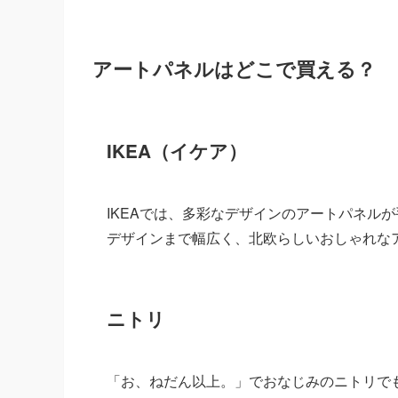
アートパネルはどこで買える？
IKEA（イケア）
IKEAでは、多彩なデザインのアートパネル
デザインまで幅広く、北欧らしいおしゃれな
ニトリ
「お、ねだん以上。」でおなじみのニトリで