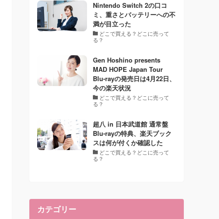
Nintendo Switch 2の口コ
ミ、重さとバッテリーへの不
満が目立った
どこで買える？どこに売って
る？
Gen Hoshino presents
MAD HOPE Japan Tour
Blu-rayの発売日は4月22日、
今の楽天状況
どこで買える？どこに売って
る？
超八 in 日本武道館 通常盤
Blu-rayの特典、楽天ブック
スは何が付くか確認した
どこで買える？どこに売って
る？
カテゴリー