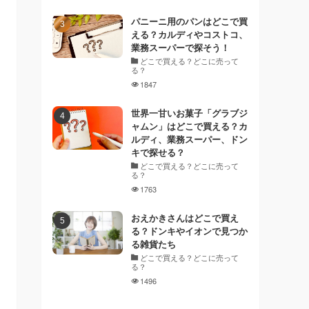
パニーニ用のパンはどこで買
える？カルディやコストコ、
業務スーパーで探そう！
どこで買える？どこに売って
る？
1847
世界一甘いお菓子「グラブジ
ャムン」はどこで買える？カ
ルディ、業務スーパー、ドン
キで探せる？
どこで買える？どこに売って
る？
1763
おえかきさんはどこで買え
る？ドンキやイオンで見つか
る雑貨たち
どこで買える？どこに売って
る？
1496